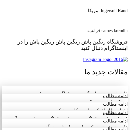
Ingersoll Rand امریکا
sames kremlin فرانسه
فروشگاه
رنگین پاش
رنگین پاش
رنگین پاش
را در
اینستاگرام دنبال کنید
مقالات جدید ما
علت پاره شدن دیافراگم پمپ دیافراگمی چیست؟
ادامه مطالب
پرچ کن بادی چیست؟
ادامه مطالب
آشنایی با انواع بکس بادی و کاربرد هرکدام
ادامه مطالب
۵ نشانه خرابی دیافراگم در پمپ‌های دیافراگمی و زمان تعویض آن
ادامه مطالب
علت ضعیف شدن بکس بادی و راه های رفع آن
ادامه مطالب