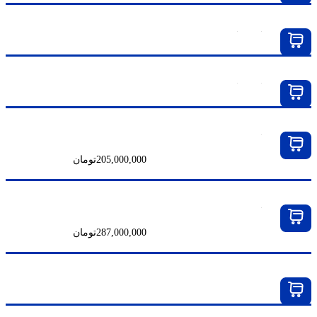
پمپ دیافراگمی گراکو هاسکی مدل ۱۵۹۰
پمپ دیافراگمی گراکو هاسکی مدل ۱۵۱۲۰
پمپ دیافراگمی پرونا ۱-۱/۲ اینچ مدل R-41
205,000,000
تومان
پمپ دیافراگمی پرونا ۲ اینچ مدل R-51
287,000,000
تومان
پمپ ایرلس بادی ۱ به ۶۸ برند HVBAN مدل HB 370-68