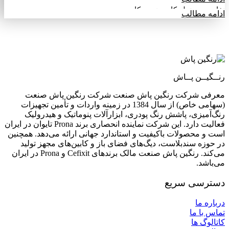
تفاوت پیستوله کاسه زیر و کاسه رو
ادامه مطالب
رنــگیــن پــاش
معرفی شرکت رنگین پاش صنعت شرکت رنگین پاش صنعت
(سهامی خاص) از سال 1384 در زمینه واردات و تأمین تجهیزات
رنگ‌آمیزی، پاشش رنگ پودری، ابزارآلات پنوماتیک و هیدرولیک
فعالیت دارد. این شرکت نماینده انحصاری برند Prona تایوان در ایران
است و محصولات باکیفیت و استاندارد جهانی ارائه می‌دهد. همچنین
در حوزه سندبلاست، دیگ‌های فضای باز و کابین‌های مجهز تولید
می‌کند. رنگین پاش صنعت مالک برندهای Cefixit و Prona در ایران
می‌باشد.
دسترسی سریع
درباره ما
تماس با ما
کاتالوگ ها