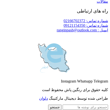
مقالات
راه های ارتباطی
شماره تماس: 02166702372
شماره تماس: 09121154350
ایمیل : ranginpash@outlook.com
Instagram
Whatsapp
Telegram
کلیه حقوق برای رنگین پاش محفوظ است
طراحی شده توسط دیجیتال مارکتینگ
دلوان
جستجو