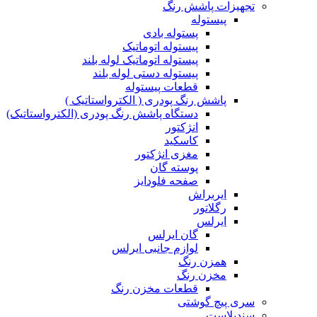
تجهیزات پاشش رنگ
پیستوله
پستوله بادی
پیستوله اتوماتیک
پیستوله اتوماتیک لوله بلند
پیستوله دستی لوله بلند
قطعات پیستوله
پاشش رنگ پودری ( الکترواستاتیک )
دستگاه پاشش رنگ پودری (الکترواستاتیک)
انژکتور
کاسکید
مغزی انژکتور
پوسته گان
صفحه فلودایز
ایربراش
رگلاتور
ایرلس
گان ایرلس
لوازم جانبی ایرلس
همزن رنگ
مخزن رنگ
قطعات مخزن رنگ
سری پیچ گوشتی
سندبلاست