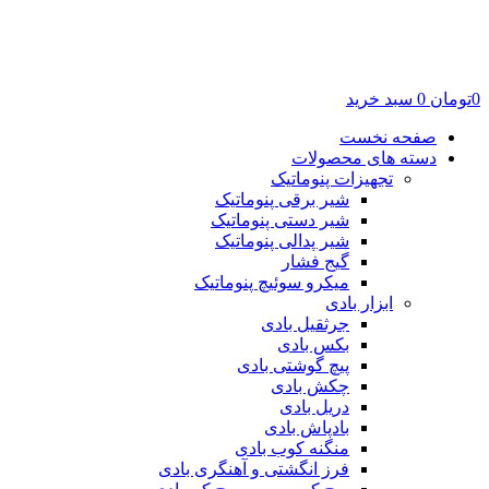
0
تومان
0
سبد خرید
صفحه نخست
دسته های محصولات
تجهیزات پنوماتیک
شیر برقی پنوماتیک
شیر دستی پنوماتیک
شیر پدالی پنوماتیک
گیج فشار
میکرو سوئیچ پنوماتیک
ابزار بادی
جرثقیل بادی
بکس بادی
پیچ گوشتی بادی
چکش بادی
دریل بادی
بادپاش بادی
منگنه کوب بادی
فرز انگشتی و آهنگری بادی