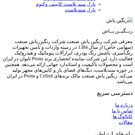
نازل سند بلاست کابینتی وکیوم
نازل سندبلاست
رنــگیــن پــاش
معرفی شرکت رنگین پاش صنعت شرکت رنگین پاش صنعت
(سهامی خاص) از سال 1384 در زمینه واردات و تأمین تجهیزات
رنگ‌آمیزی، پاشش رنگ پودری، ابزارآلات پنوماتیک و هیدرولیک
فعالیت دارد. این شرکت نماینده انحصاری برند Prona تایوان در ایران
است و محصولات باکیفیت و استاندارد جهانی ارائه می‌دهد. همچنین
در حوزه سندبلاست، دیگ‌های فضای باز و کابین‌های مجهز تولید
می‌کند. رنگین پاش صنعت مالک برندهای Cefixit و Prona در ایران
می‌باشد.
دسترسی سریع
درباره ما
تماس با ما
کاتالوگ ها
مقالات
راه های ارتباطی