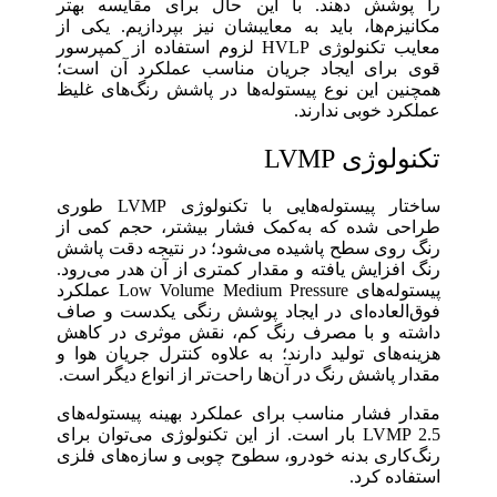
را پوشش دهند. با این حال برای مقایسه بهتر
مکانیزم‌ها، باید به معایبشان نیز بپردازیم. یکی از
معایب تکنولوژی HVLP لزوم استفاده از کمپرسور
قوی برای ایجاد جریان مناسب عملکرد آن است؛
همچنین این نوع پیستوله‌ها در پاشش رنگ‌های غلیظ
عملکرد خوبی ندارند.
تکنولوژی LVMP
ساختار پیستوله‌هایی با تکنولوژی LVMP طوری
طراحی شده که به‌کمک فشار بیشتر، حجم کمی از
رنگ روی سطح پاشیده می‌شود؛ در نتیجه دقت پاشش
رنگ افزایش یافته و مقدار کمتری از آن هدر می‌رود.
پیستوله‌های Low Volume Medium Pressure عملکرد
فوق‌العاده‌ای در ایجاد پوشش رنگی یکدست و صاف
داشته و با مصرف رنگ کم، نقش موثری در کاهش
هزینه‌های تولید دارند؛ به ‌علاوه کنترل جریان هوا و
مقدار پاشش رنگ در آن‌ها راحت‌تر از انواع دیگر است.
مقدار فشار مناسب برای عملکرد بهینه پیستوله‌های
LVMP 2.5 بار است. از این تکنولوژی می‌توان برای
رنگ‌کاری بدنه خودرو، سطوح چوبی و سازه‌های فلزی
استفاده کرد.