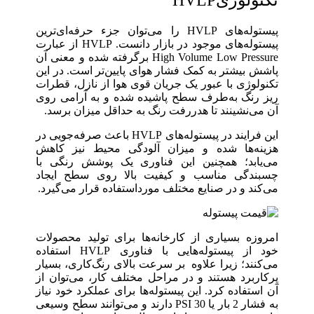
پیستوله‌های HVLP را می‌توان جزء حرفه‌ای‌ترین
پیستوله‌های موجود در بازار دانست. HVLP از عبارت
High Volume Low Pressure برگرفته شده و معنی آن
پاشش بیشتر به‌ کمک فشار هوای پایین‌تر است. در این
تکنولوژی با عبور یک جریان قوی هوا از نازل، قطرات
ریز رنگ به‌طرف سطح پاشیده شده و به‌ آرامی روی
آن می‌نشینند تا هدررفت رنگ به حداقل میزان برسد.
این فرایند در پیستوله‌های HVLP باعث صرفه‌جویی در
هزینه‌ها شده و میزان آلودگی محیط نیز کاهش
می‌یابد؛ همچنین این فناوری یک پوشش رنگی با
چسبندگی مناسب و کیفیت بالا روی سطح ایجاد
می‌کند و در صنایع مختلف مورداستفاده قرار می‌گیرد.
امروزه بسیاری از کارخانه‌ها برای تولید محصولات
خود از پیستوله‌هایی با فناوری HVLP استفاده
می‌کنند؛ زیرا علاوه ‌بر سرعت بالای رنگ‌کاری، بسیار
پرکاربرد هستند و در مراحل مختلف کار، می‌توان از
آن استفاده کرد. این پیستوله‌ها برای عملکرد خود نیاز
به فشار 2 بار یا 30 PSI دارند و می‌توانند سطح وسیعی