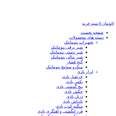
0
تومان
0
سبد خرید
صفحه نخست
دسته های محصولات
تجهیزات پنوماتیک
شیر برقی پنوماتیک
شیر دستی پنوماتیک
شیر پدالی پنوماتیک
گیج فشار
میکرو سوئیچ پنوماتیک
ابزار بادی
جرثقیل بادی
بکس بادی
پیچ گوشتی بادی
چکش بادی
دریل بادی
بادپاش بادی
منگنه کوب بادی
فرز انگشتی و آهنگری بادی