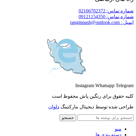
شماره تماس: 02166702372
شماره تماس: 09121154350
ایمیل : ranginpash@outlook.com
Instagram
Whatsapp
Telegram
کلیه حقوق برای رنگین پاش محفوظ است
طراحی شده توسط دیجیتال مارکتینگ
دلوان
جستجو
منو
دسته بندی ها