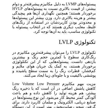
پیستوله‌های LVMP به‌ دلیل مکانیزم پیشرفته‌تر و دوام
بیشتر، از قیمت بالاتری نسبت ‌به پیستوله‌های HVLP
برخوردار هستند؛ همچنین نگهداری آن‌ها هم پیچیدگی
بیشتر و هزینه بالاتری دارد. وزن بیشتر این پیستوله‌ها
و محدودتر بودن کاربردشان در استفاده از رنگ‌های
غلیظ، معایب دیگری هستند که در انتخاب پیستوله با
تکنولوژی مناسب، باید به آن‌ها توجه کرد.
تکنولوژی LVLP
تکنولوژی LVLP را می‌توان پیشرفته‌ترین مکانیزم در
رنگ‌کاری سطوح با کمترین حجم رنگ و بیشترین
بازدهی دانست. پیستوله‌هایی که از این تکنلولوژی
برخوردار هستند، به ‌کمک یک جریان هوای ملایم و
کم‌فشار، قطرات رنگ را به‌ سمت سطح پاشیده و
پوششی باکیفیت و با جلوه‌ای زیبا ایجاد می‌کنند.
مزیت مهم مکانیزم Low Volume Low Pressure
کاهش پاشش اضافی در آن است که با ذخیره رنگ
بیشتر، هم هزینه تولید را کاهش داده و هم باعث
آلودگی کمتر محیط کار می‌شود. این نوع پیستوله‌ها در
صنایع دریایی، الکترونیک و مبلمان کاربرد دارند. برای
گرفتن نتیجه‌ رضایت‌بخش، بهتر است از این دستگاه