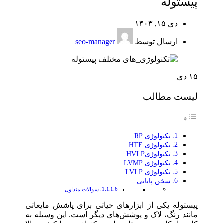
پیستوله
دی ۱۵, ۱۴۰۳
ارسال توسط
seo-manager
۱۵
دی
لیست مطالب
تکنولوژی RP
تکنولوژی HTE
تکنولوژیHVLP
تکنولوژی LVMP
تکنولوژی LVLP
سخن پایانی
سوالات متداول
پیستوله یکی از ابزارهای حیاتی برای پاشش مایعاتی
مانند رنگ، لاک و پوشش‌های دیگر است. این وسیله به