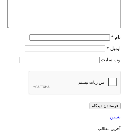
نام
*
ایمیل
*
وب‌ سایت
بستن
آخرین مطالب