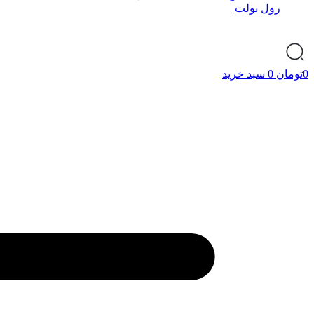
رول بولت
0
تومان
0
سبد خرید