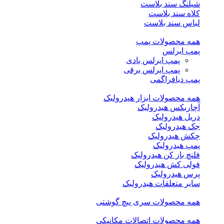
شیلنگ سند بلاست
کلاه سند بلاست
لباس سند بلاست
همه محصولات پمپ
پمپ ایرلس
پمپ ایرلس بادی
پمپ ایرلس برقی
پمپ دیافراگمی
همه محصولات ابزار هیدرولیک
آچاربکس هیدرولیک
دریل هیدرولیک
جک هیدرولیک
چکش هیدرولیک
پمپ هیدرولیک
فلنچ باز کن هیدرولیک
فولی کش هیدرولیک
پرس هیدرولیک
سایر متعلقات هیدرولیک
همه محصولات سری پیچ گوشتی
همه محصولات اتصالات مکانیکی