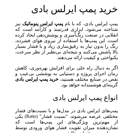
خرید پمپ ایرلس بادی
پمپ ایرلس بادی، که با نام
پمپ ایرلس پنوماتیک
نیز
شناخته می‌شود، ابزاری قدرتمند و کارآمد است که
انقلابی در صنعت رنگ‌آمیزی و پوشش‌دهی ایجاد کرده
است. این پمپ‌ها با استفاده از نیروی هوای فشرده،
رنگ را بدون نیاز به رقیق‌سازی زیاد و با فشار بسیار
بالا پاشش می‌کنند و نتیجه‌ای بی‌نظیر از نظر سرعت،
یکنواختی و کیفیت ارائه می‌دهند.
اگر به دنبال راه حلی برای افزایش بهره‌وری، کاهش
زمان اجرای پروژه و دستیابی به پوششی بی‌عیب و
نقص در صنایع مختلف هستید،
خرید پمپ ایرلس بادی
گزینه‌ای هوشمندانه خواهد بود.
انواع پمپ ایرلس بادی
پمپ‌های ایرلس بادی در مدل‌ها و با نسبت‌های فشار
مختلفی عرضه می‌شوند. “نسبت فشار” (Ratio) یکی
از مهم‌ترین ویژگی‌های این پمپ‌ها است که
نشان‌دهنده میزان تقویت فشار هوای ورودی توسط