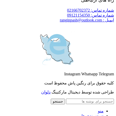
شماره تماس: 02166702372
شماره تماس: 09121154350
ایمیل : ranginpash@outlook.com
Instagram
Whatsapp
Telegram
کلیه حقوق برای رنگین پاش محفوظ است
طراحی شده توسط دیجیتال مارکتینگ
دلوان
جستجو
منو
دسته بندی ها