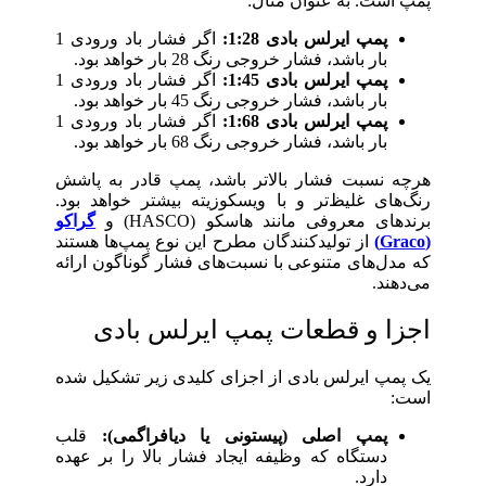
پمپ است. به عنوان مثال:
پمپ ایرلس بادی 1:28:
اگر فشار باد ورودی 1
بار باشد، فشار خروجی رنگ 28 بار خواهد بود.
پمپ ایرلس بادی 1:45:
اگر فشار باد ورودی 1
بار باشد، فشار خروجی رنگ 45 بار خواهد بود.
پمپ ایرلس بادی 1:68:
اگر فشار باد ورودی 1
بار باشد، فشار خروجی رنگ 68 بار خواهد بود.
هرچه نسبت فشار بالاتر باشد، پمپ قادر به پاشش
رنگ‌های غلیظ‌تر و با ویسکوزیته بیشتر خواهد بود.
برندهای معروفی مانند هاسکو (HASCO) و
گراکو
(Graco)
از تولیدکنندگان مطرح این نوع پمپ‌ها هستند
که مدل‌های متنوعی با نسبت‌های فشار گوناگون ارائه
می‌دهند.
اجزا و قطعات پمپ ایرلس بادی
یک پمپ ایرلس بادی از اجزای کلیدی زیر تشکیل شده
است:
پمپ اصلی (پیستونی یا دیافراگمی):
قلب
دستگاه که وظیفه ایجاد فشار بالا را بر عهده
دارد.