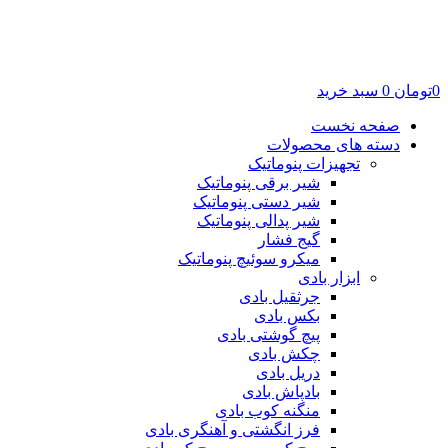
0
تومان
0
سبد خرید
صفحه نخست
دسته های محصولات
تجهیزات پنوماتیک
شیر برقی پنوماتیک
شیر دستی پنوماتیک
شیر پدالی پنوماتیک
گیج فشار
میکرو سوئیچ پنوماتیک
ابزار بادی
جرثقیل بادی
بکس بادی
پیچ گوشتی بادی
چکش بادی
دریل بادی
بادپاش بادی
منگنه کوب بادی
فرز انگشتی و آهنگری بادی