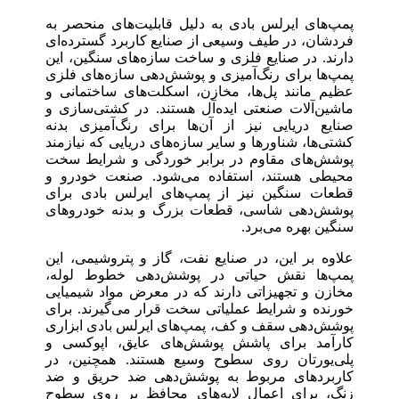
پمپ‌های ایرلس بادی به دلیل قابلیت‌های منحصر به
فردشان، در طیف وسیعی از صنایع کاربرد گسترده‌ای
دارند. در صنایع فلزی و ساخت سازه‌های سنگین، این
پمپ‌ها برای رنگ‌آمیزی و پوشش‌دهی سازه‌های فلزی
عظیم مانند پل‌ها، مخازن، اسکلت‌های ساختمانی و
ماشین‌آلات صنعتی ایده‌آل هستند. در کشتی‌سازی و
صنایع دریایی نیز از آن‌ها برای رنگ‌آمیزی بدنه
کشتی‌ها، شناورها و سایر سازه‌های دریایی که نیازمند
پوشش‌های مقاوم در برابر خوردگی و شرایط سخت
محیطی هستند، استفاده می‌شود. صنعت خودرو و
قطعات سنگین نیز از پمپ‌های ایرلس بادی برای
پوشش‌دهی شاسی، قطعات بزرگ و بدنه خودروهای
سنگین بهره می‌برد.
علاوه بر این، در صنایع نفت، گاز و پتروشیمی، این
پمپ‌ها نقش حیاتی در پوشش‌دهی خطوط لوله،
مخازن و تجهیزاتی دارند که در معرض مواد شیمیایی
خورنده و شرایط عملیاتی سخت قرار می‌گیرند. برای
پوشش‌دهی سقف و کف، پمپ‌های ایرلس بادی ابزاری
کارآمد برای پاشش پوشش‌های عایق، اپوکسی و
پلی‌یورتان روی سطوح وسیع هستند. همچنین، در
کاربردهای مربوط به پوشش‌دهی ضد حریق و ضد
زنگ، برای اعمال لایه‌های محافظ بر روی سطوح