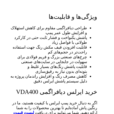
ویژگی‌ها و قابلیت‌ها
طراحی دیافراگمی مقاوم برای کاهش استهلاک
و افزایش طول عمر پمپ​
پاشش یکنواخت و فشار ثابت حتی در کارکرد
طولانی با فواصل زیاد​
قابلیت افزودن قیف مکش رنگ جهت استفاده
راحت‌تر در حجم‌های کم​
چرخ‌های صنعتی بزرگ و فریم فولادی برای
سهولت در جابجایی در سایت‌های صنعتی​
قابلیت پاشش رنگ‌های بسیار غلیظ و
بتونه‌ای بدون نیاز به رقیق‌سازی​
کاهش مصرف رنگ و افزایش راندمان پروژه به
دلیل سیستم پاشش ایرلس دقیق​
خرید ایرلس دیافراگمی VDA400
اگر به دنبال خرید پمپ ایرلس با کیفیت هستید، ما در
رنگین پاش آماده‌ایم تا بهترین محصولات را به شما
ارائه دهیم. شما می‌توانید برای دریافت
لیست قیمت