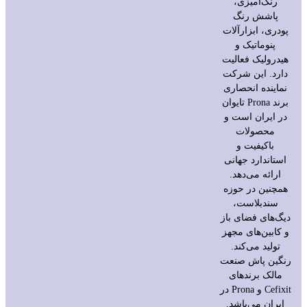
رنگ‌آمیزی،
پاشش رنگ
پودری، ابزارآلات
پنوماتیک و
هیدرولیک فعالیت
دارد. این شرکت
نماینده انحصاری
برند Prona تایوان
در ایران است و
محصولات
باکیفیت و
استاندارد جهانی
ارائه می‌دهد.
همچنین در حوزه
سندبلاست،
دیگ‌های فضای باز
و کابین‌های مجهز
تولید می‌کند.
رنگین پاش صنعت
مالک برندهای
Cefixit و Prona در
ایران می‌باشد.