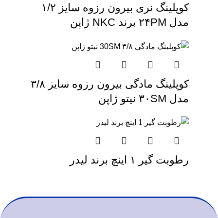
کوپلینگ نری بیرون رزوه سایز ۱/۲
مدل ۲۴PM برند NKC ژاپن
کوپلینگ مادگی بیرون رزوه سایز ۳/۸
مدل ۳۰SM نیتو ژاپن
رطوبت گیر ۱ اینچ برند لیدر