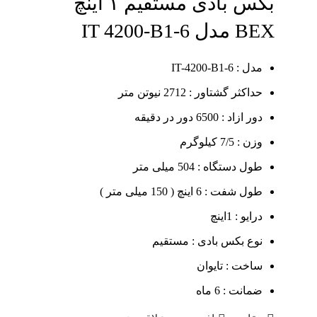
بکس بادی مستقیم ۱ اینچ
BEX مدل IT 4200-B1-6
مدل : IT-4200-B1-6
حداکثر گشتاور : 2712 نیوتن متر
دور ازاد : 6500 دور در دقیقه
وزن : 7/5 کیلوگرم
طول دستگاه : 504 میلی متر
طول شفت : 6 اینچ ( 150 میلی متر )
درایو : 1اینچ
نوع بکس بادی : مستقیم
ساخت : تایوان
ضمانت : 6 ماه