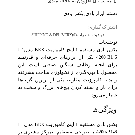
مقایسه
افزودن به علاقه مندی
دسته:
ابزار بادی
,
بکس بادی
اشتراک گذاری:
توضیحات
نظرات (0)
SHIPPING & DELIVERY
توضیحات
بکس بادی مستقیم 1 اینچ کامپوزیت BEX مدل IT
4200-B1-6 یکی از ابزارهای حرفه‌ای و قدرتمند
برای انجام وظایف سنگین صنعتی است. این
محصول با بهره‌گیری از تکنولوژی ساخت پیشرفته
و بدنه کامپوزیت مقاوم، یکی از برترین گزینه‌ها
برای باز و بسته کردن پیچ‌های بزرگ و سخت به
شمار می‌رود.
ویژگی‌ها
بکس بادی مستقیم 1 اینچ کامپوزیت BEX مدل IT
4200-B1-6 با طراحی مستقیم، تمرکز بیشتری بر