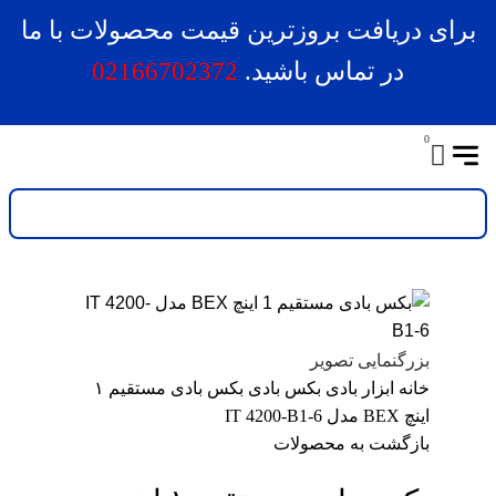
برای دریافت بروزترین قیمت محصولات با ما
در تماس باشید.
02166702372
0
بزرگنمایی تصویر
خانه
ابزار بادی
بکس بادی
بکس بادی مستقیم ۱
اینچ BEX مدل IT 4200-B1-6
بازگشت به محصولات