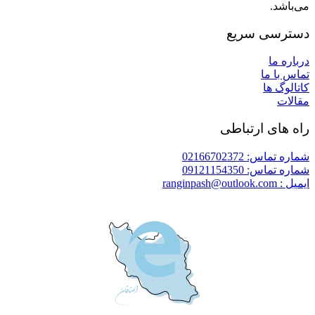
می‌باشد.
دسترسی سریع
درباره ما
تماس با ما
کاتالوگ ها
مقالات
راه های ارتباطی
شماره تماس: 02166702372
شماره تماس: 09121154350
ایمیل : ranginpash@outlook.com