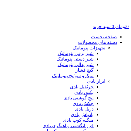
0
تومان
0
سبد خرید
صفحه نخست
دسته های محصولات
تجهیزات پنوماتیک
شیر برقی پنوماتیک
شیر دستی پنوماتیک
شیر پدالی پنوماتیک
گیج فشار
میکرو سوئیچ پنوماتیک
ابزار بادی
جرثقیل بادی
بکس بادی
پیچ گوشتی بادی
چکش بادی
دریل بادی
بادپاش بادی
منگنه کوب بادی
فرز انگشتی و آهنگری بادی