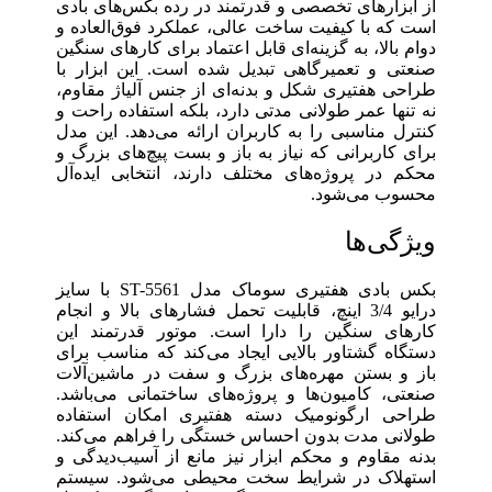
از ابزارهای تخصصی و قدرتمند در رده بکس‌های بادی
است که با کیفیت ساخت عالی، عملکرد فوق‌العاده و
دوام بالا، به گزینه‌ای قابل اعتماد برای کارهای سنگین
صنعتی و تعمیرگاهی تبدیل شده است. این ابزار با
طراحی هفتیری شکل و بدنه‌ای از جنس آلیاژ مقاوم،
نه تنها عمر طولانی مدتی دارد، بلکه استفاده راحت و
کنترل مناسبی را به کاربران ارائه می‌دهد. این مدل
برای کاربرانی که نیاز به باز و بست پیچ‌های بزرگ و
محکم در پروژه‌های مختلف دارند، انتخابی ایده‌آل
محسوب می‌شود.
ویژگی‌ها
بکس بادی هفتیری سوماک مدل ST-5561 با سایز
درایو 3/4 اینچ، قابلیت تحمل فشارهای بالا و انجام
کارهای سنگین را دارا است. موتور قدرتمند این
دستگاه گشتاور بالایی ایجاد می‌کند که مناسب برای
باز و بستن مهره‌های بزرگ و سفت در ماشین‌آلات
صنعتی، کامیون‌ها و پروژه‌های ساختمانی می‌باشد.
طراحی ارگونومیک دسته هفتیری امکان استفاده
طولانی مدت بدون احساس خستگی را فراهم می‌کند.
بدنه مقاوم و محکم ابزار نیز مانع از آسیب‌دیدگی و
استهلاک در شرایط سخت محیطی می‌شود. سیستم