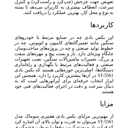
تعویض جهت چرخش (چپ‌گرد و راست‌گرد) و کنترل
سرعت، انعطاف بیشتری به کاربران می‌دهد تا بسته
به نوع و محل کار، بهترین عملکرد را دریافت کنند.
کاربردها
این بکس بادی چه در صنایع مرتبط با خودروهای
سنگین مانند تعمیرگاه‌های کامیون و اتوبوس، چه در
خطوط تولید صنعتی و چه در پروژه‌های ساخت‌وساز،
جایگاه ویژه‌ای دارد. باز و بست پیچ و مهره‌های سفت
و بزرگ، تعمیرات ماشین‌آلات سنگین، نصب تجهیزات
صنعتی و فعالیت‌های مرتبط با نگهداری و راه‌اندازی
دستگاه‌ها، اصلی‌ترین حوزه‌هایی هستند که بکس بادی
ST-5561 در آن‌ها بیشترین کاربرد را دارد. همچنین این
ابزار انتخاب حرفه‌ای برای اپراتورهایی است که به
دنبال سرعت و دقت در اجرای فعالیت‌های فنی خود
هستند.
مزایا
از مهم‌ترین مزایای بکس بادی هفتیری سوماک مدل
ST-5561 می‌توان به قدرت و توان بالای آن اشاره کرد
که فرآیند باز و بسته کردن پیچ‌ها را به طرز چشمگیری