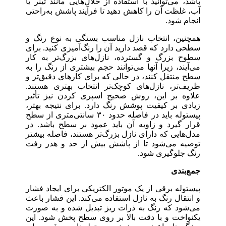
باشد، می‌توانید با استفاده از حلال‌هایی مانند تینر یا
آب، غلظت آن را کاهش دهید تا فرآیند پاشش به‌راحتی
انجام شود.
همچنین، انتخاب نازل مناسب بستگی به نوع رنگ و
سطحی دارد که قصد دارید آن را رنگ‌آمیزی کنید. برای
سطوح بزرگ و گسترده، نازل‌های بزرگ‌تر به کار
می‌آیند، زیرا آنها می‌توانند حجم بیشتری از رنگ را به
سطح منتقل کنند، در حالی که برای کارهای دقیق‌تر و
ظریف‌تر، نازل‌های کوچک‌تر انتخاب بهتری هستند.
علاوه بر این، روش صحیح اسپری کردن نیز تأثیر
زیادی بر کیفیت پوشش رنگ دارد. برای نتیجه بهتر،
پیستوله باید در فاصله حدود ۳۰ سانتی‌متری از سطح
قرار گیرد و زاویه آن باید عمود بر سطح باشد. در
مدل‌هایی که دارای نازل بزرگ‌تر هستند، فاصله بیشتر
توصیه می‌شود تا از پاشش بیش از حد و هدر رفت
رنگ جلوگیری شود.
جمع‌بندی
پیستوله برقی از یک موتور الکتریکی برای ایجاد فشار
و انتقال رنگ به نازل استفاده می‌کند. این فشار باعث
می‌شود که رنگ به ذرات ریز تبدیل شده و به صورت
یکنواخت و با دقت بالا بر روی سطح پخش شود. این