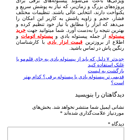
ویژگی‌ها باعث می‌شوند پیستوله‌های برقی برای
پروژه‌های بزرگ و زمان‌بر، که نیاز به پوشش سریع و
یکنواخت دارند، انتخابی عالی باشند. تنظیمات مختلف
فشار، حجم و زاویه پاشش به کاربر این امکان را
می‌دهد که ابزار را مطابق با نیاز خود تنظیم کرده و
بهترین نتیجه را به‌دست آورد. شما میتوانید جهت
خرید
پیستوله
از جمله پیستوله بادی و
پیستوله اتومات
و
اطلاع از بروزترین
قیمت ابزار بادی
با کارشناسان
رنگین پاش در تماس باشید.
جدیدتر
۷ دلیل که باید از پیستوله بادی به جای قلم‌مو یا
غلتک استفاده کنید
بازگشت به لیست
قدیمی تر
پیستوله بادی یا پیستوله برقی؟ کدام بهتر
است؟
دیدگاهتان را بنویسید
نشانی ایمیل شما منتشر نخواهد شد.
بخش‌های
موردنیاز علامت‌گذاری شده‌اند
*
دیدگاه
*