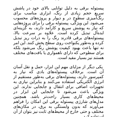
پیستوله برقی به دلیل توانایی بالای خود در پاشش
سریع حجم زیادی از رنگ، ابزاری مناسب برای
رنگ‌آمیزی سطوح در و دیوار و پروژه‌های محسوب
می‌شود. این ویژگی، پیستوله برقی را برای پروژه‌هایی
که نیاز به پوشش سریع و کارآمد دارند، به گزینه‌ای
ایده‌آل تبدیل کرده است. علاوه بر سرعت بالا،
پیستوله‌های برقی قادرند رنگ را به ذرات ریز تبدیل
کرده و به‌طور یکنواخت روی سطح پخش کنند. این امر
نه تنها باعث بهبود کیفیت پوشش رنگ می‌شود بلکه
برای سطوحی که دارای ناهمواری یا بافت‌های مختلف
هستند نیز بسیار مفید است.
یکی دیگر از مزایای مهم این ابزار، حمل و نقل آسان
آن است. برخلاف پیستوله‌های بادی که نیاز به
کمپرسور دارند، پیستوله‌های برقی به‌طور مستقیم از
انرژی الکتریکی استفاده می‌کنند و بنابراین نیازی به
تجهیزات اضافی برای انتقال و جابجایی ندارند. این
ویژگی باعث می‌شود تا جابجایی این ابزار در
محیط‌های کاری بسیار راحت‌تر باشد. همچنین
مدل‌های شارژی پیستوله برقی این امکان را فراهم
می‌آورند که بدون وابستگی به برق، در مکان‌های
مختلف و حتی خارج از محیط‌های ثابت نیز بتوان از آن
استفاده کرد.