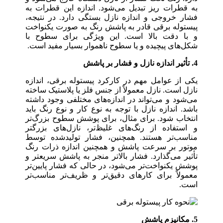
به قطرات ریز تبدیل می‌شود. اندازه این قطرات به
فشار خروجی و اندازه نازل بستگی دارد. در نتیجه،
پیستوله برقی قادر به پاشش رنگ به صورت یکنواخت
و با دقت بالا است. این ویژگی برای سطوح با
شکل‌های پیچیده و یا سطوح ناهموار بسیار مفید است.
4. تأثیر اندازه نازل و فشار بر پاشش
یکی از عوامل مهم در کارکرد پیستوله برقی، اندازه
نازل است. نازل معمولاً از جنس فلز یا پلاستیک ساخته
می‌شود و می‌تواند در اندازه‌های مختلفی وجود داشته
باشد. اندازه نازل با توجه به نوع کار و نوع رنگ باید
انتخاب شود. برای مثال، برای پوشش سطوح بزرگ‌تر
و استفاده از رنگ‌های غلیظ‌تر، نازل‌های بزرگتر
مناسب‌تر هستند. همچنین، فشار تولیدشده توسط
موتور بر سرعت پاشش و همچنین اندازه ذرات رنگ
تأثیر می‌گذارد. فشار بالاتر منجر به پاشش سریعتر و
پوشش یکنواخت‌تر می‌شود، در حالی که فشار پایین‌تر
معمولاً برای کارهای دقیق‌تر و ظریف‌تر مناسب‌تر
است.
5. مکانیزم پاشش