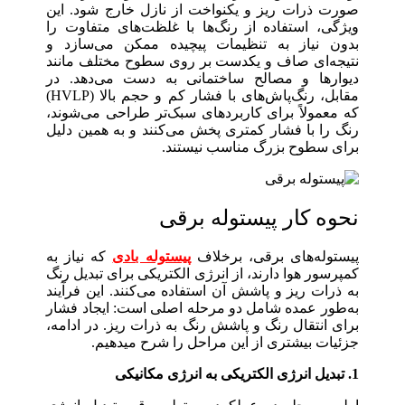
صورت ذرات ریز و یکنواخت از نازل خارج شود. این
ویژگی، استفاده از رنگ‌ها با غلظت‌های متفاوت را
بدون نیاز به تنظیمات پیچیده ممکن می‌سازد و
نتیجه‌ای صاف و یکدست بر روی سطوح مختلف مانند
دیوارها و مصالح ساختمانی به دست می‌دهد. در
مقابل، رنگ‌پاش‌های با فشار کم و حجم بالا (HVLP)
که معمولاً برای کاربردهای سبک‌تر طراحی می‌شوند،
رنگ را با فشار کمتری پخش می‌کنند و به همین دلیل
برای سطوح بزرگ مناسب نیستند.
نحوه کار پیستوله برقی
پیستوله‌های برقی، برخلاف
پیستوله‌ بادی
که نیاز به
کمپرسور هوا دارند، از انرژی الکتریکی برای تبدیل رنگ
به ذرات ریز و پاشش آن استفاده می‌کنند. این فرآیند
به‌طور عمده شامل دو مرحله اصلی است: ایجاد فشار
برای انتقال رنگ و پاشش رنگ به ذرات ریز. در ادامه،
جزئیات بیشتری از این مراحل را شرح میدهیم.
1. تبدیل انرژی الکتریکی به انرژی مکانیکی