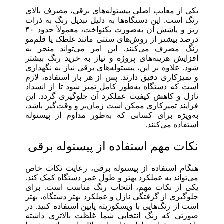
یکی از معایب اصلی پیستوله‌های برقی، مصرف بالای
رنگ است. این دستگاه‌ها به دلیل تبدیل رنگ به ذرات
ریز و پاشش آن به‌صورت یکنواخت، معمولاً حدود ۴۰
درصد بیشتر از روش‌های سنتی مانند غلطک یا قلم‌مو
رنگ مصرف می‌کنند. این امر می‌تواند منجر به
افزایش هزینه‌های پروژه و نیاز به خرید رنگ بیشتر
شود. علاوه بر این، پیستوله‌های برقی نیاز به نگهداری
و تمیزکاری دقیق دارند. پس از هر بار استفاده، لازم
است که دستگاه به‌طور کامل تمیز شود تا از انسداد
نازل و کاهش کیفیت عملکرد آن جلوگیری گردد. این
فرایند تمیزکاری ممکن است زمان‌بر و وقت‌گیر باشد،
به‌ویژه برای کسانی که به‌طور مداوم از پیستوله
استفاده می‌کنند.
نکات مهم استفاده از پیستوله برقی
هنگام استفاده از پیستوله برقی، رعایت نکات خاص
می‌تواند به عملکرد بهتر و طول عمر دستگاه کمک کند.
یکی از نکات مهم، انتخاب رنگ مناسب است. برای
جلوگیری از گرفتگی نازل و عملکرد بهتر دستگاه، بهتر
است از رنگ‌هایی با ویسکوزیته پایین استفاده کنید. در
صورتی که رنگ انتخابی شما غلظت بالاتری داشته