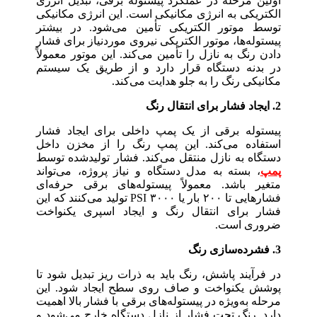
اولین مرحله در عملکرد پیستوله برقی، تبدیل انرژی
الکتریکی به انرژی مکانیکی است. این انرژی مکانیکی
توسط موتور الکتریکی تأمین می‌شود. در بیشتر
پیستوله‌ها، موتور الکتریکی نیروی موردنیاز برای فشار
دادن رنگ به نازل را تأمین می‌کند. این موتور معمولاً
در بدنه دستگاه قرار دارد و از طریق یک سیستم
مکانیکی رنگ را به جلو هدایت می‌کند.
2. ایجاد فشار برای انتقال رنگ
پیستوله برقی از یک پمپ داخلی برای ایجاد فشار
استفاده می‌کند. این پمپ رنگ را از مخزن داخل
دستگاه به نازل منتقل می‌کند. فشار تولیدشده توسط
پمپ
، بسته به مدل دستگاه و نیاز پروژه، می‌تواند
متغیر باشد. معمولاً پیستوله‌های برقی حرفه‌ای
فشارهایی تا ۲۰۰ بار یا ۳۰۰۰ PSI تولید می‌کنند که این
فشار برای انتقال رنگ و ایجاد اسپری یکنواخت
ضروری است.
3. فشرده‌سازی رنگ
در فرآیند پاشش، رنگ باید به ذرات ریز تبدیل شود تا
پوشش یکنواخت و صاف روی سطح ایجاد شود. این
مرحله به‌ویژه در پیستوله‌های برقی با فشار بالا اهمیت
دارد. رنگ تحت فشار از نازل دستگاه خارج می‌شود و