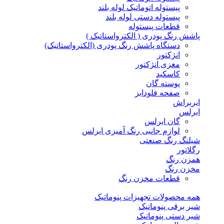
پیستوله اتوماتیک لوله بلند
پیستوله دستی لوله بلند
قطعات پیستوله
پاشش رنگ پودری ( الکترواستاتیک )
دستگاه پاشش رنگ پودری (الکترواستاتیک)
انژکتور
مغزی انژکتور
کاسکید
پوسته گان
صفحه فلودایز
ایربراش
ایرلس
گان ایرلس
لوازم جانبی رنگ آمیزی ایرلس
شیلنگ رنگ صنعتی
رگلاتور
همزن رنگ
مخزن رنگ
قطعات مخزن رنگ
همه محصولات تجهیزات پنوماتیک
شیر برقی پنوماتیک
شیر دستی پنوماتیک