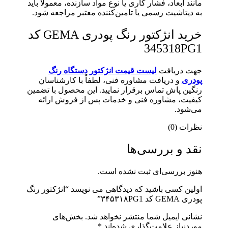
مانند ابعاد، فشار کاری یا نوع مواد سازنده، معمولاً باید
به دیتاشیت رسمی یا تامین‌کننده معتبر مراجعه شود.
خرید انژکتور رنگ پودری GEMA کد
345318PG1
جهت دریافت
لیست قیمت انژکتور دستگاه رنگ
پودری
و دریافت مشاوره فنی، لطفاً با کارشناسان
رنگین پاش تماس برقرار نمایید. این محصول با تضمین
کیفیت، مشاوره فنی و خدمات پس از فروش ارائه
می‌شود.
نظرات (0)
نقد و بررسی‌ها
هنوز بررسی‌ای ثبت نشده است.
اولین کسی باشید که دیدگاهی می نویسد “انژکتور رنگ
پودری GEMA کد ۳۴۵۳۱۸PG1”
نشانی ایمیل شما منتشر نخواهد شد.
بخش‌های
موردنیاز علامت‌گذاری شده‌اند
*