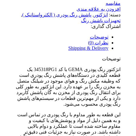
مقایسه
افزودن به علاقه مندی
دسته:
انژکتور
,
پاشش رنگ پودری ( الکترواستاتیک )
,
تجهیزات پاشش رنگ
اشتراک گذاری:
توضیحات
نظرات (0)
Shipping & Delivery
توضیحات
انژکتور رنگ پودری GEMA با کد 345318PG1 یک
قطعه کلیدی در دستگاه‌های پاشش رنگ پودری است
که وظیفه مکش رنگ و هوای موجود در شیلنگ متصل
به مخزن رنگ را بر عهده دارد. این انژکتور به طور کلی
برای انتقال رنگ پودری از مخزن به گان پاشش کاربرد
دارد و یکی از مهم‌ترین قطعات در سیستم‌های پاشش
رنگ پودری محسوب می‌شود.
این قطعه به طور مداوم با رنگ پودری در تماس است
و به همین دلیل از مواد و پوشش‌های با کیفیت و
مقاوم ساخته شده است تا عملکرد و دوام بالایی
داشته باشد. در صورت نیاز به جزئیات فنی دقیق‌تر