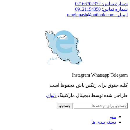
شماره تماس: 02166702372
شماره تماس: 09121154350
ایمیل : ranginpash@outlook.com
Instagram
Whatsapp
Telegram
کلیه حقوق برای رنگین پاش محفوظ است
طراحی شده توسط دیجیتال مارکتینگ
دلوان
جستجو
منو
دسته بندی ها