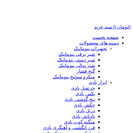
0
تومان
0
سبد خرید
صفحه نخست
دسته های محصولات
تجهیزات پنوماتیک
شیر برقی پنوماتیک
شیر دستی پنوماتیک
شیر پدالی پنوماتیک
گیج فشار
میکرو سوئیچ پنوماتیک
ابزار بادی
جرثقیل بادی
بکس بادی
پیچ گوشتی بادی
چکش بادی
دریل بادی
بادپاش بادی
منگنه کوب بادی
فرز انگشتی و آهنگری بادی