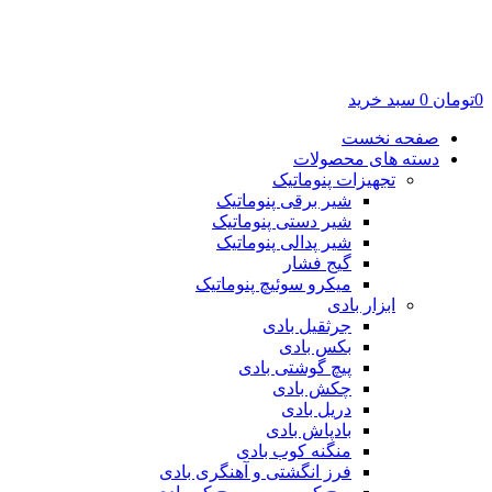
0
تومان
0
سبد خرید
صفحه نخست
دسته های محصولات
تجهیزات پنوماتیک
شیر برقی پنوماتیک
شیر دستی پنوماتیک
شیر پدالی پنوماتیک
گیج فشار
میکرو سوئیچ پنوماتیک
ابزار بادی
جرثقیل بادی
بکس بادی
پیچ گوشتی بادی
چکش بادی
دریل بادی
بادپاش بادی
منگنه کوب بادی
فرز انگشتی و آهنگری بادی