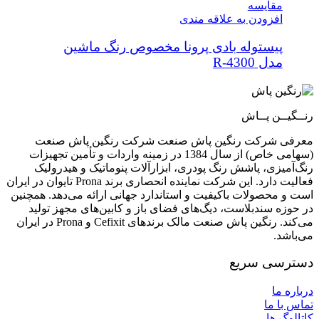
مقایسه
افزودن به علاقه مندی
پیستوله بادی پرونا مخصوص رنگ ماشین
مدل R-4300
رنــگیــن پــاش
معرفی شرکت رنگین پاش صنعت شرکت رنگین پاش صنعت
(سهامی خاص) از سال 1384 در زمینه واردات و تأمین تجهیزات
رنگ‌آمیزی، پاشش رنگ پودری، ابزارآلات پنوماتیک و هیدرولیک
فعالیت دارد. این شرکت نماینده انحصاری برند Prona تایوان در ایران
است و محصولات باکیفیت و استاندارد جهانی ارائه می‌دهد. همچنین
در حوزه سندبلاست، دیگ‌های فضای باز و کابین‌های مجهز تولید
می‌کند. رنگین پاش صنعت مالک برندهای Cefixit و Prona در ایران
می‌باشد.
دسترسی سریع
درباره ما
تماس با ما
کاتالوگ ها