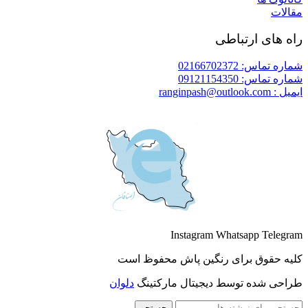
مقالات
راه های ارتباطی
شماره تماس: 02166702372
شماره تماس: 09121154350
ایمیل : ranginpash@outlook.com
Instagram
Whatsapp
Telegram
کلیه حقوق برای رنگین پاش محفوظ است
طراحی شده توسط دیجیتال مارکتینگ
دلوان
جستجو