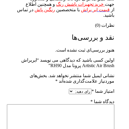
جهت
خرید تجهیزات پاشش رنگ
و همچنین اطلاع
از
قیمت ایر
براش
با
متخصصین
رنگین پاش
در تماس
باشید.
نظرات (0)
نقد و بررسی‌ها
هنوز بررسی‌ای ثبت نشده است.
اولین کسی باشید که دیدگاهی می نویسد “ایربراش
Artistic Air Brush پرونا مدل RH90”
نشانی ایمیل شما منتشر نخواهد شد.
بخش‌های
موردنیاز علامت‌گذاری شده‌اند
*
امتیاز شما
*
دیدگاه شما
*