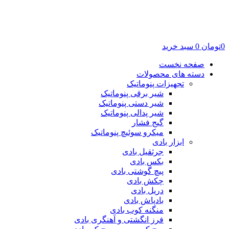
0
تومان
0
سبد خرید
صفحه نخست
دسته های محصولات
تجهیزات پنوماتیک
شیر برقی پنوماتیک
شیر دستی پنوماتیک
شیر پدالی پنوماتیک
گیج فشار
میکرو سوئیچ پنوماتیک
ابزار بادی
جرثقیل بادی
بکس بادی
پیچ گوشتی بادی
چکش بادی
دریل بادی
بادپاش بادی
منگنه کوب بادی
فرز انگشتی و آهنگری بادی