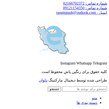
شماره تماس: 02166702372
شماره تماس: 09121154350
ایمیل : ranginpash@outlook.com
Instagram
Whatsapp
Telegram
کلیه حقوق برای رنگین پاش محفوظ است
طراحی شده توسط دیجیتال مارکتینگ
دلوان
جستجو
منو
دسته بندی ها