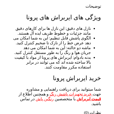
توضیحات
ویژگی های ایربراش های پرونا
نازل های دقیق: این نازل ها برای کارهای دقیق
مانند جزئیات و خطوط ظریف ایده آل هستند.
الگوی پاشش قابل تنظیم: این به شما امکان می
دهد عرض خط را از نازک تا ضخیم کنترل کنید.
ماشه دو حالته: این به شما امکان می دهد
جریان هوا و رنگ را به طور مستقل کنترل کنید.
بدنه بادوام: ایربراش های پرونا از مواد با کیفیت
بالا ساخته شده اند که می توانند در برابر
استفاده مکرر مقاومت کنند.
خرید ایربراش پرونا
شما میتوانید برای دریافت راهنمایی و مشاوره
جهت
خرید تجهیزات پاشش رنگ
و همچنین اطلاع از
قیمت ایربراش
با
متخصصین
رنگین پاش
در تماس
باشید.
نظرات (0)