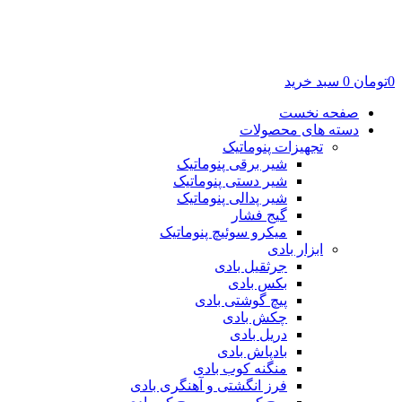
0
تومان
0
سبد خرید
صفحه نخست
دسته های محصولات
تجهیزات پنوماتیک
شیر برقی پنوماتیک
شیر دستی پنوماتیک
شیر پدالی پنوماتیک
گیج فشار
میکرو سوئیچ پنوماتیک
ابزار بادی
جرثقیل بادی
بکس بادی
پیچ گوشتی بادی
چکش بادی
دریل بادی
بادپاش بادی
منگنه کوب بادی
فرز انگشتی و آهنگری بادی