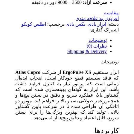
سرعت آزاد:
3500 – 9000 دور در دقیقه
مقایسه
افزودن به علاقه مندی
دسته:
ابزار بادی
,
بکس بادی
برچسب:
اطلس کوپکو
اشتراک گذاری:
توضیحات
نظرات (0)
Shipping & Delivery
توضیحات
ابزار مستقیم
ErgoPulse XS
از شرکت
Atlas Copco
که فاقد سیستم قطع خودکار است، انتخاب ایده‌آل
زمانی است که اپراتور نیاز به کنترل فرآیند داشته
باشد. این ابزار به گونه‌ای بهینه‌سازی شده است که
گشتاور بالا، عملکرد سریع و دقیق در بستن پیچ‌ها و
همچنین عمر طولانی بسیار بالا را فراهم کند. موتور دو
اتاقکی آن طراحی شده تا در سرعت پایین گشتاور
بالایی تولید کند که بهترین ویژگی‌ها را برای بستن
سریع، قابل اعتماد و دقیق پیچ‌ها ارائه می‌دهد.
کاربردها