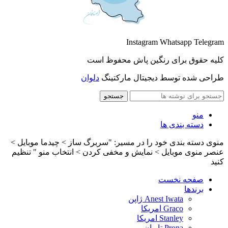
Instagram
Whatsapp
Telegram
کلیه حقوق برای رنگین پاش محفوظ است
طراحی شده توسط دیجیتال مارکتینگ
دلوان
جستجو
منو
دسته بندی ها
منوی دسته بندی خود را در مسیر: "سربرگ ساز > چیدما موبایل >
عنصر منوی موبایل > نمایش و مخفی کردن > انتخاب منو " تنظیم
کنید
صفحه نخست
برندها
Anest Iwata ژاپن
Graco امریکا
Stanley امریکا
Prona تایوان