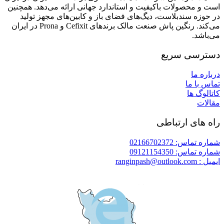
است و محصولات باکیفیت و استاندارد جهانی ارائه می‌دهد. همچنین
در حوزه سندبلاست، دیگ‌های فضای باز و کابین‌های مجهز تولید
می‌کند. رنگین پاش صنعت مالک برندهای Cefixit و Prona در ایران
می‌باشد.
دسترسی سریع
درباره ما
تماس با ما
کاتالوگ ها
مقالات
راه های ارتباطی
شماره تماس: 02166702372
شماره تماس: 09121154350
ایمیل : ranginpash@outlook.com