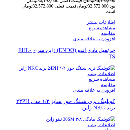
36,192,000
تومان
قیمت اصلی 36,192,000تومان
بود.
32,572,800
تومان
قیمت فعلی 32,572,800تومان
است.
اطلاعات بیشتر
مشاهده سریع
مقایسه
افزودن به علاقه مندی
جرثقیل بادی اندو (ENDO) ژاپن سری EHL-
TS
اطلاعات بیشتر
مشاهده سریع
مقایسه
افزودن به علاقه مندی
کوپلینگ نری شلنگ خور سایز ۱/۲ مدل ۲۴PH
برند NKC ژاپن
اطلاعات بیشتر