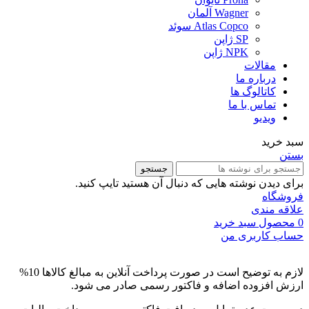
Wagner آلمان
Atlas Copco سوئد
SP ژاپن
NPK ژاپن
مقالات
درباره ما
کاتالوگ ها
تماس با ما
ویدیو
سبد خرید
بستن
جستجو
برای دیدن نوشته هایی که دنبال آن هستید تایپ کنید.
فروشگاه
علاقه مندی
0
محصول
سبد خرید
حساب کاربری من
لازم به توضیح است در صورت پرداخت آنلاین به مبالغ کالاها 10%
ارزش افزوده اضافه و فاکتور رسمی صادر می شود.