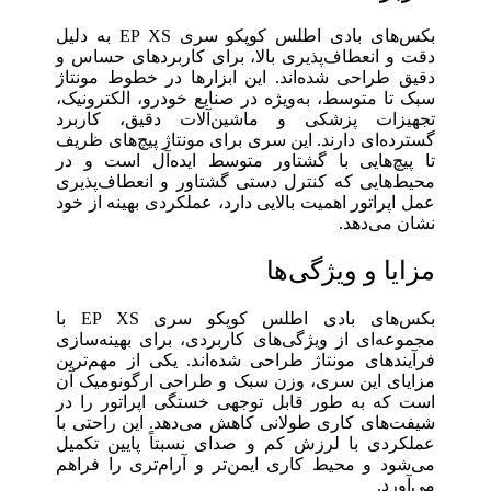
بکس‌های بادی اطلس کوپکو سری EP XS به دلیل
دقت و انعطاف‌پذیری بالا، برای کاربردهای حساس و
دقیق طراحی شده‌اند. این ابزارها در خطوط مونتاژ
سبک تا متوسط، به‌ویژه در صنایع خودرو، الکترونیک،
تجهیزات پزشکی و ماشین‌آلات دقیق، کاربرد
گسترده‌ای دارند. این سری برای مونتاژ پیچ‌های ظریف
تا پیچ‌هایی با گشتاور متوسط ایده‌آل است و در
محیط‌هایی که کنترل دستی گشتاور و انعطاف‌پذیری
عمل اپراتور اهمیت بالایی دارد، عملکردی بهینه از خود
نشان می‌دهد.
مزایا و ویژگی‌ها
بکس‌های بادی اطلس کوپکو سری EP XS با
مجموعه‌ای از ویژگی‌های کاربردی، برای بهینه‌سازی
فرآیندهای مونتاژ طراحی شده‌اند. یکی از مهم‌ترین
مزایای این سری، وزن سبک و طراحی ارگونومیک آن
است که به طور قابل توجهی خستگی اپراتور را در
شیفت‌های کاری طولانی کاهش می‌دهد. این راحتی با
عملکردی با لرزش کم و صدای نسبتاً پایین تکمیل
می‌شود و محیط کاری ایمن‌تر و آرام‌تری را فراهم
می‌آورد.