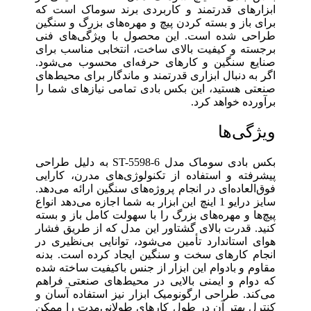
ابزارهای قدرتمند و کاربردی برند سوماک است که
برای باز و بسته کردن پیچ و مهره‌های بزرگ و سنگین
طراحی شده است. این محصول با ویژگی‌های فنی
برجسته و کیفیت بالای ساخت، انتخابی مناسب برای
صنایع سنگین و کارهای حرفه‌ای محسوب می‌شود.
اگر به دنبال ابزاری قدرتمند و ماندگار برای محیط‌های
صنعتی هستید، این بکس بادی تمامی نیازهای شما را
برآورده خواهد کرد.
ویژگی‌ها
بکس بادی سوماک مدل ST-5598-6 به دلیل طراحی
پیشرفته و استفاده از تکنولوژی‌های مدرن، کارایی
فوق‌العاده‌ای در انجام پروژه‌های سنگین ارائه می‌دهد.
سایز درایو 1 اینچ این ابزار به شما اجازه می‌دهد انواع
پیچ‌ها و مهره‌های بزرگ را با سهولت کامل باز و بسته
کنید. قدرت بالای گشتاور این مدل که از طریق فشار
هوای استاندارد تأمین می‌شود، توانایی بی‌نظیری در
انجام کارهای سخت و سنگین ایجاد کرده است. بدنه
مقاوم و بادوام این ابزار از جنس باکیفیت ساخته شده
که دوام و ایمنی بالایی در محیط‌های صنعتی فراهم
می‌کند. طراحی ارگونومیک ابزار نیز استفاده آسان و
کنترل بهتر آن در طول کارهای طولانی‌مدت را ممکن