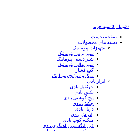
0
تومان
0
سبد خرید
صفحه نخست
دسته های محصولات
تجهیزات پنوماتیک
شیر برقی پنوماتیک
شیر دستی پنوماتیک
شیر پدالی پنوماتیک
گیج فشار
میکرو سوئیچ پنوماتیک
ابزار بادی
جرثقیل بادی
بکس بادی
پیچ گوشتی بادی
چکش بادی
دریل بادی
بادپاش بادی
منگنه کوب بادی
فرز انگشتی و آهنگری بادی