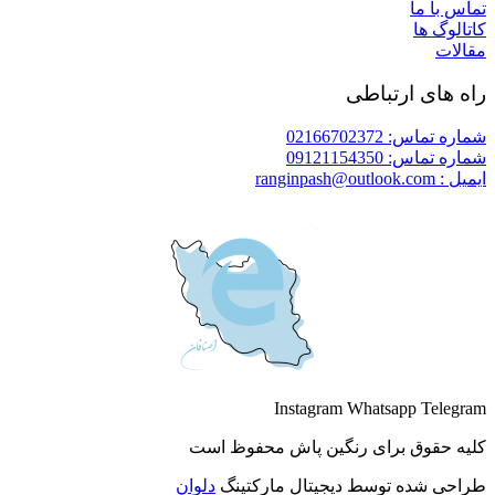
تماس با ما
کاتالوگ ها
مقالات
راه های ارتباطی
شماره تماس: 02166702372
شماره تماس: 09121154350
ایمیل : ranginpash@outlook.com
Instagram
Whatsapp
Telegram
کلیه حقوق برای رنگین پاش محفوظ است
طراحی شده توسط دیجیتال مارکتینگ
دلوان