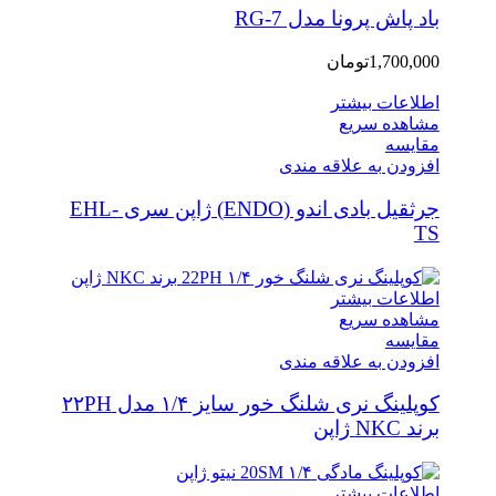
باد پاش پرونا مدل RG-7
1,700,000
تومان
اطلاعات بیشتر
مشاهده سریع
مقایسه
افزودن به علاقه مندی
جرثقیل بادی اندو (ENDO) ژاپن سری EHL-
TS
اطلاعات بیشتر
مشاهده سریع
مقایسه
افزودن به علاقه مندی
کوپلینگ نری شلنگ خور سایز ۱/۴ مدل ۲۲PH
برند NKC ژاپن
اطلاعات بیشتر