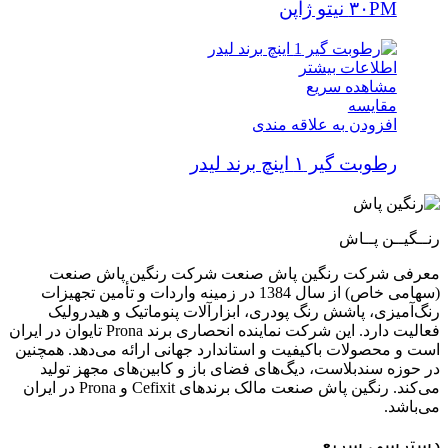
۳۰PM نیتو ژاپن
اطلاعات بیشتر
مشاهده سریع
مقایسه
افزودن به علاقه مندی
رطوبت گیر ۱ اینچ برند لیدر
رنــگیــن پــاش
معرفی شرکت رنگین پاش صنعت شرکت رنگین پاش صنعت
(سهامی خاص) از سال 1384 در زمینه واردات و تأمین تجهیزات
رنگ‌آمیزی، پاشش رنگ پودری، ابزارآلات پنوماتیک و هیدرولیک
فعالیت دارد. این شرکت نماینده انحصاری برند Prona تایوان در ایران
است و محصولات باکیفیت و استاندارد جهانی ارائه می‌دهد. همچنین
در حوزه سندبلاست، دیگ‌های فضای باز و کابین‌های مجهز تولید
می‌کند. رنگین پاش صنعت مالک برندهای Cefixit و Prona در ایران
می‌باشد.
دسترسی سریع