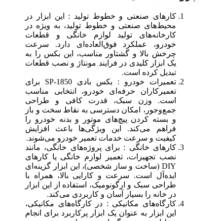
کارهای صنعتی و خطوط تولید : این ابزار در
محیط‌های صنعتی و خطوط تولید، به ویژه در
کارخانه‌های تولید لوازم خانگی و قطعات
خودرو، عملکرد فوق‌العاده‌ای دارد. سرعت
چرخش بالا و گشتاور مناسب، این بکس را به
یک ابزار کلیدی در فرایند مونتاژ و نصب قطعات
تبدیل کرده است.
تعمیرات خودرو : بکس بادی SP-1850 برای
تعمیرکاران حرفه‌ای خودرو، انتخابی مناسب
است. وزن سبک، قدرت کافی و طراحی
جمع‌وجور، امکان دسترسی به نقاط سخت و باز
و بسته کردن پیچ‌های موتور و بدنه خودرو را
فراهم می‌کند. این ویژگی‌ها باعث افزایش
کیفیت و سرعت خدمات تعمیر خودرو می‌شوند.
کارهای خانگی : برای پروژه‌های خانگی، مانند
نصب تجهیزات، تعمیر لوازم خانگی یا کارهای
DIY (ساخت و ساز شخصی)، این ابزار گزینه‌ای
ایده‌آل است. سرعت و کارایی بالا، همراه با
طراحی سبک و ارگونومیک، استفاده از این ابزار
در خانه را بسیار آسان و کاربردی می‌کند.
کارگاه‌های مکانیکی : در کارگاه‌های مکانیکی،
این ابزار به عنوان یک ابزار پرکاربرد برای انجام