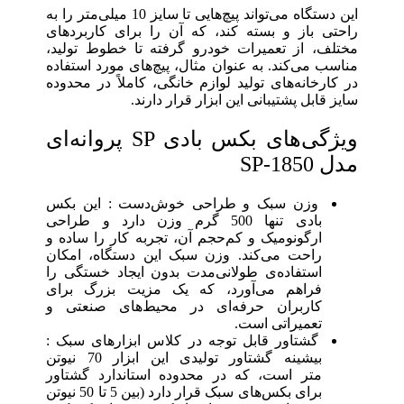
این دستگاه می‌تواند پیچ‌هایی تا سایز 10 میلی‌متر را به
راحتی باز و بسته کند، که آن را برای کاربردهای
مختلف، از تعمیرات خودرو گرفته تا خطوط تولید،
مناسب می‌کند. به عنوان مثال، پیچ‌های مورد استفاده
در کارخانه‌های تولید لوازم خانگی، کاملاً در محدوده
سایز قابل پشتیبانی این ابزار قرار دارند.
ویژگی‌های بکس بادی SP پروانه‌ای
مدل SP-1850
وزن سبک و طراحی خوش‌دست : این بکس
بادی تنها 500 گرم وزن دارد و طراحی
ارگونومیک و کم‌حجم آن، تجربه کار را ساده و
راحت می‌کند. وزن سبک این دستگاه، امکان
استفاده‌ی طولانی‌مدت بدون ایجاد خستگی را
فراهم می‌آورد، که یک مزیت بزرگ برای
کاربران حرفه‌ای در محیط‌های صنعتی و
تعمیراتی است.
گشتاور قابل توجه در کلاس ابزارهای سبک :
بیشینه گشتاور تولیدی این ابزار 70 نیوتن
متر است، که در محدوده استاندارد گشتاور
برای بکس‌های سبک قرار دارد (بین 5 تا 50 نیوتن