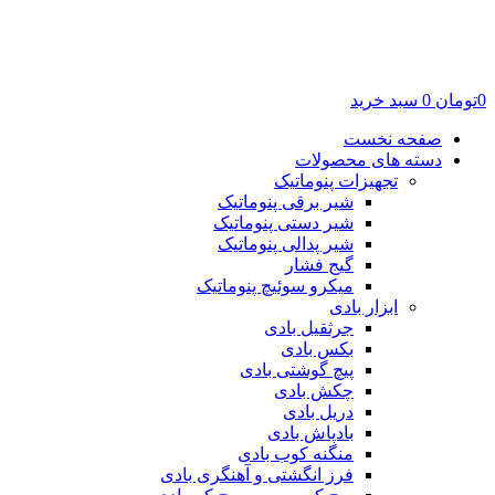
0
تومان
0
سبد خرید
صفحه نخست
دسته های محصولات
تجهیزات پنوماتیک
شیر برقی پنوماتیک
شیر دستی پنوماتیک
شیر پدالی پنوماتیک
گیج فشار
میکرو سوئیچ پنوماتیک
ابزار بادی
جرثقیل بادی
بکس بادی
پیچ گوشتی بادی
چکش بادی
دریل بادی
بادپاش بادی
منگنه کوب بادی
فرز انگشتی و آهنگری بادی