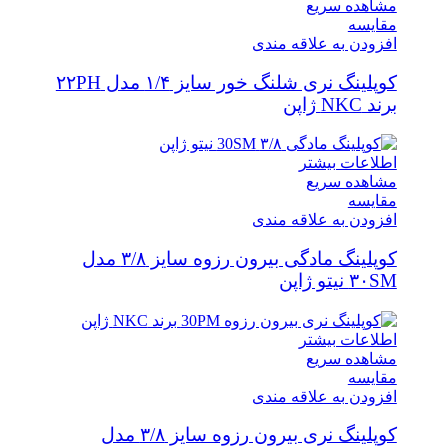
مشاهده سریع
مقایسه
افزودن به علاقه مندی
کوپلینگ نری شلنگ خور سایز ۱/۴ مدل ۲۲PH
برند NKC ژاپن
اطلاعات بیشتر
مشاهده سریع
مقایسه
افزودن به علاقه مندی
کوپلینگ مادگی بیرون رزوه سایز ۳/۸ مدل
۳۰SM نیتو ژاپن
اطلاعات بیشتر
مشاهده سریع
مقایسه
افزودن به علاقه مندی
کوپلینگ نری بیرون رزوه سایز ۳/۸ مدل