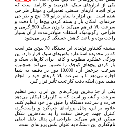
یکی از ابزارهای سبک، قدرتمند و کارآمد است که
برای انجام کارهای صنعتی، تعمیراتی و مونتاژ طراحی
شده است. این ابزار با سایز درایو 3/8 اینچ و طراحی
حرفه‌ای، امکان باز و بسته کردن پیچ‌ها را با دقت و
سرعت بالا فراهم می‌کند. با وزن سبک 500 گرمی و
طراحی ارگونومیک، استفاده طولانی‌مدت از آن بسیار
راحت بوده و باعث کاهش خستگی کاربر می‌شود.
بیشینه گشتاور تولیدی این دستگاه 70 نیوتن متر است
که در محدوده استاندارد بکس‌های سبک قرار دارد. این
ویژگی عملکرد مطلوب و کافی برای کارهای سبک و
باز کردن پیچ‌های کوچک را تضمین می‌کند. همچنین،
سرعت چرخش آزاد 10,000 دور در دقیقه به شما
اجازه می‌دهد تا با سرعت بالا کارهای خود را انجام
دهید، بدون اینکه دقت کار تحت تأثیر قرار گیرد.
یکی از جذاب‌ترین ویژگی‌های این ابزار، دیمر تنظیم
سرعت و گشتاور است که به کاربران امکان می‌دهد
قدرت و سرعت دستگاه را طبق نیاز خود تنظیم کنند.
علاوه بر این، پدال پروانه‌ای چپ‌گرد و راست‌گرد،
کنترل جهت چرخش شفت را به ساده‌ترین شکل
ممکن فراهم می‌کند. طراحی این پدال دلیل اصلی
نام‌گذاری این دستگاه به عنوان بکس پروانه‌ای است.