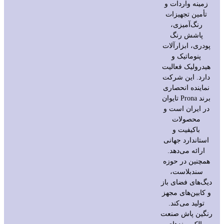
زمینه واردات و
تأمین تجهیزات
رنگ‌آمیزی،
پاشش رنگ
پودری، ابزارآلات
پنوماتیک و
هیدرولیک فعالیت
دارد. این شرکت
نماینده انحصاری
برند Prona تایوان
در ایران است و
محصولات
باکیفیت و
استاندارد جهانی
ارائه می‌دهد.
همچنین در حوزه
سندبلاست،
دیگ‌های فضای باز
و کابین‌های مجهز
تولید می‌کند.
رنگین پاش صنعت