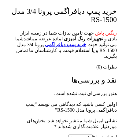
خرید پمپ دیافراگمی پرونا 3/4 مدل
RS-1500
رنگین پاش
جهت تامین نیازات شما در زمینه ابزار
بادی و
تجهیزات رنگ آمیزی
ا
ماده عرضه میباشدشما
می توانید جهت
خرید پمپ دیافراگمی
پرونا 3/4 مدل
RS-1500 و یا استعلام قیمت با کارشناسان ما تماس
بگیرید.
نظرات (0)
نقد و بررسی‌ها
هنوز بررسی‌ای ثبت نشده است.
اولین کسی باشید که دیدگاهی می نویسد “پمپ
دیافراگمی پرونا مدل RS-1500”
نشانی ایمیل شما منتشر نخواهد شد.
بخش‌های
موردنیاز علامت‌گذاری شده‌اند
*