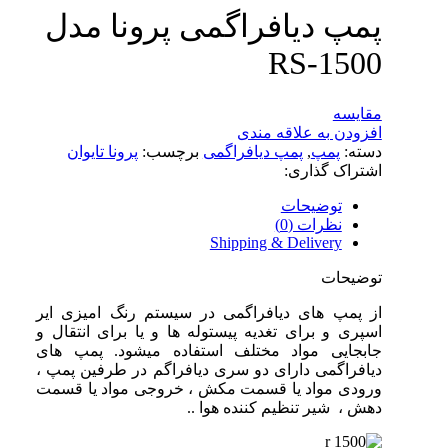
پمپ دیافراگمی پرونا مدل
RS-1500
مقایسه
افزودن به علاقه مندی
دسته:
پمپ
,
پمپ دیافراگمی
برچسب:
پرونا تایوان
اشتراک گذاری:
توضیحات
نظرات (0)
Shipping & Delivery
توضیحات
از پمپ های دیافراگمی در سیستم رنگ امیزی ایر
اسپری و برای تغدیه پیستوله ها و یا برای انتقال و
جابجایی مواد مختلف استفاده میشود. پمپ های
دیافراگمی دارای دو سری دیافراگم در طرفین پمپ ،
ورودی مواد یا قسمت مکش ، خروجی مواد یا قسمت
دهش ، شیر تنظیم کننده هوا ..