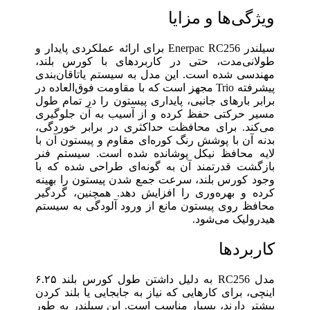
ویژگی‌ها و مزایا
سیلندر Enerpac RC256 برای ارائه عملکردی پایدار و
طولانی‌مدت، حتی در کاربردهای با کورس بلند،
مهندسی شده است. این مدل به سیستم یاتاقان‌بندی
پیشرفته Trio مجهز است که با مقاومت فوق‌العاده در
برابر بارهای جانبی، پایداری پیستون را در تمام طول
مسیر حرکتی حفظ کرده و از آسیب به آن جلوگیری
می‌کند. برای محافظت حداکثری در برابر خوردگی،
بدنه آن با پوشش رنگ کوره‌ای مقاوم و پیستون آن با
لایه محافظ نیکل پوشانده شده است. سیستم فنر
بازگشت قدرتمند آن به گونه‌ای طراحی شده که با
وجود کورس بلند، سرعت جمع شدن پیستون را بهینه
کرده و بهره‌وری را افزایش دهد. همچنین، گردگیر
محافظ روی پیستون مانع از ورود آلودگی به سیستم
هیدرولیک می‌شود.
کاربردها
مدل RC256 به دلیل داشتن طول کورس بلند ۶.۲۵
اینچی، برای کارهایی که نیاز به جابجایی یا بلند کردن
بیشتر دارند، بسیار مناسب است. این سیلندر به طور