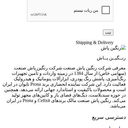
Shipping & Delivery
رنــگیــن پــاش
معرفی شرکت رنگین پاش صنعت شرکت رنگین پاش صنعت
(سهامی خاص) از سال 1384 در زمینه واردات و تأمین تجهیزات
رنگ‌آمیزی، پاشش رنگ پودری، ابزارآلات پنوماتیک و هیدرولیک
فعالیت دارد. این شرکت نماینده انحصاری برند Prona تایوان در ایران
است و محصولات باکیفیت و استاندارد جهانی ارائه می‌دهد. همچنین
در حوزه سندبلاست، دیگ‌های فضای باز و کابین‌های مجهز تولید
می‌کند. رنگین پاش صنعت مالک برندهای Cefixit و Prona در ایران
می‌باشد.
دسترسی سریع