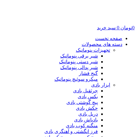
0
تومان
0
سبد خرید
صفحه نخست
دسته های محصولات
تجهیزات پنوماتیک
شیر برقی پنوماتیک
شیر دستی پنوماتیک
شیر پدالی پنوماتیک
گیج فشار
میکرو سوئیچ پنوماتیک
ابزار بادی
جرثقیل بادی
بکس بادی
پیچ گوشتی بادی
چکش بادی
دریل بادی
بادپاش بادی
منگنه کوب بادی
فرز انگشتی و آهنگری بادی