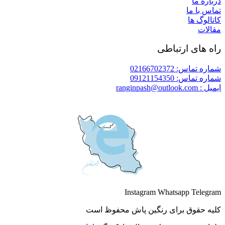
درباره ما
تماس با ما
کاتالوگ ها
مقالات
راه های ارتباطی
شماره تماس: 02166702372
شماره تماس: 09121154350
ایمیل : ranginpash@outlook.com
Instagram
Whatsapp
Telegram
کلیه حقوق برای رنگین پاش محفوظ است