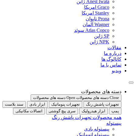
Anest Iwata ژاپن
Graco امریکا
Stanley امریکا
Prona تایوان
Wagner آلمان
Atlas Copco سوئد
SP ژاپن
NPK ژاپن
مقالات
درباره ما
کاتالوگ ها
تماس با ما
ویدیو
دسته های محصولات
Close دسته های محصولات
Open دسته های محصولات
تجهیزات پاشش رنگ
تجهیزات پنوماتیک
ابزار بادی
سند بلاست
پمپ
ابزار هیدرولیک
سری پیچ گوشتی
اتصالات مکانیکی
همه محصولات تجهیزات پاشش رنگ
پیستوله
پیستوله بادی
پیستوله اتوماتیک