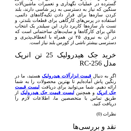
گسترده در عملیات نگهداری و تعمیرات ماشین‌آلات
سنگین که نیاز به دسترسی به زیر شاسی دارند، بلند
کردن سازه‌ها برای قرار دادن تکیه‌گاه‌های دائمی،
استفاده در پرس‌های کارگاهی برای قطعات بلندتر، و
تست بار سازه‌ها کاربرد دارد. این سیلندر یک انتخاب
عالی برای کارگاه‌ها و سایت‌های ساختمانی است که
در آن به نیروی ۲۵ تن همراه با انعطاف‌پذیری و
دسترسی بیشتر ناشی از کورس بلند نیاز است.
خرید جک هیدرولیک 25 تن انرپک
مدل RC-256
اگر به دنبال
قیمت ابزارآلات هیدرولیک
هستید، ما در
رنگین پاش آماده‌ایم تا بهترین محصولات را به شما
ارائه دهیم. شما می‌توانید برای دریافت
لیست قیمت
جک انرپک
و همچنین
لیست قیمت جک هیدرولیک
از
طریق تماس با متخصصین ما، اطلاعات لازم را
دریافت کنید.
نظرات (0)
نقد و بررسی‌ها