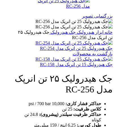
بزرگنمایی تصویر
خانه
ابزار هیدرولیک
جک هیدرولیک
جک هیدرولیک ۲۵
تن انرپک مدل RC-256
جک هیدرولیک 25 تن انرپک مدل RC-254
بازگشت به محصولات
جک هیدرولیک 15 تن انرپک مدل RC-158
جک هیدرولیک ۲۵ تن انرپک
مدل RC-256
حداکثر فشار کاری:
10,000 psi / 700 bar
کلاس ظرفیت:
25 تن
حداکثر ظرفیت سیلندر (پیشروی):
24.8 تن
کوتاه
طول کورس:
6.25 اینچ / 159 میلی‌متر