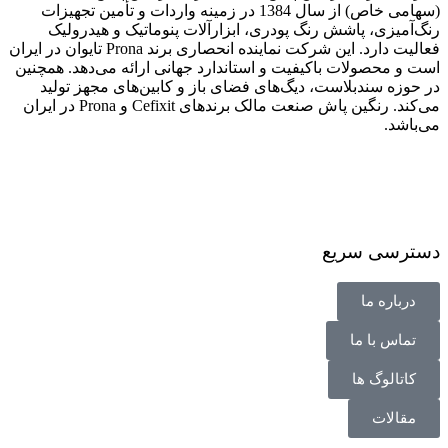
(سهامی خاص) از سال 1384 در زمینه واردات و تأمین تجهیزات
رنگ‌آمیزی، پاشش رنگ پودری، ابزارآلات پنوماتیک و هیدرولیک
فعالیت دارد. این شرکت نماینده انحصاری برند Prona تایوان در ایران
است و محصولات باکیفیت و استاندارد جهانی ارائه می‌دهد. همچنین
در حوزه سندبلاست، دیگ‌های فضای باز و کابین‌های مجهز تولید
می‌کند. رنگین پاش صنعت مالک برندهای Cefixit و Prona در ایران
می‌باشد.
دسترسی سریع
درباره ما
تماس با ما
کاتالوگ ها
مقالات