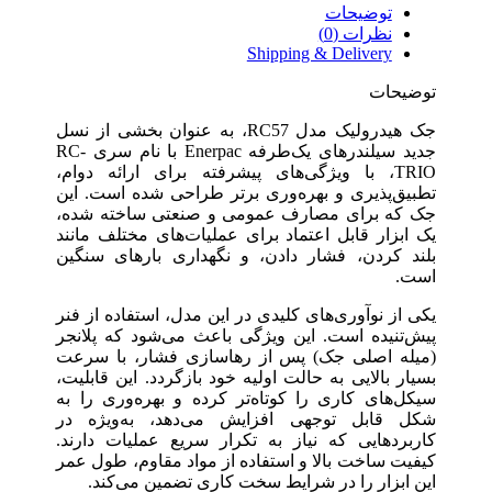
توضیحات
نظرات (0)
Shipping & Delivery
توضیحات
جک هیدرولیک مدل RC57، به عنوان بخشی از نسل
جدید سیلندرهای یک‌طرفه Enerpac با نام سری RC-
TRIO، با ویژگی‌های پیشرفته برای ارائه دوام،
تطبیق‌پذیری و بهره‌وری برتر طراحی شده است. این
جک که برای مصارف عمومی و صنعتی ساخته شده،
یک ابزار قابل اعتماد برای عملیات‌های مختلف مانند
بلند کردن، فشار دادن، و نگهداری بارهای سنگین
است.
یکی از نوآوری‌های کلیدی در این مدل، استفاده از فنر
پیش‌تنیده است. این ویژگی باعث می‌شود که پلانجر
(میله اصلی جک) پس از رهاسازی فشار، با سرعت
بسیار بالایی به حالت اولیه خود بازگردد. این قابلیت،
سیکل‌های کاری را کوتاه‌تر کرده و بهره‌وری را به
شکل قابل توجهی افزایش می‌دهد، به‌ویژه در
کاربردهایی که نیاز به تکرار سریع عملیات دارند.
کیفیت ساخت بالا و استفاده از مواد مقاوم، طول عمر
این ابزار را در شرایط سخت کاری تضمین می‌کند.