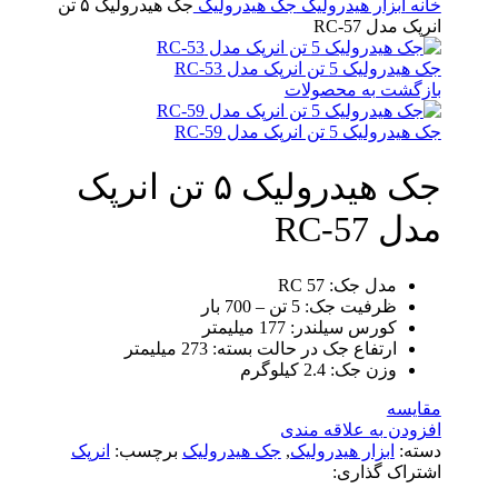
خانه
ابزار هیدرولیک
جک هیدرولیک
جک هیدرولیک ۵ تن
انرپک مدل RC-57
جک هیدرولیک 5 تن انرپک مدل RC-53
بازگشت به محصولات
جک هیدرولیک 5 تن انرپک مدل RC-59
جک هیدرولیک ۵ تن انرپک
مدل RC-57
مدل جک: RC 57
ظرفیت جک: 5 تن – 700 بار
کورس سیلندر: 177 میلیمتر
ارتفاع جک در حالت بسته: 273 میلیمتر
وزن جک: 2.4 کیلوگرم
مقایسه
افزودن به علاقه مندی
دسته:
ابزار هیدرولیک
,
جک هیدرولیک
برچسب:
انرپک
اشتراک گذاری: