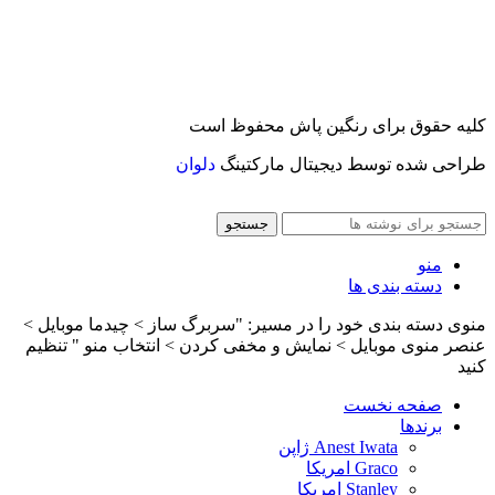
کلیه حقوق برای رنگین پاش محفوظ است
طراحی شده توسط دیجیتال مارکتینگ
دلوان
جستجو
منو
دسته بندی ها
منوی دسته بندی خود را در مسیر: "سربرگ ساز > چیدما موبایل >
عنصر منوی موبایل > نمایش و مخفی کردن > انتخاب منو " تنظیم
کنید
صفحه نخست
برندها
Anest Iwata ژاپن
Graco امریکا
Stanley امریکا