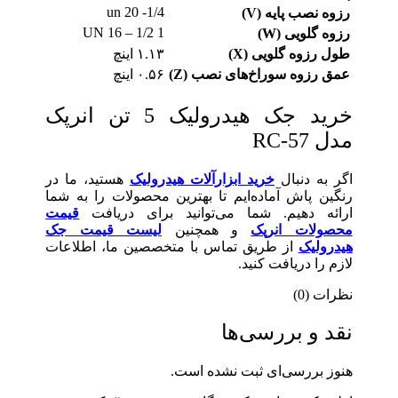
1/4- 20 un
رزوه نصب پایه (V)
1 1/2 – 16 UN
رزوه گلویی (W)
طول رزوه گلویی (X)
۱.۱۳ اینچ
عمق رزوه سوراخ‌های نصب (Z)
۰.۵۶ اینچ
خرید جک هیدرولیک 5 تن انرپک
مدل RC-57
اگر به دنبال
خرید ابزارآلات هیدرولیک
هستید، ما در
رنگین پاش آماده‌ایم تا بهترین محصولات را به شما
ارائه دهیم. شما می‌توانید برای دریافت
قیمت
محصولات انرپک
و همچنین
لیست قیمت جک
هیدرولیک
از طریق تماس با متخصصین ما، اطلاعات
لازم را دریافت کنید.
نظرات (0)
نقد و بررسی‌ها
هنوز بررسی‌ای ثبت نشده است.