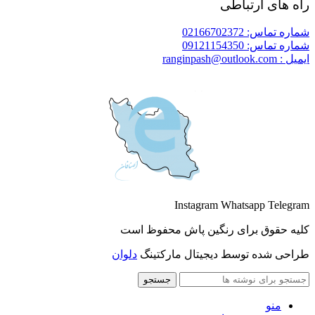
راه های ارتباطی
شماره تماس: 02166702372
شماره تماس: 09121154350
ایمیل : ranginpash@outlook.com
Instagram
Whatsapp
Telegram
کلیه حقوق برای رنگین پاش محفوظ است
طراحی شده توسط دیجیتال مارکتینگ
دلوان
جستجو
منو