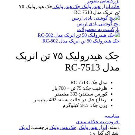
بزرگنمایی تصویر
خانه
ابزار هیدرولیک
جک هیدرولیک
جک هیدرولیک ۷۵
تن انرپک مدل RC-7513
پیچ گوشتی بادی اریس
بازگشت به محصولات
جک هیدرولیک 50 تن انرپک مدل RC-502
جک هیدرولیک ۷۵ تن انرپک
مدل RC-7513
مدل جک: RC 7513
ظرفیت جک: 75 تن – 700 بار
کورس سیلندر: 333 میلیمتر
ارتفاع جک در حالت بسته: 492 میلیمتر
وزن جک: 58.5 کیلوگرم
مقایسه
افزودن به علاقه مندی
دسته:
ابزار هیدرولیک
,
جک هیدرولیک
برچسب:
انرپک
اشتراک گذاری: