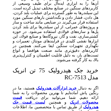
آن‌ها را به ابزاری ایده‌آل برای طیف وسیعی از
کاربردهای سنگین در صنایع مختلف تبدیل کرده است.
این سیلندرها به طور گسترده برای عملیات بلند کردن،
هل دادن، فشار دادن و نگه‌داشتن بارهای سنگین مورد
استفاده قرار می‌گیرند. در صنایعی مانند ساخت و ساز
و پروژه‌های عمرانی، از این سیلندرها برای بلند کردن
پل‌ها و سازه‌های فولادی استفاده می‌شود. در حوزه
کشتی‌سازی، نفت و گاز، نیروگاه‌ها و صنایع فولاد، این
ابزارها نقشی کلیدی در فرآیندهای مونتاژ، تعمیرات و
نگهداری تجهیزات سنگین ایفا می‌کنند. همچنین در
کاربردهای دقیق‌تری مانند صنعت هوافضا و انواع
تست‌های بار، به دلیل قابلیت اطمینان و کنترل‌پذیری
بالا، به کار گرفته می‌شوند.
خرید جک هیدرولیک 75 تن انرپک
مدل RC-7513
اگر به دنبال
خرید ابزارآلات هیدرولیک
هستید، ما در
رنگین پاش آماده‌ایم تا بهترین محصولات را به شما
ارائه دهیم. شما می‌توانید برای دریافت
قیمت
محصولات انرپک
و همچنین
لیست قیمت جک
هیدرولیک
از طریق تماس با متخصصین ما، اطلاعات