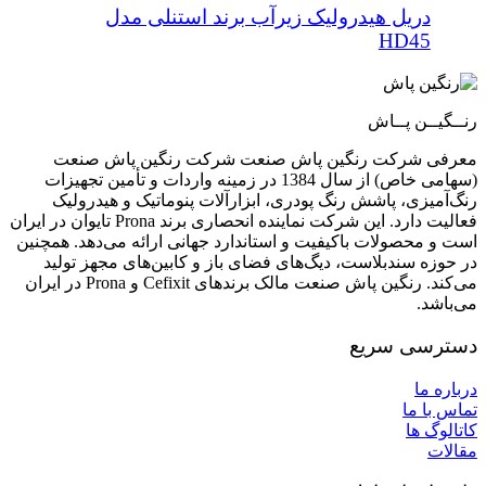
دریل هیدرولیک زیرآب برند استنلی مدل
HD45
رنــگیــن پــاش
معرفی شرکت رنگین پاش صنعت شرکت رنگین پاش صنعت
(سهامی خاص) از سال 1384 در زمینه واردات و تأمین تجهیزات
رنگ‌آمیزی، پاشش رنگ پودری، ابزارآلات پنوماتیک و هیدرولیک
فعالیت دارد. این شرکت نماینده انحصاری برند Prona تایوان در ایران
است و محصولات باکیفیت و استاندارد جهانی ارائه می‌دهد. همچنین
در حوزه سندبلاست، دیگ‌های فضای باز و کابین‌های مجهز تولید
می‌کند. رنگین پاش صنعت مالک برندهای Cefixit و Prona در ایران
می‌باشد.
دسترسی سریع
درباره ما
تماس با ما
کاتالوگ ها
مقالات