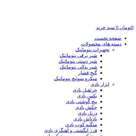
0
تومان
0
سبد خرید
صفحه نخست
دسته های محصولات
تجهیزات پنوماتیک
شیر برقی پنوماتیک
شیر دستی پنوماتیک
شیر پدالی پنوماتیک
گیج فشار
میکرو سوئیچ پنوماتیک
ابزار بادی
جرثقیل بادی
بکس بادی
پیچ گوشتی بادی
چکش بادی
دریل بادی
بادپاش بادی
منگنه کوب بادی
فرز انگشتی و آهنگری بادی