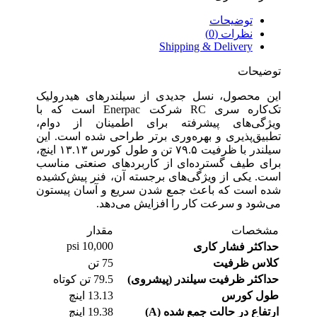
توضیحات
نظرات (0)
Shipping & Delivery
توضیحات
این محصول، نسل جدیدی از سیلندرهای هیدرولیک
تک‌کاره سری RC شرکت Enerpac است که با
ویژگی‌های پیشرفته برای اطمینان از دوام،
تطبیق‌پذیری و بهره‌وری برتر طراحی شده است. این
سیلندر با ظرفیت ۷۹.۵ تن و طول کورس ۱۳.۱۳ اینچ،
برای طیف گسترده‌ای از کاربردهای صنعتی مناسب
است. یکی از ویژگی‌های برجسته آن، فنر پیش‌کشیده
شده است که باعث جمع شدن سریع و آسان پیستون
می‌شود و سرعت کار را افزایش می‌دهد.
مشخصات
مقدار
10,000 psi
حداکثر فشار کاری
کلاس ظرفیت
75 تن
حداکثر ظرفیت سیلندر (پیشروی)
79.5 تن کوتاه
طول کورس
13.13 اینچ
ارتفاع در حالت جمع شده (A)
19.38 اینچ