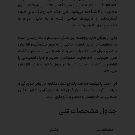
Enerpac است که به عنوان نسل تکامل‌یافته و پیشرفته‌تر سری
محبوب RC شناخته می‌شود. این جک هیدرولیک برای طیف
گسترده‌ای از کاربردها طراحی شده و به دلیل دوام و
تطبیق‌پذیری بالا شهرت دارد.
یکی از ویژگی‌های برجسته این مدل، سیستم یاتاقان‌بندی است
که مقاومت در برابر بارهای جانبی را به طور چشمگیری افزایش
داده و طول عمر جک را بالا می‌برد. همچنین، سیستم بازگشت
فنری هیبریدی آن، فرآیند جمع‌شدن سریع و قابل اطمینانی را
فراهم می‌کند که سرعت کار را در پروژه‌های مختلف افزایش
می‌دهد.
این جک با کیفیت ساخت بالا، پوشش مقاوم در برابر خوردگی و
طراحی ارگونومیک، یک ابزار قابل اعتماد برای کاربردهای سنگین
صنعتی، ساخت‌وساز، و تعمیر و نگهداری است.
جدول مشخصات فنی
مشخصات
مقدار