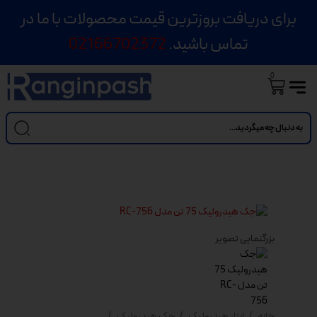
برای دریافت بروزترین قیمت محصولات با ما در
تماس باشید.
02166702372
0
بزرگنمایی تصویر
خانه
ابزار هیدرولیک
جک هیدرولیک