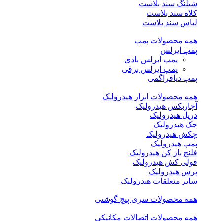
شیلنگ سند بلاست
کلاه سند بلاست
لباس سند بلاست
همه محصولات پمپ
پمپ ایرلس
پمپ ایرلس بادی
پمپ ایرلس برقی
پمپ دیافراگمی
همه محصولات ابزار هیدرولیک
آچاربکس هیدرولیک
دریل هیدرولیک
جک هیدرولیک
چکش هیدرولیک
پمپ هیدرولیک
فلنچ باز کن هیدرولیک
فولی کش هیدرولیک
پرس هیدرولیک
سایر متعلقات هیدرولیک
همه محصولات سری پیچ گوشتی
همه محصولات اتصالات مکانیکی