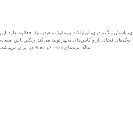
13 در زمینه واردات و تأمین تجهیزات رنگ‌آمیزی، پاشش رنگ پودری، ابزارآلات پنوماتیک و هیدرولیک فعالیت دارد. این
وزه سندبلاست، دیگ‌های فضای باز و کابین‌های مجهز تولید می‌کند. رنگین پاش صنعت
مالک برندهای Cefixit و Prona در ایران می‌باشد.