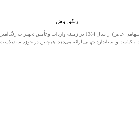
معرفی شرکت رنگین پاش صنعت شرکت رنگین پاش صنعت (سهامی خاص) از سال 84
ان در ایران است و محصولات باکیفیت و استاندارد جهانی ارائه می‌دهد. همچنین در ح