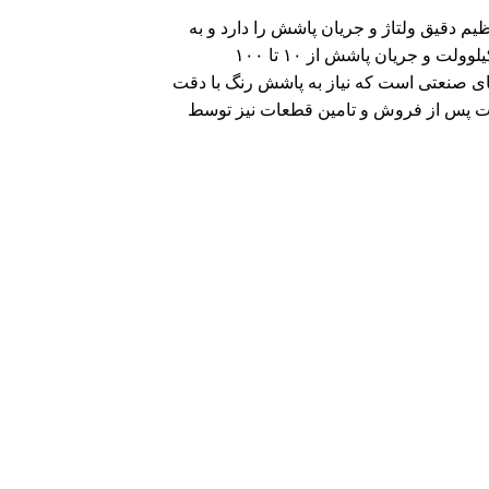
کان تنظیم دقیق ولتاژ و جریان پاشش را دارد و به
این ترتیب می‌توان ضخامت پوشش رنگ را کنترل کرد. این دستگاه دارای ولتاژ خروجی قابل تنظیم در بازه ۳۰ تا ۱۰۰ کیلوولت و جریان پاشش از ۱۰ تا ۱۰۰
ای صنعتی است که نیاز به پاشش رنگ با دقت
خدمات پس از فروش و تامین قطعات نیز توسط