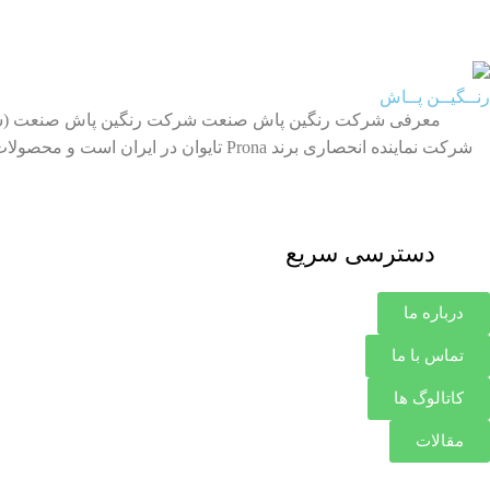
رنــگیــن پــاش
شرکت نماینده انحصاری برند Prona تایو
دسترسی سریع
درباره ما
تماس با ما
کاتالوگ ها
مقالات