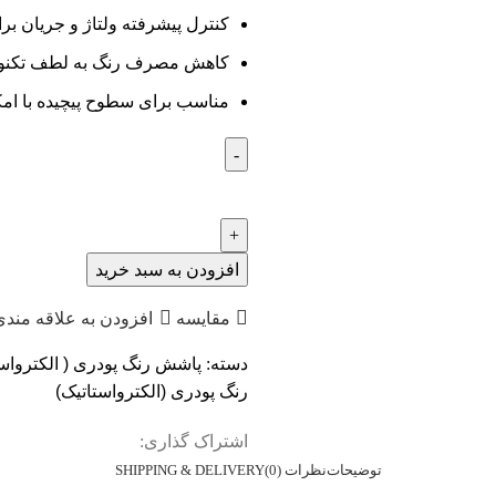
کنترل پیشرفته ولتاژ و جریان ب
کاهش مصرف رنگ به لطف تکنولوژ
مناسب برای سطوح پیچیده با ا
افزودن به سبد خرید
مقایسه
افزودن به علاقه مندی
دسته:
پاشش رنگ پودری ( الکترواست
رنگ پودری (الکترواستاتیک)
اشتراک گذاری:
توضیحات
نظرات (0)
SHIPPING & DELIVERY