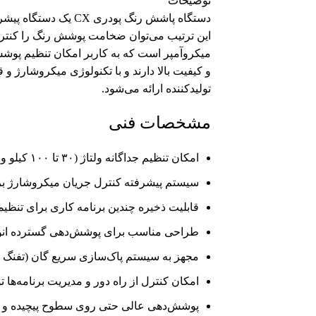
توضیحات
دستگاه پاشش رنگ پو
میکروآمپر است که به کاربر امکان تنظیم پوش
و کیفیت بالا دارند و با تکنولوژی میکروشارژ 
تولیدکننده ارائه می‌شود.
مشخصات فنی
امکان تنظیم جداگانه ولتاژ (۳۰ تا ۱۰۰ کیلو ولت) و جریان (۱۰ تا ۱۰۰ میکرو آمپر) برای کنترل ضخامت پوشش رنگ
سیستم پیشرفته کنترل جریان میکروشارژ ب
قابلیت ذخیره چندین برنامه کاری برای تنظی
طراحی مناسب برای پوشش‌دهی گسترده انو
مجهز به سیستم پاک‌سازی سریع گان (تفنگ
امکان کنترل از راه دور و مدیریت برنامه‌ها ت
پوشش‌دهی عالی حتی روی سطوح پیچیده و دش