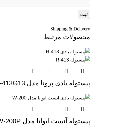
Shipping & Delivery
محصولات مرتبط
پیستوله بادی پرونا مدل R-413G13
پیستوله آنست ایواتا مدل W-200P