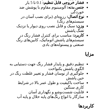
فشار خروجی قابل تنظیم:
0.1 تا 5 بار
جنس بدنه:
آلومینیوم مقاوم با پوشش ضد
خوردگی
نوع اتصال:
رزوه‌ای (برای نصب آسان در
سیستم‌های رنگ)
وزن:
سبک و قابل نصب روی دیوار یا نزدیک
تفنگ پاشش
کاربرد:
مناسب برای کنترل فشار رنگ در
سیستم‌های پاشش اتوماتیک، کابین‌های رنگ
صنعتی و پیستوله‌های بادی
مزایا
تنظیم دقیق و پایدار فشار رنگ جهت دستیابی به
الگوی پاشش یکنواخت
جلوگیری از نوسان فشار و تغییر غلظت رنگ در
حین پاشش
ساخت باکیفیت و طول عمر بالا در شرایط
کاری سنگین
قابلیت شست‌وشو و نگهداری آسان
سازگار با انواع رنگ‌های پایه حلال و پایه آب
کاربردها