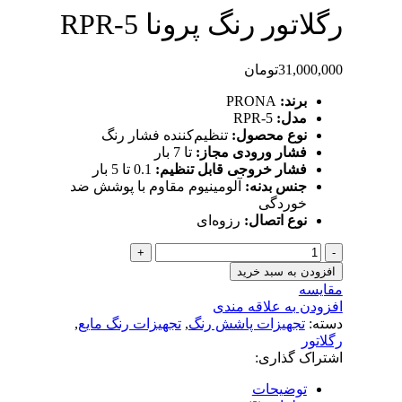
رگلاتور رنگ پرونا RPR-5
31,000,000
تومان
برند:
PRONA
مدل:
RPR-5
نوع محصول:
تنظیم‌کننده فشار رنگ
فشار ورودی مجاز:
تا 7 بار
فشار خروجی قابل تنظیم:
0.1 تا 5 بار
جنس بدنه:
آلومینیوم مقاوم با پوشش ضد
خوردگی
نوع اتصال:
رزوه‌ای
افزودن به سبد خرید
مقایسه
افزودن به علاقه مندی
دسته:
تجهیزات پاشش رنگ
,
تجهیزات رنگ مایع
,
رگلاتور
اشتراک گذاری:
توضیحات