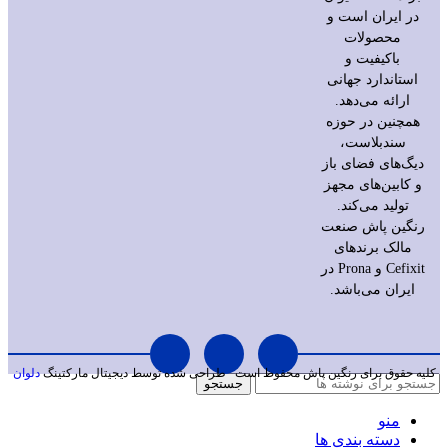
در ایران است و
محصولات
باکیفیت و
استاندارد جهانی
ارائه می‌دهد.
همچنین در حوزه
سندبلاست،
دیگ‌های فضای باز
و کابین‌های مجهز
تولید می‌کند.
رنگین پاش صنعت
مالک برندهای
Cefixit و Prona در
ایران می‌باشد.
کلیه حقوق برای رنگین پاش محفوظ است
طراحی شده توسط دیجیتال مارکتینگ
دلوان
جستجو
منو
دسته بندی ها