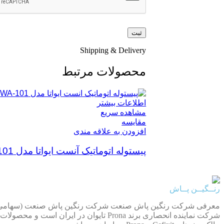
Shipping & Delivery
محصولات مرتبط
اطلاعات بیشتر
مشاهده سریع
مقایسه
افزودن به علاقه مندی
پیستوله اتوماتیک آنست ایواتا مدل WA-101
رنــگیــن پــاش
شرکت نماینده انحصاری برند Prona تایوا