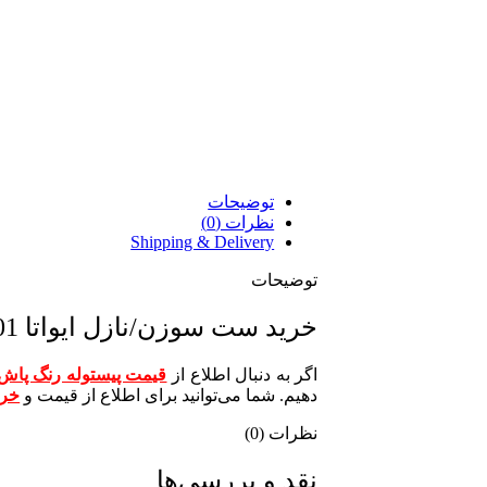
توضیحات
نظرات (0)
Shipping & Delivery
توضیحات
خرید ست سوزن/نازل ایواتا Anest Iwata W-101
اگر به دنبال اطلاع از
قیمت پیستوله رنگ پاش
دهیم. شما می‌توانید برای اطلاع از قیمت و
خری
نظرات (0)
نقد و بررسی‌ها