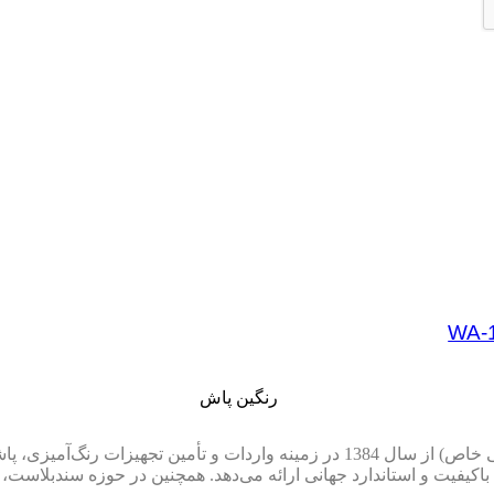
معرفی شرکت رنگین پاش صنعت شرکت رنگین پاش صنعت (سهامی خاص) از سال 1384 در زمی
ن در ایران است و محصولات باکیفیت و استاندارد جهانی ارائه می‌دهد. همچنین در حو