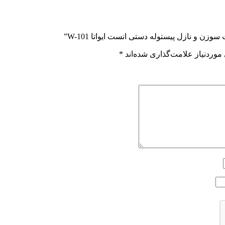
 و نازل پیستوله دستی انست ایواتا W-101”
وردنیاز علامت‌گذاری شده‌اند
*