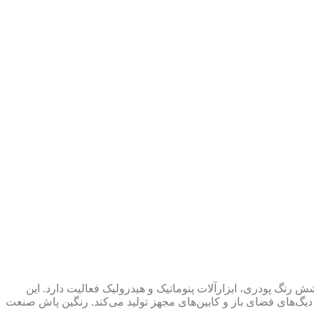
نه واردات و تأمین تجهیزات رنگ‌آمیزی، پاشش رنگ پودری، ابزارآلات پنوماتیک و هیدرولیک فعالیت دارد. این
زه سندبلاست، دیگ‌های فضای باز و کابین‌های مجهز تولید می‌کند. رنگین پاش صنعت