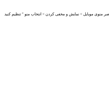
ر منوی موبایل > نمایش و مخفی کردن > انتخاب منو " تنظیم کنید