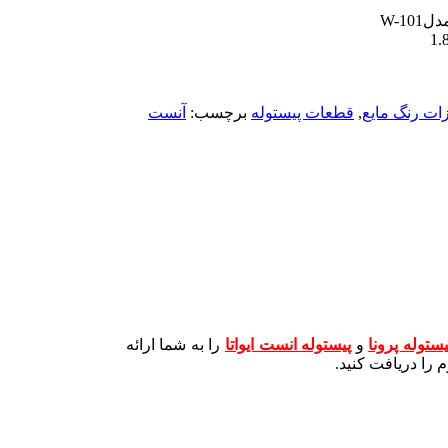
W-10
ات رنگ مایع
,
قطعات پیستوله
برچسب:
آنست
یستوله پرونا
و
پیستوله انست ایواتا
را به شما ارائه
را دریافت کنید.