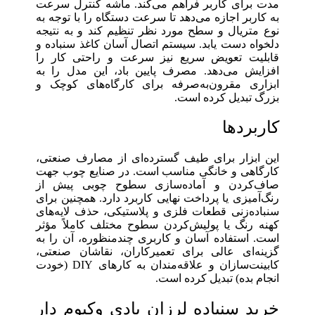
مدت برای کاربر فراهم می‌کند. ماشه کنترل سرعت
به کاربر اجازه می‌دهد تا سرعت دستگاه را با توجه به
نوع متریال و سطح مورد نظر تنظیم کند و به نتیجه
دلخواه دست یابد. سیستم اتصال آسان کاغذ سنباده و
قابلیت تعویض سریع نیز سرعت و راحتی کار را
افزایش می‌دهد. مصرف پایین باد، این مدل را به
ابزاری مقرون‌به‌صرفه برای کارگاه‌های کوچک و
بزرگ تبدیل کرده است.
کاربردها
این ابزار برای طیف گسترده‌ای از مصارف صنعتی،
کارگاهی و خانگی مناسب است. در صنایع چوب جهت
صاف‌کردن و آماده‌سازی سطوح چوبی پیش از
رنگ‌آمیزی یا پرداخت نهایی کاربرد دارد. همچنین برای
سنباده‌زنی قطعات فلزی و پلاستیکی، حذف لایه‌های
کهنه رنگ یا پولیش‌کردن سطوح مختلف کاملاً مؤثر
است. استفاده آسان و کاربری چندمنظوره، آن را به
گزینه‌ای عالی برای تعمیرکاران، نقاشان صنعتی،
کابینت‌سازان و علاقه‌مندان به کارهای DIY (خودت
انجام بده) تبدیل کرده است.
خرید سنباده لرزان بادی وکیوم دار