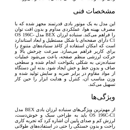
مشخصات فنی
این مدل به یک موتور بادی قدرتمند مجهز شده که با
مصرف بهینه هوا، عملکردی مداوم و بدون افت توان
را فراهم می‌کند. سنباده لرزان BEX مدل OS 196C-
C1 دارای صفحه‌ای با شکل مستطیل و ابعاد استاندارد
است که امکان استفاده از کاغذ سنباده‌های متنوع را
برای کاربر فراهم می‌سازد. سرعت چرخش بالا و
حرکت لرزشی منظم صفحه، باعث می‌شود عملیات
سنباده‌زنی به شکلی یکنواخت انجام شده و سطحی
صاف و بدون خط و خش ایجاد شود. بدنه این دستگاه
از مواد مقاوم در برابر ضربه و سایش تولید شده و
وزن مناسب آن، کنترل و هدایت ابزار را حین کار
تسهیل می‌کند.
ویژگی‌ها
از مهم‌ترین ویژگی‌های سنباده لرزان بادی BEX مدل
OS 196C-C1 باید به طراحی سبک و خوش‌دست،
لرزش کم و صدای پایین آن اشاره کرد که تجربه کاری
راحت و بدون خستگی را حتی در استفاده‌های طولانی