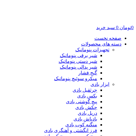
0
تومان
0
سبد خرید
صفحه نخست
دسته های محصولات
تجهیزات پنوماتیک
شیر برقی پنوماتیک
شیر دستی پنوماتیک
شیر پدالی پنوماتیک
گیج فشار
میکرو سوئیچ پنوماتیک
ابزار بادی
جرثقیل بادی
بکس بادی
پیچ گوشتی بادی
چکش بادی
دریل بادی
بادپاش بادی
منگنه کوب بادی
فرز انگشتی و آهنگری بادی