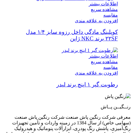
اطلاعات بیشتر
مشاهده سریع
مقایسه
افزودن به علاقه مندی
کوپلینگ مادگی داخل رزوه سایز ۱/۴ مدل
۲۲SF برند NKC ژاپن
اطلاعات بیشتر
مشاهده سریع
مقایسه
افزودن به علاقه مندی
رطوبت گیر ۱ اینچ برند لیدر
رنــگیــن پــاش
معرفی شرکت رنگین پاش صنعت شرکت رنگین پاش صنعت
(سهامی خاص) از سال 1384 در زمینه واردات و تأمین تجهیزات
رنگ‌آمیزی، پاشش رنگ پودری، ابزارآلات پنوماتیک و هیدرولیک