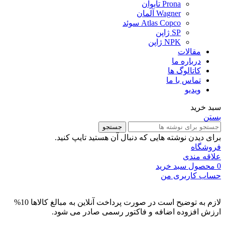
Prona تایوان
Wagner آلمان
Atlas Copco سوئد
SP ژاپن
NPK ژاپن
مقالات
درباره ما
کاتالوگ ها
تماس با ما
ویدیو
سبد خرید
بستن
جستجو
برای دیدن نوشته هایی که دنبال آن هستید تایپ کنید.
فروشگاه
علاقه مندی
0
محصول
سبد خرید
حساب کاربری من
لازم به توضیح است در صورت پرداخت آنلاین به مبالغ کالاها 10%
ارزش افزوده اضافه و فاکتور رسمی صادر می شود.