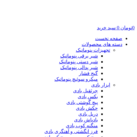
0
تومان
0
سبد خرید
صفحه نخست
دسته های محصولات
تجهیزات پنوماتیک
شیر برقی پنوماتیک
شیر دستی پنوماتیک
شیر پدالی پنوماتیک
گیج فشار
میکرو سوئیچ پنوماتیک
ابزار بادی
جرثقیل بادی
بکس بادی
پیچ گوشتی بادی
چکش بادی
دریل بادی
بادپاش بادی
منگنه کوب بادی
فرز انگشتی و آهنگری بادی