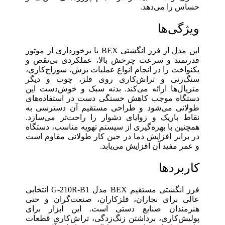
حساس را می‌دهد.
ویژگی‌ها
این مدل از فرز انگشتی BEX با برخورداری از موتور
قدرتمند و سرعت چرخش بالا، عملکردی بی‌نقص و
یکنواخت را در انجام انواع عملیات برش، سوراخ‌کاری،
سنگ‌زنی و تراش‌کاری روی فلز، چوب و دیگر
متریال‌ها ارائه می‌کند. بدنه سبک و خوش‌دست این
دستگاه موجب کاهش خستگی دست در استفاده‌های
طولانی می‌شود و طراحی مستقیم آن دسترسی به
نقاط باریک و زوایای دشوار را راحت‌تر می‌سازد.
همچنین با بهره‌گیری از سیستم تهویه مناسب، دستگاه
در برابر افزایش دما در حین کار طولانی مقاوم است
و عمر مفید آن افزایش می‌یابد.
کاربردها
فرز انگشتی مستقیم BEX مدل G-210R-B1 انتخابی
عالی برای نجاران، فلزکاران، صنعت‌گران و حتی
هنرمندان صنایع دستی است. این ابزار برای
پولیش‌کاری، برداشتن زنگ‌زدگی، تراش‌کاری قطعات