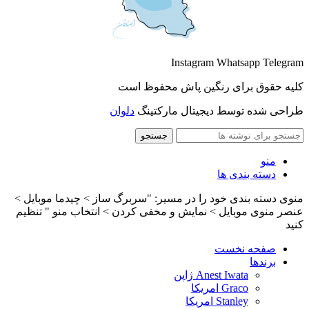
Instagram
Whatsapp
Telegram
کلیه حقوق برای رنگین پاش محفوظ است
طراحی شده توسط دیجیتال مارکتینگ
دلوان
جستجو
منو
دسته بندی ها
منوی دسته بندی خود را در مسیر: "سربرگ ساز > چیدما موبایل >
عنصر منوی موبایل > نمایش و مخفی کردن > انتخاب منو " تنظیم
کنید
صفحه نخست
برندها
Anest Iwata ژاپن
Graco امریکا
Stanley امریکا