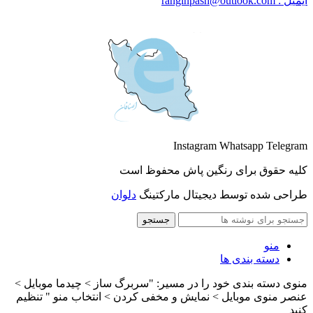
ایمیل : ranginpash@outlook.com
Instagram
Whatsapp
Telegram
کلیه حقوق برای رنگین پاش محفوظ است
طراحی شده توسط دیجیتال مارکتینگ
دلوان
جستجو
منو
دسته بندی ها
منوی دسته بندی خود را در مسیر: "سربرگ ساز > چیدما موبایل >
عنصر منوی موبایل > نمایش و مخفی کردن > انتخاب منو " تنظیم
کنید