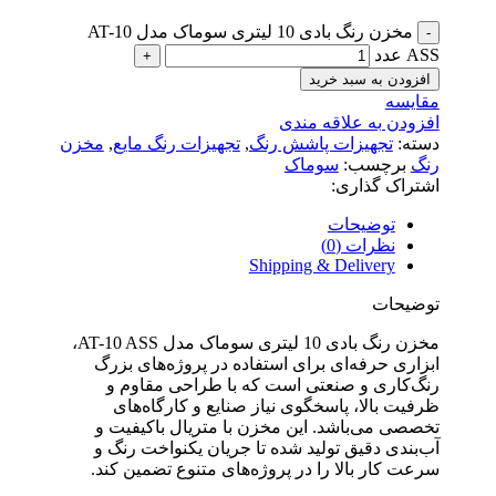
مخزن رنگ بادی 10 لیتری سوماک مدل AT-10
ASS عدد
افزودن به سبد خرید
مقایسه
افزودن به علاقه مندی
دسته:
تجهیزات پاشش رنگ
,
تجهیزات رنگ مایع
,
مخزن
رنگ
برچسب:
سوماک
اشتراک گذاری:
توضیحات
نظرات (0)
Shipping & Delivery
توضیحات
مخزن رنگ بادی 10 لیتری سوماک مدل AT-10 ASS،
ابزاری حرفه‌ای برای استفاده در پروژه‌های بزرگ
رنگ‌کاری و صنعتی است که با طراحی مقاوم و
ظرفیت بالا، پاسخگوی نیاز صنایع و کارگاه‌های
تخصصی می‌باشد. این مخزن با متریال باکیفیت و
آب‌بندی دقیق تولید شده تا جریان یکنواخت رنگ و
سرعت کار بالا را در پروژه‌های متنوع تضمین کند.