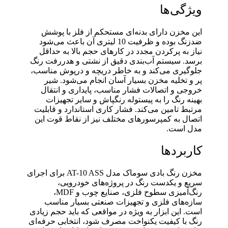
ویژگی‌ها
این مخزن دارای بدنه‌ای مستحکم از فلز با پوشش
ضدزنگ بوده و ظرفیت 10 لیتری آن باعث می‌شود
نیاز به پرکردن مجدد در کارهای حجم بالا به حداقل
برسد. سیستم آب‌بندی دقیق از نشتی و هدررفت رنگ
جلوگیری می‌کند و به خاطر دریچه و درپوش مناسب،
پر و تخلیه مخزن بسیار آسان انجام می‌شود. شیر
خروجی و اتصالات فشار مناسب، پایداری و انتقال
بهینه رنگ را به پیستوله رنگپاش و سایر تجهیزات
مرتبط تامین می‌کند. فشار کاری استاندارد و قابلیت
اتصال به کمپرسورهای مختلف نیز از نقاط قوت این
مدل است.
کاربردها
مخزن رنگ بادی سوماک مدل AT-10 ASS برای اجرای
سریع و یکدست رنگ در پروژه‌های خودرویی،
رنگ‌آمیزی سطوح فلزی، صنایع چوب و MDF،
سازه‌های فلزی و تجهیزات صنعتی بسیار مناسب
است. این ابزار به ویژه در مواقعی که باید حجم زیادی
رنگ با کیفیت یکنواخت مصرف شود، انتخابی حرفه‌ای