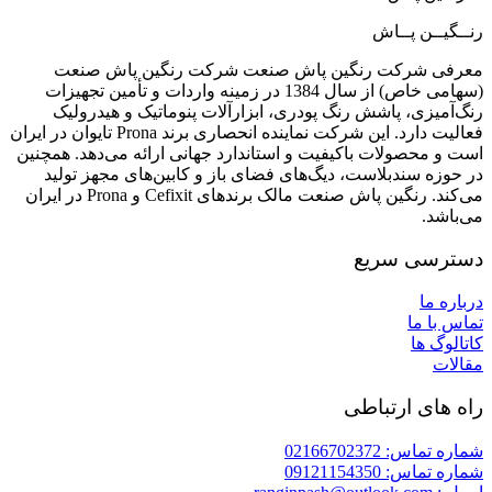
رنــگیــن پــاش
معرفی شرکت رنگین پاش صنعت شرکت رنگین پاش صنعت
(سهامی خاص) از سال 1384 در زمینه واردات و تأمین تجهیزات
رنگ‌آمیزی، پاشش رنگ پودری، ابزارآلات پنوماتیک و هیدرولیک
فعالیت دارد. این شرکت نماینده انحصاری برند Prona تایوان در ایران
است و محصولات باکیفیت و استاندارد جهانی ارائه می‌دهد. همچنین
در حوزه سندبلاست، دیگ‌های فضای باز و کابین‌های مجهز تولید
می‌کند. رنگین پاش صنعت مالک برندهای Cefixit و Prona در ایران
می‌باشد.
دسترسی سریع
درباره ما
تماس با ما
کاتالوگ ها
مقالات
راه های ارتباطی
شماره تماس: 02166702372
شماره تماس: 09121154350