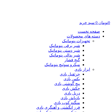
0
تومان
0
سبد خرید
صفحه نخست
دسته های محصولات
تجهیزات پنوماتیک
شیر برقی پنوماتیک
شیر دستی پنوماتیک
شیر پدالی پنوماتیک
گیج فشار
میکرو سوئیچ پنوماتیک
ابزار بادی
جرثقیل بادی
بکس بادی
پیچ گوشتی بادی
چکش بادی
دریل بادی
بادپاش بادی
منگنه کوب بادی
فرز انگشتی و آهنگری بادی