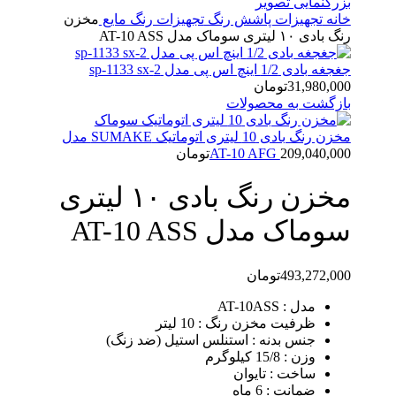
بزرگنمایی تصویر
خانه
تجهیزات پاشش رنگ
تجهیزات رنگ مایع
مخزن
رنگ بادی ۱۰ لیتری سوماک مدل AT-10 ASS
جغجغه بادی 1/2 اینچ اس پی مدل 2-sp-1133 sx
31,980,000
تومان
بازگشت به محصولات
مخزن رنگ بادی 10 لیتری اتوماتیک SUMAKE مدل
209,040,000
AT-10 AFG
تومان
مخزن رنگ بادی ۱۰ لیتری
سوماک مدل AT-10 ASS
493,272,000
تومان
مدل : AT-10ASS
ظرفیت مخزن رنگ : 10 لیتر
جنس بدنه : استنلس استیل (ضد زنگ)
وزن : 15/8 کیلوگرم
ساخت : تایوان
ضمانت : 6 ماه