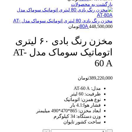
بازگشت به محصولات
مخزن رنگ بادی 80 لیتری اتوماتیک سوماک مدل AT-
448,500,000
80A
تومان
مخزن رنگ بادی ۶۰ لیتری
اتوماتیک سوماک مدل AT-
60 A
389,220,000
تومان
مدل: AT-60 A
ظرفیت: 60 لیتر
نوع همزن: اتوماتیک
فشار هوا:4.1 بار
ابعاد مخزن: 865*470*490 میلیمتر
وزن دستگاه: 34 کیلوگرم
ساخت کشور تایوان