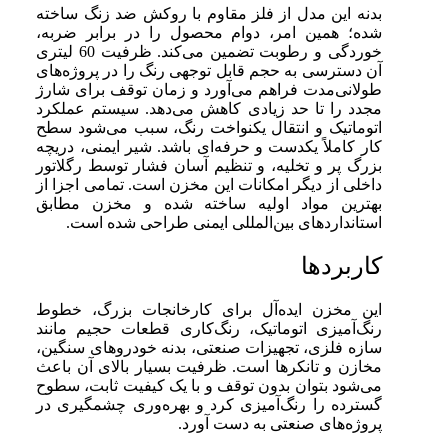
بدنه این مدل از فلز مقاوم با روکش ضد زنگ ساخته
شده؛ همین امر، دوام محصول را در برابر ضربه،
خوردگی و رطوبت تضمین می‌کند. ظرفیت 60 لیتری
آن دسترسی به حجم قابل توجهی رنگ را در پروژه‌های
طولانی‌مدت فراهم می‌آورد و زمان توقف برای شارژ
مجدد را تا حد زیادی کاهش می‌دهد. سیستم عملکرد
اتوماتیک و انتقال یکنواخت رنگ، سبب می‌شود سطح
کار کاملاً یکدست و حرفه‌ای باشد. شیر ایمنی، دریچه
بزرگ پر و تخلیه، و تنظیم آسان فشار توسط رگلاتور
داخلی از دیگر امکانات این مخزن است. تمامی اجزا از
بهترین مواد اولیه ساخته شده و مخزن مطابق
استانداردهای بین‌المللی ایمنی طراحی شده است.
کاربردها
این مخزن ایده‌آل برای کارخانجات بزرگ، خطوط
رنگ‌آمیزی اتوماتیک، رنگ‌کاری قطعات حجیم مانند
سازه‌ فلزی، تجهیزات صنعتی، بدنه خودروهای سنگین،
مخازن و تانکرها است. ظرفیت بسیار بالای آن باعث
می‌شود بتوان بدون توقف و با یک کیفیت ثابت، سطوح
گسترده را رنگ‌آمیزی کرد و بهره‌وری چشمگیری در
پروژه‌های صنعتی به دست آورد.