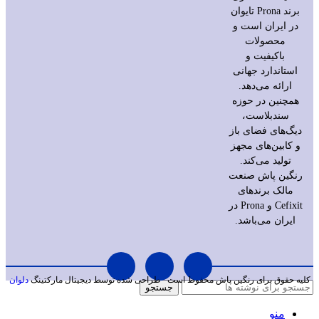
برند Prona تایوان
در ایران است و
محصولات
باکیفیت و
استاندارد جهانی
ارائه می‌دهد.
همچنین در حوزه
سندبلاست،
دیگ‌های فضای باز
و کابین‌های مجهز
تولید می‌کند.
رنگین پاش صنعت
مالک برندهای
Cefixit و Prona در
ایران می‌باشد.
کلیه حقوق برای رنگین پاش محفوظ است
طراحی شده توسط دیجیتال مارکتینگ
دلوان
جستجو
منو