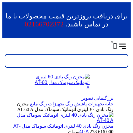
برای دریافت بروزترین قیمت محصولات با ما
در تماس باشید.
02166702372
0
بزرگنمایی تصویر
خانه
تجهیزات پاشش رنگ
تجهیزات رنگ مایع
مخزن
رنگ بادی ۶۰ لیتری اتوماتیک سوماک مدل AT-60 A
مخزن رنگ بادی 40 لیتری اتوماتیک سوماک مدل AT-
278,616,000
40 A
تومان