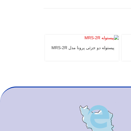
پیستوله دو جزئی پرونا مدل MRS-2R