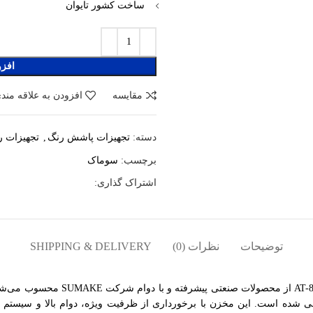
ساخت کشور تایوان
افزو
مقایسه
افزودن به علاقه مند
تجهیزات پاشش رنگ
تجهیزات ر
دسته:
,
سوماک
برچسب:
اشتراک گذاری:
توضیحات
نظرات (0)
SHIPPING & DELIVERY
مخزن رنگ بادی 80 لیتری اتوماتیک سوم
 شده است. این مخزن با برخورداری از ظرفیت ویژه، دوام بالا و سیستم اتوم