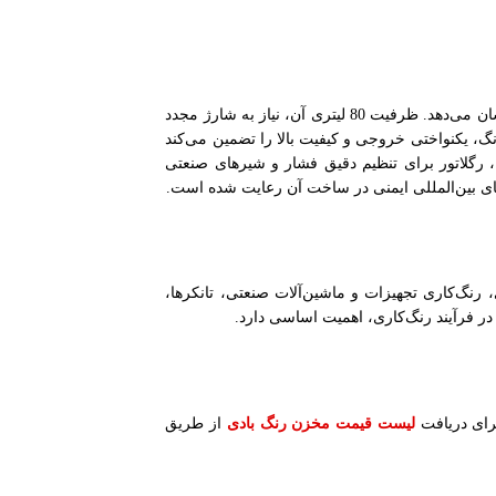
این مدل دارای بدنه‌ای کاملاً فلزی با پوشش ضد زنگ است که مقاومت بالایی در برابر رطوبت، ضربه و عوامل شیمیایی از خود نشان می‌دهد. ظرفیت 80 لیتری آن، نیاز به شارژ مجدد
نگ، یکنواختی خروجی و کیفیت بالا را تضمین می‌کند
یه، رگلاتور برای تنظیم دقیق فشار و شیرهای صنعتی
های بین‌المللی ایمنی در ساخت آن رعایت شده است.
نگ‌کاری تجهیزات و ماشین‌آلات صنعتی، تانکرها،
 در فرآیند رنگ‌کاری، اهمیت اساسی دارد.
لیست قیمت مخزن رنگ بادی
برای دریافت
از طریق