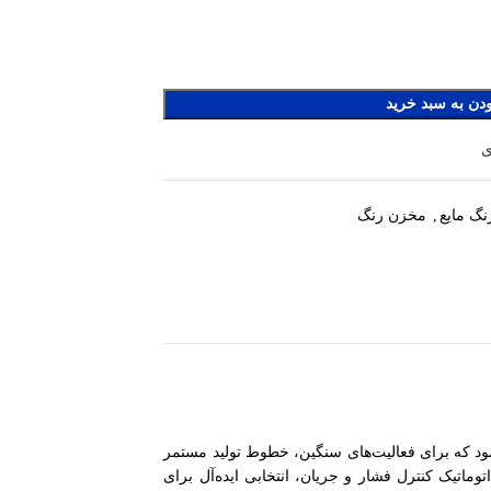
دن به سبد خرید
ی
نگ مایع
مخزن رنگ
,
اک مدل AT-80A از محصولات صنعتی پیشرفته و با دوام شرکت SUMAKE محسوب می‌شود که برای فعالیت‌های سنگین، خطوط تولید مستمر
اتیک کنترل فشار و جریان، انتخابی ایده‌آل برای