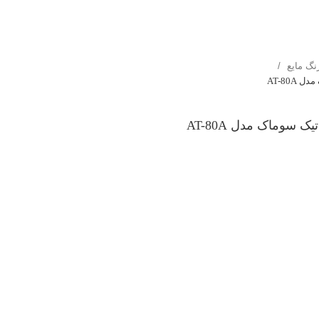
نگ مایع