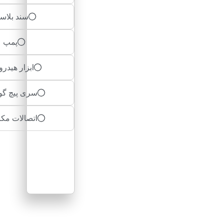
سند بلاس
پمپ
ابزار هیدرو
سری پیچ گ
اتصالات مکا