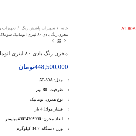
خانه
تجهیزات پاشش رنگ
تجهیزات ر
مخزن رنگ بادی ۸۰ لیتری اتوماتیک سوماک مدل AT-80A
مخزن رنگ بادی ۸۰ لیتری اتوماتیک سوماک مدل AT-80A
448,500,000
تومان
مدل: AT-80A
ظرفیت: 80 لیتر
نوع همزن:اتوماتیک
فشار هوا:4.1 بار
ابعاد مخزن: 990*470*490میلیمتر
وزن دستگاه: 34.7 کیلوگرم