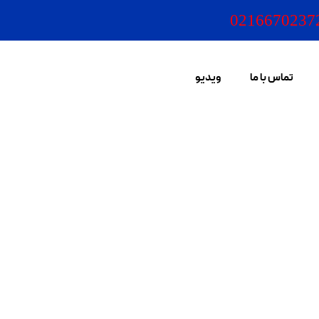
0216670237
تماس با ما
ویدیو