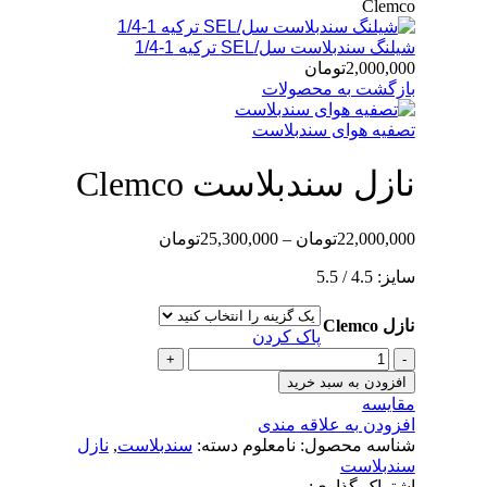
Clemco
شیلنگ سندبلاست سل/SEL ترکیه 1-1/4
2,000,000
تومان
بازگشت به محصولات
تصفیه هوای سندبلاست
نازل سندبلاست Clemco
22,000,000
تومان
–
25,300,000
تومان
سایز: 4.5 / 5.5
نازل Clemco
پاک کردن
افزودن به سبد خرید
مقایسه
افزودن به علاقه مندی
شناسه محصول:
نامعلوم
دسته:
سندبلاست
,
نازل
سندبلاست
اشتراک گذاری: