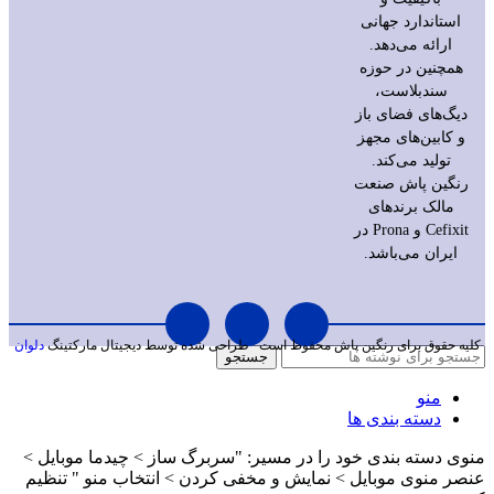
استاندارد جهانی
ارائه می‌دهد.
همچنین در حوزه
سندبلاست،
دیگ‌های فضای باز
و کابین‌های مجهز
تولید می‌کند.
رنگین پاش صنعت
مالک برندهای
Cefixit و Prona در
ایران می‌باشد.
کلیه حقوق برای رنگین پاش محفوظ است
طراحی شده توسط دیجیتال مارکتینگ
دلوان
جستجو
منو
دسته بندی ها
منوی دسته بندی خود را در مسیر: "سربرگ ساز > چیدما موبایل >
عنصر منوی موبایل > نمایش و مخفی کردن > انتخاب منو " تنظیم