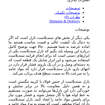
توضیحات
توضیحات تکمیلی
نظرات (0)
Shipping & Delivery
توضیحات
یکی دیگر از بخش های سندبلاست نازل است که اگر
به دنبال یک کیفیت عالی و قیمت مناسب هستید ما
اماده عرضه به شما هستیم . حالا جهت توضیح کامل
درباره این وسیله باید بگیم که نازل سندبلاست یکی از
ابزارهای دستی است که برای انجام فرایند سندبلاست
استفاده می‌شود و این ابزار شامل یک قطعه است که
به دسته‌ای وصل و در آن یک بازوی فشار قرار دارد در
انتهای بازو، نازل سندبلاست قرار دارد که مواد جامد
را به سرعت بالا به سمت سطح هدف پرتاب می‌کند.
نازل سندبلاست از جنس فولاد یا کربید تنگستن است
و به همین دلیل مقاومت بالا در برابر سایش و
خوردگی دارد این نازل‌ها می‌توانند به صورت مستقیم
به خط لوله هوا یا گاز متصل شوند و فشار مورد نیاز
برای پاشش مواد جامد را ایجاد کنند. نازل سندبلاست
دارای انواع مختلفی است که بسته به نوع مواد جامد و