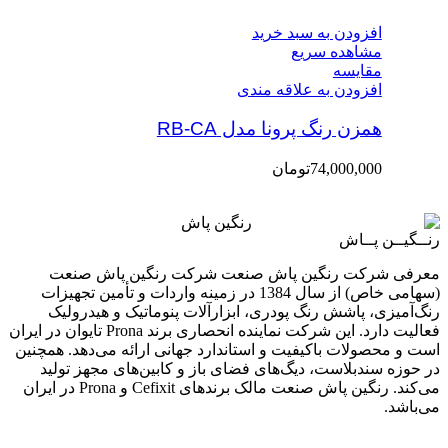
افزودن به سبد خرید
مشاهده سریع
مقایسه
افزودن به علاقه مندی
همزن رنگ پرونا مدل RB-CA
74,000,000
تومان
رنــگیــن پــاش
معرفی شرکت رنگین پاش صنعت شرکت رنگین پاش صنعت
(سهامی خاص) از سال 1384 در زمینه واردات و تأمین تجهیزات
رنگ‌آمیزی، پاشش رنگ پودری، ابزارآلات پنوماتیک و هیدرولیک
فعالیت دارد. این شرکت نماینده انحصاری برند Prona تایوان در ایران
است و محصولات باکیفیت و استاندارد جهانی ارائه می‌دهد. همچنین
در حوزه سندبلاست، دیگ‌های فضای باز و کابین‌های مجهز تولید
می‌کند. رنگین پاش صنعت مالک برندهای Cefixit و Prona در ایران
می‌باشد.