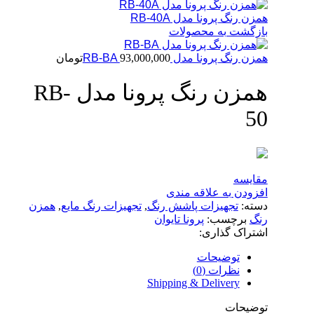
همزن رنگ پرونا مدل RB-40A
بازگشت به محصولات
همزن رنگ پرونا مدل RB-BA
93,000,000
تومان
همزن رنگ پرونا مدل RB-
50
مقایسه
افزودن به علاقه مندی
دسته:
تجهیزات پاشش رنگ
,
تجهیزات رنگ مایع
,
همزن
رنگ
برچسب:
پرونا تایوان
اشتراک گذاری:
توضیحات
نظرات (0)
Shipping & Delivery
توضیحات