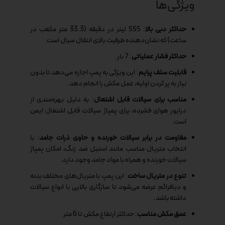
ویژگی‌ها
حداکثر دبی بالا
: 555 لیتر در دقیقه (33.3 متر مکعب در
ساعت) که نشان‌دهنده ظرفیت بالای انتقال سیال است.
حداکثر فشار عملیاتی
: 7 بار.
قابلیت سلف پرایم
: این ویژگی به پمپ اجازه می‌دهد تا بدون
نیاز به پر کردن اولیه، عمل مکش را انجام دهد.
مناسب برای سیالات قابل اشتعال
: به دلیل بهره‌مندی از
درایور هوای فشرده، برای پمپاژ سیالات قابل اشتعال ایمن
است.
مقاومت در برابر سیالات خورنده و حاوی ذرات جامد
: با
انتخاب متریال مناسب مانند استیل ضد زنگ، امکان پمپاژ
سیالات خورنده و همراه با مواد جامد وجود دارد.
تنوع در متریال ساخت
: این پمپ با متریال‌های مختلف بدنه
و دیافراگم عرضه می‌شود تا سازگاری بالایی با انواع سیالات
داشته باشد.
عمق مکش مناسب
: حداکثر ارتفاع مکش تا 6 متر.