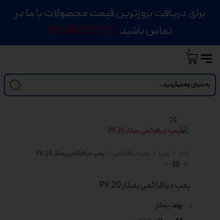
برای دریافت بروزترین قیمت محصولات با ما در
تماس باشید.
02166702372
0
بزرگنمایی تصویر
خانه
پمپ
پمپ دیافراگمی
پمپ دیافراگمی پمکار PK 20
پمپ دیافراگمی پمکار PK 20
برند:
پمکار