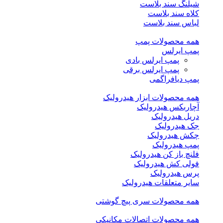
شیلنگ سند بلاست
کلاه سند بلاست
لباس سند بلاست
همه محصولات پمپ
پمپ ایرلس
پمپ ایرلس بادی
پمپ ایرلس برقی
پمپ دیافراگمی
همه محصولات ابزار هیدرولیک
آچاربکس هیدرولیک
دریل هیدرولیک
جک هیدرولیک
چکش هیدرولیک
پمپ هیدرولیک
فلنچ باز کن هیدرولیک
فولی کش هیدرولیک
پرس هیدرولیک
سایر متعلقات هیدرولیک
همه محصولات سری پیچ گوشتی
همه محصولات اتصالات مکانیکی