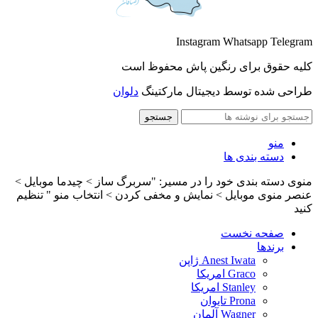
Instagram
Whatsapp
Telegram
کلیه حقوق برای رنگین پاش محفوظ است
طراحی شده توسط دیجیتال مارکتینگ
دلوان
جستجو
منو
دسته بندی ها
منوی دسته بندی خود را در مسیر: "سربرگ ساز > چیدما موبایل >
عنصر منوی موبایل > نمایش و مخفی کردن > انتخاب منو " تنظیم
کنید
صفحه نخست
برندها
Anest Iwata ژاپن
Graco امریکا
Stanley امریکا
Prona تایوان
Wagner آلمان