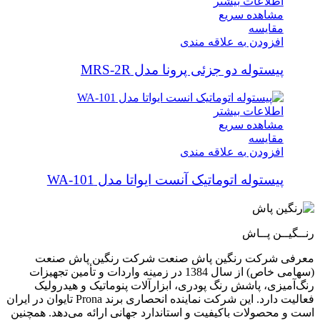
اطلاعات بیشتر
مشاهده سریع
مقایسه
افزودن به علاقه مندی
پیستوله دو جزئی پرونا مدل MRS-2R
اطلاعات بیشتر
مشاهده سریع
مقایسه
افزودن به علاقه مندی
پیستوله اتوماتیک آنست ایواتا مدل WA-101
رنــگیــن پــاش
معرفی شرکت رنگین پاش صنعت شرکت رنگین پاش صنعت
(سهامی خاص) از سال 1384 در زمینه واردات و تأمین تجهیزات
رنگ‌آمیزی، پاشش رنگ پودری، ابزارآلات پنوماتیک و هیدرولیک
فعالیت دارد. این شرکت نماینده انحصاری برند Prona تایوان در ایران
است و محصولات باکیفیت و استاندارد جهانی ارائه می‌دهد. همچنین