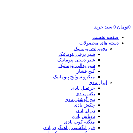
0
تومان
0
سبد خرید
صفحه نخست
دسته های محصولات
تجهیزات پنوماتیک
شیر برقی پنوماتیک
شیر دستی پنوماتیک
شیر پدالی پنوماتیک
گیج فشار
میکرو سوئیچ پنوماتیک
ابزار بادی
جرثقیل بادی
بکس بادی
پیچ گوشتی بادی
چکش بادی
دریل بادی
بادپاش بادی
منگنه کوب بادی
فرز انگشتی و آهنگری بادی