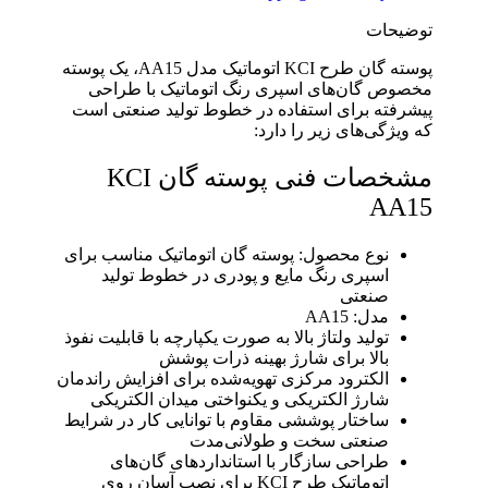
توضیحات
پوسته گان طرح KCI اتوماتیک مدل AA15، یک پوسته
مخصوص گان‌های اسپری رنگ اتوماتیک با طراحی
پیشرفته برای استفاده در خطوط تولید صنعتی است
که ویژگی‌های زیر را دارد:
مشخصات فنی پوسته گان KCI
AA15
نوع محصول: پوسته گان اتوماتیک مناسب برای
اسپری رنگ مایع و پودری در خطوط تولید
صنعتی
مدل: AA15
تولید ولتاژ بالا به صورت یکپارچه با قابلیت نفوذ
بالا برای شارژ بهینه ذرات پوشش
الکترود مرکزی تهویه‌شده برای افزایش راندمان
شارژ الکتریکی و یکنواختی میدان الکتریکی
ساختار پوششی مقاوم با توانایی کار در شرایط
صنعتی سخت و طولانی‌مدت
طراحی سازگار با استانداردهای گان‌های
اتوماتیک طرح KCI برای نصب آسان روی