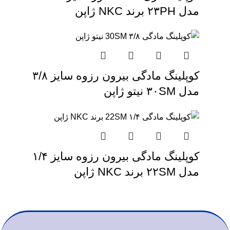
مدل ۲۳PH برند NKC ژاپن
کوپلینگ مادگی بیرون رزوه سایز ۳/۸
مدل ۳۰SM نیتو ژاپن
کوپلینگ مادگی بیرون رزوه سایز ۱/۴
مدل ۲۲SM برند NKC ژاپن