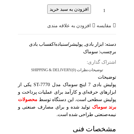
افزودن به سبد خرید
مقایسه
افزودن به علاقه مندی
دسته:
ابزار بادی
,
پولیشر/سنباده/کفساب بادی
برچسب:
سوماک
اشتراک گذاری:
توضیحات
نظرات (0)
SHIPPING & DELIVERY
توضیحات
پولیش بادی 7 اینچ سوماک مدل ST-7770 یکی از
ابزارهای حرفه‌ای و کارآمد برای عملیات پرداخت و
پولیش سطحی است. این دستگاه توسط
محصولات
برند سوماک
تولید شده و برای مصارف صنعتی و
نیمه‌صنعتی طراحی شده است.
مشخصات فنی