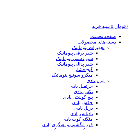
0
تومان
0
سبد خرید
صفحه نخست
دسته های محصولات
تجهیزات پنوماتیک
شیر برقی پنوماتیک
شیر دستی پنوماتیک
شیر پدالی پنوماتیک
گیج فشار
میکرو سوئیچ پنوماتیک
ابزار بادی
جرثقیل بادی
بکس بادی
پیچ گوشتی بادی
چکش بادی
دریل بادی
بادپاش بادی
منگنه کوب بادی
فرز انگشتی و آهنگری بادی