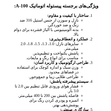
ویژگی‌های برجسته پیستوله اتوماتیک A-100:
ساختار با کیفیت و مقاوم:
نازل و سوزن از جنس استیل 316 ضد
زنگ و ضد خوردگی.
بدنه آلومینیومی با آلیاژ فشرده برای دوام
بالا.
عملکرد و انعطاف‌پذیری:
سایزهای نازل: 1.0، 1.3، 1.5، 1.8، 2.0
میلی‌متر.
پاشش یکنواخت و تنظیم‌پذیر.
مناسب برای انواع رنگ و مایعات.
طراحی ارگونومیک و کاربرد آسان:
وزن سبک و اندازه کوچک برای استفاده
در فضاهای محدود.
طراحی طلایی زیبا و جمع‌وجور.
سیستم پیشرفته پاشش:
فشار هوای ورودی قابل تنظیم بین 2.0 تا
3.0 بار.
فاصله پاشش بین 200 تا 400 میلی‌متر.
اتمیزه و پودری کردن رنگ برای
پوشش‌دهی بهتر.
سازگاری صنعتی: