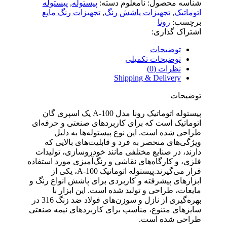
شناسه محصول:
نامعلوم
دسته:
پیستوله
,
پیستوله
اتوماتیک
,
تجهیزات پاشش رنگ
,
تجهیزات رنگ مایع
برچسب:
رونا
اشتراک گذاری:
توضیحات
توضیحات تکمیلی
نظرات (0)
Shipping & Delivery
توضیحات
پیستوله اتوماتیک رونا مدل A-100 یک اسپری گان
اتوماتیک است که برای کاربردهای صنعتی و حرفه‌ای
طراحی شده است. این نوع پیستوله‌ها به دلیل
ویژگی‌های منحصر به فرد و قابلیت‌های بالایی که
دارند، در صنایع مختلفی مانند خودروسازی، تولیدات
فلزی، و کارگاه‌های نقاشی و رنگ‌آمیزی مورد استفاده
قرار می‌گیرند.
پیستوله اتوماتیک A-100، یکی از
ابزارهای پیشرفته و کاربردی برای پاشش انواع رنگ و
مایعات، طراحی و تولید شده است. این ابزار با
بهره‌گیری از نازل و سوزن‌های فولاد ضد زنگ 316 در
سایزهای متنوع، مناسب برای کاربردهای نیمه صنعتی
طراحی شده است.