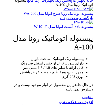
خانه
تجهیزات پاشش رنگ
تجهیزات رنگ مایع
پیستوله
اتوماتیک رونا مدل A-100
پیستوله اتوماتیک رونا طرح ایواتا مدل WA-200
بازگشت به محصولات
پیستوله بادی آنست ایواتا مدل W-101-P
پیستوله اتوماتیک رونا مدل
A-100
پیستوله رنگ اتوماتیک ساخت تایوان
دارای سوزن نازل از جنس استیل ضد زنگ
قابل ارائه با سایز های 1.0 / 1.3 میلی متر
مجهز به دو پیچ تنظیم حجم و عرض پاشش
وزن 248 گرم
در حال حاضر این محصول در انبار موجود نیست و در
دسترس نمی باشد.
مقایسه
افزودن به علاقه مندی