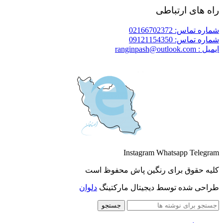
راه های ارتباطی
شماره تماس: 02166702372
شماره تماس: 09121154350
ایمیل : ranginpash@outlook.com
Instagram
Whatsapp
Telegram
کلیه حقوق برای رنگین پاش محفوظ است
طراحی شده توسط دیجیتال مارکتینگ
دلوان
جستجو