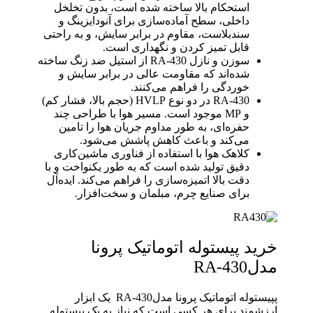
استحکام بالا ساخته شده است، بدون تخلخل
داخلی، سطح آماده‌سازی برای آنودایزینگ و
سندبلاست، مقاوم در برابر سایش، و به راحتی
قابل تمیز کردن و نگهداری است.
سوزن و نازل RA-430 از استیل ضد زنگ ساخته
شده‌اند که مقاومت عالی در برابر سایش و
خوردگی را فراهم می‌کنند.
RA-430 در دو نوع HVLP (حجم بالا، فشار کم)
و MP موجود است. مسیر هوا با طراحی چند
حفره‌ای، به طور مداوم جریان هوا را تامین
می‌کند و باعث کاهش پاشش می‌شود.
کلاهک هوا با استفاده از فناوری ماشین‌کاری
دقیق تولید شده است که به طور یکنواخت و با
دقت بالا اتمیزه‌سازی را فراهم می‌کند. ایده‌آل
برای صنایع چرم، مبلمان و سخت‌افزار.
خرید
پیستوله اتوماتیک پرونا
مدل
RA-430
پپیستوله اتوماتیک پرونا مدلRA-430 یک ابزار
ارزشمند برای هر کسی است که نیاز به یک پیستوله