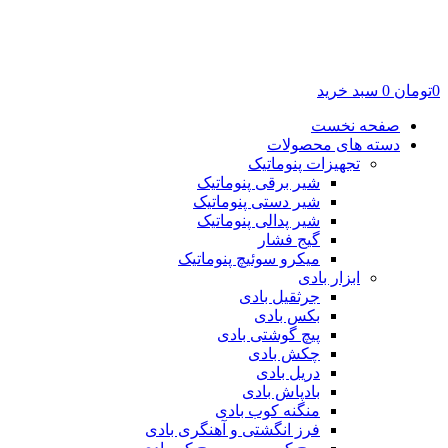
0
تومان
0
سبد خرید
صفحه نخست
دسته های محصولات
تجهیزات پنوماتیک
شیر برقی پنوماتیک
شیر دستی پنوماتیک
شیر پدالی پنوماتیک
گیج فشار
میکرو سوئیچ پنوماتیک
ابزار بادی
جرثقیل بادی
بکس بادی
پیچ گوشتی بادی
چکش بادی
دریل بادی
بادپاش بادی
منگنه کوب بادی
فرز انگشتی و آهنگری بادی