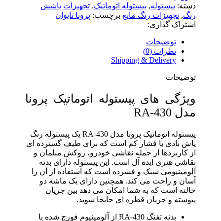
دسته:
پیستوله
,
پیستوله اتوماتیک
,
تجهیزات پاشش
رنگ
,
تجهیزات رنگ مایع
برچسب:
پرونا تایوان
اشتراک گذاری:
توضیحات
نظرات (0)
Shipping & Delivery
توضیحات
ویژگی های پیستوله اتوماتیک پرونا
مدل RA-430
پیستوله اتوماتیک پرونا مدل RA-430 یک پیستوله رنگ
پاش بادی با فشار کم است که برای طیف گسترده ای
از کاربردها از جمله نقاشی خودرو، روکش مبلمان و
نقاشی هنری ایده آل است. این پیستوله دارای بدنه
آلومینیومی سبک و فشرده است که استفاده از آن را
آسان و راحت می کند. همچنین دارای یک ماشه دو
حالته است که به شما امکان می دهد بین جریان
پیوسته و جریان قطره ای جابجا شوید.
بدنه تفنگ RA-430 از آلومینیوم فورج شده با