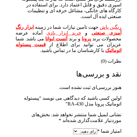
اسپری دقیق و قابل اعتماد دارد. برای استفاده در
کارگاه های خانگی، مشاغل حرفه ای و تنظیمات
صنعتی ایده آل است.
رنگین پاش
جهت تامین نیازات شما در زمینه
ابزار رنگ
آمیزی صنعتی
و
خرید ابزار بادی
آماده عرضه
محصولات برند
پرونا
و برند
آنست ایواتا
می باشد. شما
عزیزان می توانید برای اطلاع از
قیمت پیستوله
اتوماتیک
با کارشناسان ما در تماس باشید.
نظرات (0)
نقد و بررسی‌ها
هنوز بررسی‌ای ثبت نشده است.
اولین کسی باشید که دیدگاهی می نویسد “پیستوله
اتوماتیک پرونا مدل RA-430”
نشانی ایمیل شما منتشر نخواهد شد.
بخش‌های
موردنیاز علامت‌گذاری شده‌اند
*
امتیاز شما
*