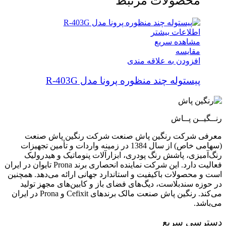
محصولات مرتبط
اطلاعات بیشتر
مشاهده سریع
مقایسه
افزودن به علاقه مندی
پیستوله چند منظوره پرونا مدل R-403G
رنــگیــن پــاش
معرفی شرکت رنگین پاش صنعت شرکت رنگین پاش صنعت
(سهامی خاص) از سال 1384 در زمینه واردات و تأمین تجهیزات
رنگ‌آمیزی، پاشش رنگ پودری، ابزارآلات پنوماتیک و هیدرولیک
فعالیت دارد. این شرکت نماینده انحصاری برند Prona تایوان در ایران
است و محصولات باکیفیت و استاندارد جهانی ارائه می‌دهد. همچنین
در حوزه سندبلاست، دیگ‌های فضای باز و کابین‌های مجهز تولید
می‌کند. رنگین پاش صنعت مالک برندهای Cefixit و Prona در ایران
می‌باشد.
دسترسی سریع