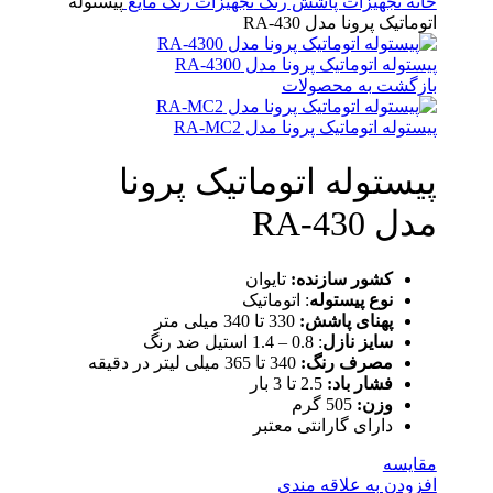
خانه
تجهیزات پاشش رنگ
تجهیزات رنگ مایع
پیستوله
اتوماتیک پرونا مدل RA-430
پیستوله اتوماتیک پرونا مدل RA-4300
بازگشت به محصولات
پیستوله اتوماتیک پرونا مدل RA-MC2
پیستوله اتوماتیک پرونا
مدل RA-430
کشور سازنده:
تایوان
نوع پیستوله
: اتوماتیک
پهنای پاشش:
330 تا 340 میلی متر
سایز نازل
: 0.8 – 1.4 استیل ضد رنگ
مصرف رنگ:
340 تا 365 میلی لیتر در دقیقه
فشار باد:
2.5 تا 3 بار
وزن:
505 گرم
دارای گارانتی معتبر
مقایسه
افزودن به علاقه مندی