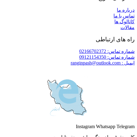
درباره ما
تماس با ما
کاتالوگ ها
مقالات
راه های ارتباطی
شماره تماس: 02166702372
شماره تماس: 09121154350
ایمیل : ranginpash@outlook.com
Instagram
Whatsapp
Telegram