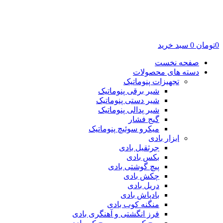
0
تومان
0
سبد خرید
صفحه نخست
دسته های محصولات
تجهیزات پنوماتیک
شیر برقی پنوماتیک
شیر دستی پنوماتیک
شیر پدالی پنوماتیک
گیج فشار
میکرو سوئیچ پنوماتیک
ابزار بادی
جرثقیل بادی
بکس بادی
پیچ گوشتی بادی
چکش بادی
دریل بادی
بادپاش بادی
منگنه کوب بادی
فرز انگشتی و آهنگری بادی