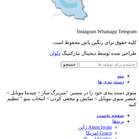
Instagram
Whatsapp
Telegram
کلیه حقوق برای رنگین پاش محفوظ است
طراحی شده توسط دیجیتال مارکتینگ
دلوان
جستجو
منو
دسته بندی ها
منوی دسته بندی خود را در مسیر: "سربرگ ساز > چیدما موبایل >
عنصر منوی موبایل > نمایش و مخفی کردن > انتخاب منو " تنظیم
کنید
صفحه نخست
برندها
Anest Iwata ژاپن
Graco امریکا
Stanley امریکا