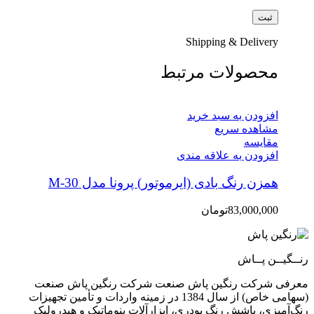
Shipping & Delivery
محصولات مرتبط
افزودن به سبد خرید
مشاهده سریع
مقایسه
افزودن به علاقه مندی
همزن رنگ بادی (ایرموتور) پرونا مدل M-30
83,000,000
تومان
رنــگیــن پــاش
معرفی شرکت رنگین پاش صنعت شرکت رنگین پاش صنعت
(سهامی خاص) از سال 1384 در زمینه واردات و تأمین تجهیزات
رنگ‌آمیزی، پاشش رنگ پودری، ابزارآلات پنوماتیک و هیدرولیک