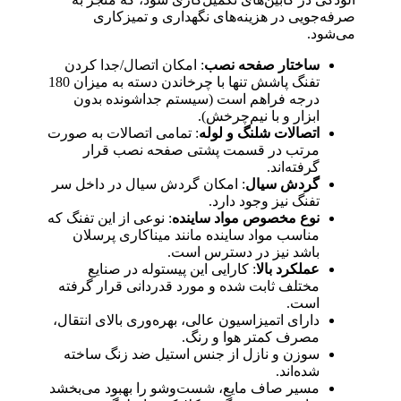
صرفه‌جویی در هزینه‌های نگهداری و تمیزکاری
می‌شود.
ساختار صفحه نصب
: امکان اتصال/جدا کردن
تفنگ پاشش تنها با چرخاندن دسته به میزان 180
درجه فراهم است (سیستم جداشونده بدون
ابزار و با نیم‌چرخش).
اتصالات شلنگ و لوله
: تمامی اتصالات به صورت
مرتب در قسمت پشتی صفحه نصب قرار
گرفته‌اند.
گردش سیال
: امکان گردش سیال در داخل سر
تفنگ نیز وجود دارد.
نوع مخصوص مواد ساینده
: نوعی از این تفنگ که
مناسب مواد ساینده مانند میناکاری پرسلان
باشد نیز در دسترس است.
عملکرد بالا
: کارایی این پیستوله در صنایع
مختلف ثابت شده و مورد قدردانی قرار گرفته
است.
دارای اتمیزاسیون عالی، بهره‌وری بالای انتقال،
مصرف کمتر هوا و رنگ.
سوزن و نازل از جنس استیل ضد زنگ ساخته
شده‌اند.
مسیر صاف مایع، شست‌وشو را بهبود می‌بخشد