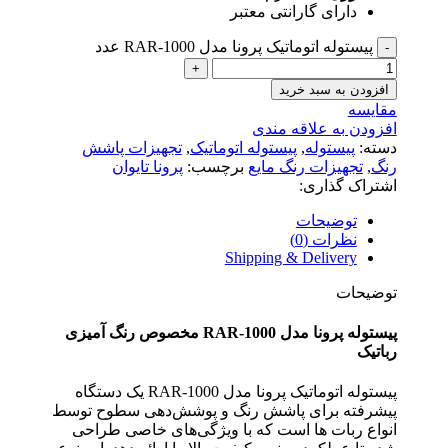
دارای گارانتی معتبر
پیستوله اتوماتیک پرونا مدل RAR-1000 عدد
افزودن به سبد خرید
مقایسه
افزودن به علاقه مندی
دسته:
پیستوله
,
پیستوله اتوماتیک
,
تجهیزات پاشش
رنگ
,
تجهیزات رنگ مایع
برچسب:
پرونا تایوان
اشتراک گذاری:
توضیحات
نظرات (0)
Shipping & Delivery
توضیحات
پیستوله پرونا مدل RAR-1000 مخصوص رنگ آمیزی
رباتیک
پیستوله اتوماتیک پرونا مدل RAR-1000 یک دستگاه
پیشرفته برای پاشش رنگ و پوشش‌دهی سطوح توسط
انواع ربات ها است که با ویژگی‌های خاصی طراحی