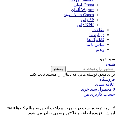
Prona تایوان
Wagner آلمان
Atlas Copco سوئد
SP ژاپن
NPK ژاپن
مقالات
درباره ما
کاتالوگ ها
تماس با ما
ویدیو
سبد خرید
بستن
جستجو
برای دیدن نوشته هایی که دنبال آن هستید تایپ کنید.
فروشگاه
علاقه مندی
0
محصول
سبد خرید
حساب کاربری من
لازم به توضیح است در صورت پرداخت آنلاین به مبالغ کالاها 10%
ارزش افزوده اضافه و فاکتور رسمی صادر می شود.