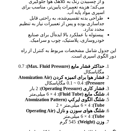
و از چسبیدن رنگ به کلاهک هوا جلوگیری
می‌کند؛ هزینه تعمیرات پایین‌تر، مناسب برای
اسپری مواد پایه آب.
طراحی بدنه تقسیم‌شده، به راحتی قابل
جداسازی بوده و پس از تعمیرات نیاز به تنظیم
مجدد ندارد.
پیستوله با عملکرد بالا ایده‌آل برای صنایع
خودروسازی، پلاستیک، چوب و سرامیک.
این جدول شامل مشخصات مربوط به کنترل از راه
دور الگوی اسپری است.
حداکثر فشار مایع (Max. Fluid Pressure)
: 0.7
مگاپاسکال
فشار هوا برای اتمیزه کردن (Atomization Air
Pressure)
: 0.1 ~ 0.4 مگاپاسکال
فشار کاری (Operating Pressure)
: 2 بار
شلنگ مایع (Fluid Tube)
: 6 × 4 میلی‌متر
شلنگ الگوی ایرکپ (Atomization Pattern
Tube)
: 6 × 4 میلی‌متر × 2
شلنگ هوای سوزن و نازل (Operating Air
Tube)
: 6 × 4 میلی‌متر
وزن (Weight)
: 545 گرم