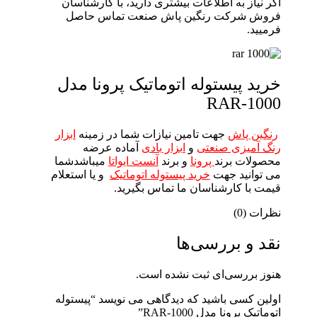
اگر نیاز به اطلاعات بیشتری دارید، با کارشناسان
فروش شرکت رنگین پاش صنعت تماس حاصل
فرمیید.
خرید پیستوله اتوماتیک پرونا مدل
RAR-1000
رنگین پاش
جهت تامین نیازات شما در زمینه
ابزار
رنگ آمیزی صنعتی
و
ابزار بادی
آماده عرضه
محصولات برند
پرونا
و برند
آنست ایواتا
میباشدشما
می توانید جهت
خرید پیستوله اتوماتیک
و یا استعلام
قیمت با کارشناسان ما تماس بگیرید.
نظرات (0)
نقد و بررسی‌ها
هنوز بررسی‌ای ثبت نشده است.
اولین کسی باشید که دیدگاهی می نویسد “پیستوله
اتوماتیک پرونا مدل RAR-1000”