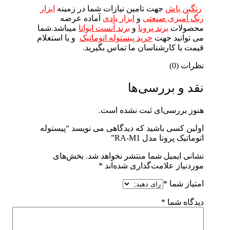
رنگین پاش
جهت تامین نیازات شما در زمینه
ابزار
رنگ آمیزی صنعتی
و
ابزار بادی
آماده عرضه
محصولات
برند پرونا
و
برند آنست ایواتا
میباشد.شما
می توانید جهت
خرید پیستوله اتوماتیک
و یا استعلام
قیمت با کارشناسان ما تماس بگیرید.
نظرات (0)
نقد و بررسی‌ها
هنوز بررسی‌ای ثبت نشده است.
اولین کسی باشید که دیدگاهی می نویسد “پیستوله
اتوماتیک پرونا مدل RA-M1”
نشانی ایمیل شما منتشر نخواهد شد.
بخش‌های
موردنیاز علامت‌گذاری شده‌اند
*
امتیاز شما
*
دیدگاه شما
*