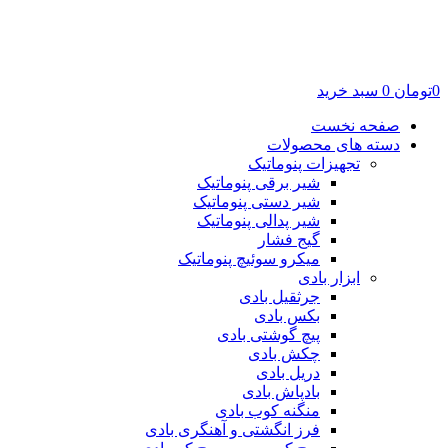
0
تومان
0
سبد خرید
صفحه نخست
دسته های محصولات
تجهیزات پنوماتیک
شیر برقی پنوماتیک
شیر دستی پنوماتیک
شیر پدالی پنوماتیک
گیج فشار
میکرو سوئیچ پنوماتیک
ابزار بادی
جرثقیل بادی
بکس بادی
پیچ گوشتی بادی
چکش بادی
دریل بادی
بادپاش بادی
منگنه کوب بادی
فرز انگشتی و آهنگری بادی