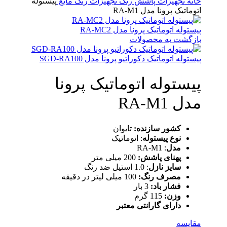
خانه
تجهیزات پاشش رنگ
تجهیزات رنگ مایع
پیستوله
اتوماتیک پرونا مدل RA-M1
پیستوله اتوماتیک پرونا مدل RA-MC2
بازگشت به محصولات
پیستوله اتوماتیک دکوراتیو پرونا مدل SGD-RA100
پیستوله اتوماتیک پرونا
مدل RA-M1
کشور سازنده:
تایوان
نوع پیستوله
: اتوماتیک
مدل
: RA-M1
پهنای پاشش:
200 میلی متر
سایز نازل
: 1.0 استیل ضد رنگ
مصرف رنگ:
100 میلی لیتر در دقیقه
فشار باد:
3 بار
وزن:
115 گرم
دارای گارانتی معتبر
مقایسه