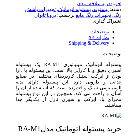
افزودن به علاقه مندی
دسته:
پیستوله
,
پیستوله اتوماتیک
,
تجهیزات پاشش
رنگ
,
تجهیزات رنگ مایع
برچسب:
پرونا تایوان
اشتراک گذاری:
توضیحات
نظرات (0)
Shipping & Delivery
توضیحات
پیستوله اتوماتیک مینیاتوری RA-M1 یک پیستوله
اسپری دقیق و با کارایی بالا است. این پیستوله با دارا
بودن از ایرکپ استیل کاربردهای مختلفی در صنایع
غذایی و دارویی دارد. این پیستوله دارای بدنه
آلومینیومی سبک و فشرده است که استفاده از آن را
آسان و راحت می کند. همچنین در این نوع پیستوله
مجرای باد ایرکپ و سوزن نازل از یکدیگر جدا
میباشند.
خرید پیستوله اتوماتیک مدلRA-M1