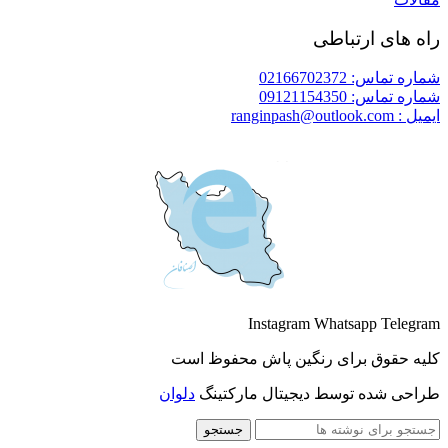
راه های ارتباطی
شماره تماس: 02166702372
شماره تماس: 09121154350
ایمیل : ranginpash@outlook.com
Instagram
Whatsapp
Telegram
کلیه حقوق برای رنگین پاش محفوظ است
طراحی شده توسط دیجیتال مارکتینگ
دلوان
جستجو