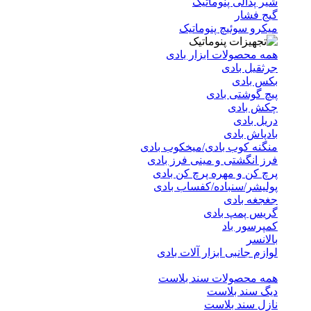
شیر پدالی پنوماتیک
گیج فشار
میکرو سوئیچ پنوماتیک
همه محصولات ابزار بادی
جرثقیل بادی
بکس بادی
پیچ گوشتی بادی
چکش بادی
دریل بادی
بادپاش بادی
منگنه کوب بادی/میخکوب بادی
فرز انگشتی و مینی فرز بادی
پرچ کن و مهره پرچ کن بادی
پولیشر/سنباده/کفساب بادی
جغجغه بادی
گریس پمپ بادی
کمپرسور باد
بالانسر
لوازم جانبی ابزار آلات بادی
همه محصولات سند بلاست
دیگ سند بلاست
نازل سند بلاست