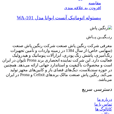
مقایسه
افزودن به علاقه مندی
پیستوله اتوماتیک آنست ایواتا مدل WA-101
رنــگیــن پــاش
معرفی شرکت رنگین پاش صنعت شرکت رنگین پاش صنعت
(سهامی خاص) از سال 1384 در زمینه واردات و تأمین تجهیزات
رنگ‌آمیزی، پاشش رنگ پودری، ابزارآلات پنوماتیک و هیدرولیک
فعالیت دارد. این شرکت نماینده انحصاری برند Prona تایوان در ایران
است و محصولات باکیفیت و استاندارد جهانی ارائه می‌دهد. همچنین
در حوزه سندبلاست، دیگ‌های فضای باز و کابین‌های مجهز تولید
می‌کند. رنگین پاش صنعت مالک برندهای Cefixit و Prona در ایران
می‌باشد.
دسترسی سریع
درباره ما
تماس با ما
کاتالوگ ها
مقالات