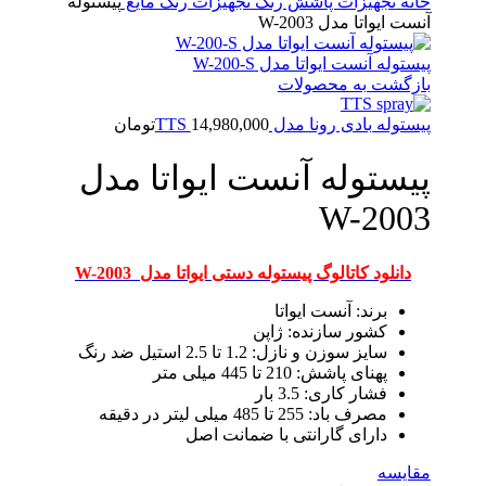
خانه
تجهیزات پاشش رنگ
تجهیزات رنگ مایع
پیستوله
آنست ایواتا مدل W-2003
پیستوله آنست ایواتا مدل W-200-S
بازگشت به محصولات
پیستوله بادی رونا مدل TTS
14,980,000
تومان
پیستوله آنست ایواتا مدل
W-2003
دانلود کاتالوگ پیستوله دستی ایواتا مدل W-2003
برند: آنست ایواتا
کشور سازنده: ژاپن
سایز سوزن و نازل: 1.2 تا 2.5 استیل ضد رنگ
پهنای پاشش: 210 تا 445 میلی متر
فشار کاری: 3.5 بار
مصرف باد: 255 تا 485 میلی لیتر در دقیقه
دارای گارانتی با ضمانت اصل
مقایسه