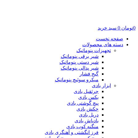
0
تومان
0
سبد خرید
صفحه نخست
دسته های محصولات
تجهیزات پنوماتیک
شیر برقی پنوماتیک
شیر دستی پنوماتیک
شیر پدالی پنوماتیک
گیج فشار
میکرو سوئیچ پنوماتیک
ابزار بادی
جرثقیل بادی
بکس بادی
پیچ گوشتی بادی
چکش بادی
دریل بادی
بادپاش بادی
منگنه کوب بادی
فرز انگشتی و آهنگری بادی