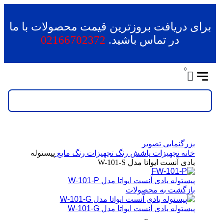
برای دریافت بروزترین قیمت محصولات با ما
در تماس باشید.
02166702372
0
بزرگنمایی تصویر
خانه
تجهیزات پاشش رنگ
تجهیزات رنگ مایع
پیستوله
بادی آنست ایواتا مدل W-101-S
پیستوله بادی آنست ایواتا مدل W-101-P
بازگشت به محصولات
پیستوله بادی آنست ایواتا مدل W-101-G