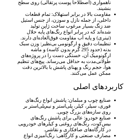
ناهمواری (اصطلاحاً پوست پرتقالی) روی سطح
بنشیند.
مقاومت بالا در برابر استهلاک: تمام قطعات
داخلی، از جمله نازل و سوزن، از جنس استیل
ضد زنگ بسیار مرغوب ساخت ژاپن تولید
شده‌اند که در برابر انواع رنگ‌های پایه حلال
(تینری) و پایه آب مقاومت فوق‌العاده‌ای دارند.
تنظیمات دقیق و ارگونومی بی‌نظیر: وزن سبک
بدنه (حدود 295 گرم بدون کاسه) و ماشه
ارگونومیک آن، خستگی دست را در پروژه‌های
طولانی‌مدت به حداقل می‌رساند. پیچ‌های تنظیم
هوا، حجم رنگ و پهنای پاشش با بالاترین دقت
ممکن عمل می‌کنند.
کاربردهای اصلی
صنایع چوب و مبلمان: پاشش انواع رنگ‌های
فوری، سیلر، کیلر، پلی‌استر و نیم‌پلی‌استر بر
روی سازه‌های بزرگ چوبی.
صنایع خودرو: عالی برای پاشش رنگ‌های
بیس‌کوت، رنگ‌های روغنی و کیلرهای خودرویی
در کارگاه‌های صافکاری و نقاشی.
مصارف صنعتی و کارگاهی: رنگ‌آمیزی انواع