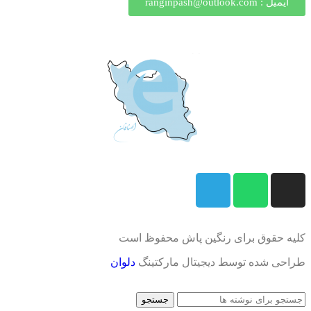
ایمیل : ranginpash@outlook.com
کلیه حقوق برای رنگین پاش محفوظ است
طراحی شده توسط دیجیتال مارکتینگ
دلوان
جستجو