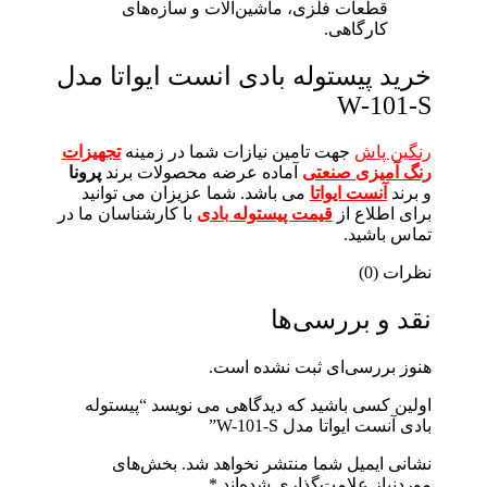
قطعات فلزی، ماشین‌آلات و سازه‌های
کارگاهی.
خرید پیستوله بادی انست ایواتا مدل
W-101-S
رنگین پاش
جهت تامین نیازات شما در زمینه
تجهیزات
رنگ آمیزی صنعتی
آماده عرضه محصولات برند
پرونا
و برند
آنست ایواتا
می باشد. شما عزیزان می توانید
برای اطلاع از
قیمت پیستوله بادی
با کارشناسان ما در
تماس باشید.
نظرات (0)
نقد و بررسی‌ها
هنوز بررسی‌ای ثبت نشده است.
اولین کسی باشید که دیدگاهی می نویسد “پیستوله
بادی آنست ایواتا مدل W-101-S”
نشانی ایمیل شما منتشر نخواهد شد.
بخش‌های
موردنیاز علامت‌گذاری شده‌اند
*