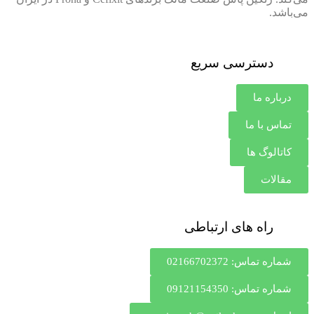
می‌باشد.
دسترسی سریع
درباره ما
تماس با ما
کاتالوگ ها
مقالات
راه های ارتباطی
شماره تماس: 02166702372
شماره تماس: 09121154350