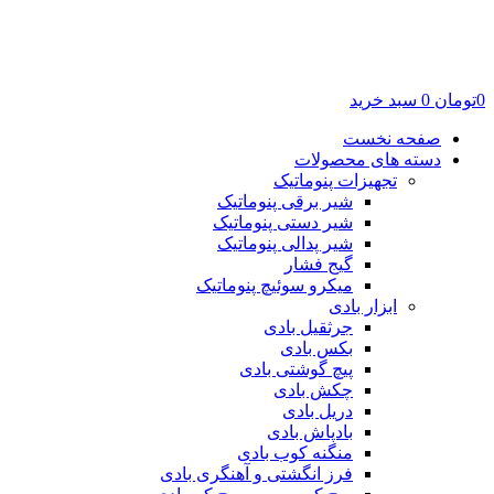
0
تومان
0
سبد خرید
صفحه نخست
دسته های محصولات
تجهیزات پنوماتیک
شیر برقی پنوماتیک
شیر دستی پنوماتیک
شیر پدالی پنوماتیک
گیج فشار
میکرو سوئیچ پنوماتیک
ابزار بادی
جرثقیل بادی
بکس بادی
پیچ گوشتی بادی
چکش بادی
دریل بادی
بادپاش بادی
منگنه کوب بادی
فرز انگشتی و آهنگری بادی