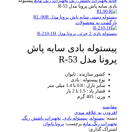
خانه
تجهیزات پاشش رنگ
تجهیزات رنگ مایع
پیستوله
بادی سایه پاش پرونا مدل R-53
پیستوله دستی سایه پاش پرونا مدل RL-90R
بازگشت به محصولات
پیستوله بادی 2 جزئی پرونا مدل R-210-1H
پیستوله بادی سایه پاش
پرونا مدل R-53
کشور سازنده : تایوان
نوع پیستوله : بادی
سایز نازل : 0.8 تا 1.4 میلی متر
فشار باد : 1.5 تا 2 بار
وزن : 405 گرم
مقایسه
افزودن به علاقه مندی
دسته:
پیستوله
,
پیستوله بادی
,
تجهیزات پاشش رنگ
,
تجهیزات رنگ مایع
برچسب:
پرونا تایوان
اشتراک گذاری: