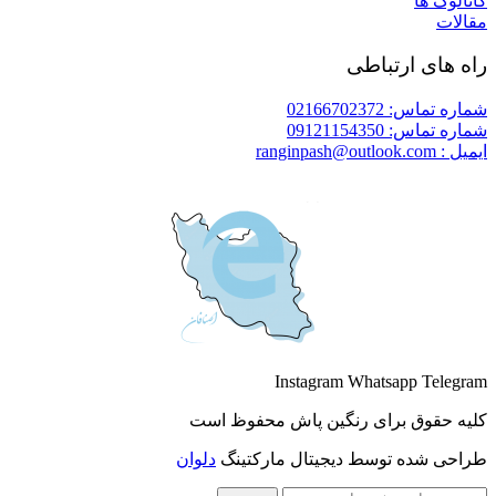
کاتالوگ ها
مقالات
راه های ارتباطی
شماره تماس: 02166702372
شماره تماس: 09121154350
ایمیل : ranginpash@outlook.com
Instagram
Whatsapp
Telegram
کلیه حقوق برای رنگین پاش محفوظ است
طراحی شده توسط دیجیتال مارکتینگ
دلوان