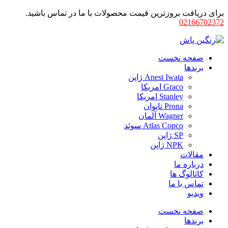
برای دریافت بروزترین قیمت محصولات با ما در تماس باشید.
02166702372
صفحه نخست
برندها
Anest Iwata ژاپن
Graco امریکا
Stanley امریکا
Prona تایوان
Wagner آلمان
Atlas Copco سوئد
SP ژاپن
NPK ژاپن
مقالات
درباره ما
کاتالوگ ها
تماس با ما
ویدیو
صفحه نخست
برندها