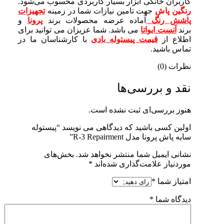
کاربران خانگی ابزار بسیار کاربردی محسوب می‌شود.
رنگین پاش
جهت تامین نیازات شما در زمینه
تجهیزات
پاشش رنگ
آماده عرضه محصولات برند
پرونا
و
برند
آنست ایواتا
می باشد. شما عزیزان می توانید برای
اطلاع از
قیمت پیستوله بادی
با کارشناسان ما در
تماس باشید.
نظرات (0)
نقد و بررسی‌ها
هنوز بررسی‌ای ثبت نشده است.
اولین کسی باشید که دیدگاهی می نویسد “پیستوله
سایه پاش پرونا مدل R-3 Repairment”
نشانی ایمیل شما منتشر نخواهد شد.
بخش‌های
موردنیاز علامت‌گذاری شده‌اند
*
امتیاز شما
*
دیدگاه شما
*