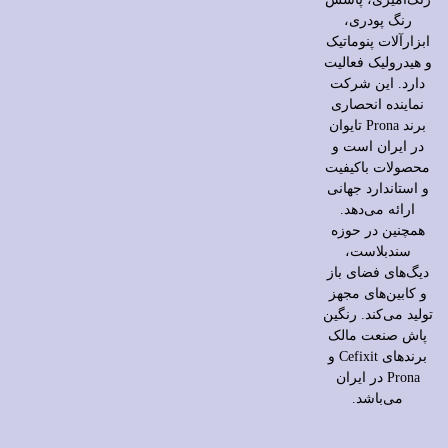
رنگ پودری،
ابزارآلات پنوماتیک
و هیدرولیک فعالیت
دارد. این شرکت
نماینده انحصاری
برند Prona تایوان
در ایران است و
محصولات باکیفیت
و استاندارد جهانی
ارائه می‌دهد.
همچنین در حوزه
سندبلاست،
دیگ‌های فضای باز
و کابین‌های مجهز
تولید می‌کند. رنگین
پاش صنعت مالک
برندهای Cefixit و
Prona در ایران
می‌باشد.