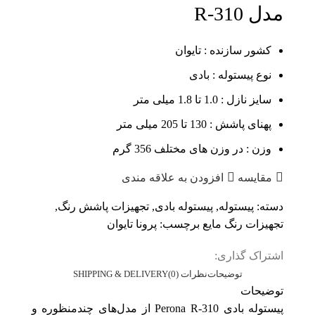
مدل R-310
کشور سازنده : تایوان
نوع پیستوله : بادی
سایز نازل : 1.0 تا 1.8 میلی متر
پهنای پاشش : 130 تا 205 میلی متر
وزن : در وزن های مختلف 356 گرم
مقایسه
افزودن به علاقه مندی
دسته:
پیستوله
,
پیستوله بادی
,
تجهیزات پاشش رنگ
,
تجهیزات رنگ مایع
برچسب:
پرونا تایوان
اشتراک گذاری:
توضیحات
نظرات (0)
SHIPPING & DELIVERY
توضیحات
پیستوله بادی Perona R‑310 از مدل‌های چندمنظوره و