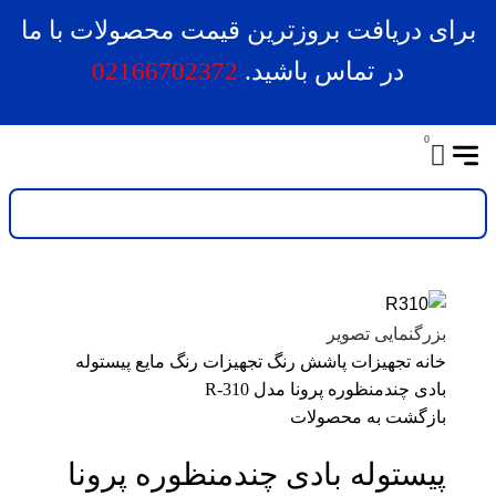
برای دریافت بروزترین قیمت محصولات با ما
در تماس باشید.
02166702372
0
بزرگنمایی تصویر
خانه
تجهیزات پاشش رنگ
تجهیزات رنگ مایع
پیستوله
بادی چندمنظوره پرونا مدل R-310
بازگشت به محصولات
پیستوله بادی چندمنظوره پرونا