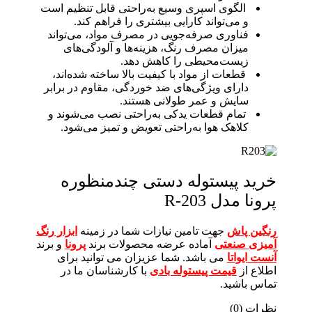
الگوی اسپری وسیع به‌راحتی قابل تنظیم است
و می‌تواند کارایی بیشتری را فراهم کند.
فناوری صرفه‌جویی در مصرف مواد، می‌تواند
میزان مصرف رنگ، هزینه‌ها و آلودگی‌های
زیست‌محیطی را کاهش دهد.
قطعات از مواد با کیفیت بالا ساخته شده‌اند،
دارای ویژگی‌های ضد خوردگی، مقاوم در برابر
سایش و عمر طولانی هستند.
تمام قطعات یدکی به‌راحتی نصب می‌شوند و
کلاهک هوا به‌راحتی تعویض و تمیز می‌شود.
خرید پیستوله دستی چندمنظوره
پرونا مدل R-203
رنگین پاش
جهت تامین نیازات شما در زمینه
ابزار رنگ
آمیزی صنعتی
آماده عرضه محصولات برند
پرونا
و برند
آنست ایواتا
می باشد. شما عزیزان می توانید برای
اطلاع از
قیمت پیستوله بادی
با کارشناسان ما در
تماس باشید.
نظرات (0)