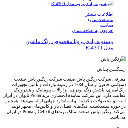
اطلاعات بیشتر
مشاهده سریع
مقایسه
افزودن به علاقه مندی
پیستوله بادی پرونا مخصوص رنگ ماشین
مدل R-4300
رنــگیــن پــاش
معرفی شرکت رنگین پاش صنعت شرکت رنگین پاش صنعت
(سهامی خاص) از سال 1384 در زمینه واردات و تأمین تجهیزات
رنگ‌آمیزی، پاشش رنگ پودری، ابزارآلات پنوماتیک و هیدرولیک
فعالیت دارد. این شرکت نماینده انحصاری برند Prona تایوان در ایران
است و محصولات باکیفیت و استاندارد جهانی ارائه می‌دهد. همچنین
در حوزه سندبلاست، دیگ‌های فضای باز و کابین‌های مجهز تولید
می‌کند. رنگین پاش صنعت مالک برندهای Cefixit و Prona در ایران
می‌باشد.