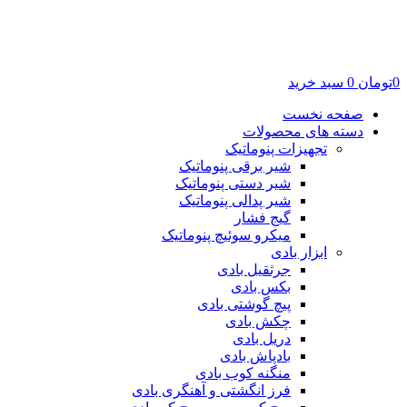
0
تومان
0
سبد خرید
صفحه نخست
دسته های محصولات
تجهیزات پنوماتیک
شیر برقی پنوماتیک
شیر دستی پنوماتیک
شیر پدالی پنوماتیک
گیج فشار
میکرو سوئیچ پنوماتیک
ابزار بادی
جرثقیل بادی
بکس بادی
پیچ گوشتی بادی
چکش بادی
دریل بادی
بادپاش بادی
منگنه کوب بادی
فرز انگشتی و آهنگری بادی