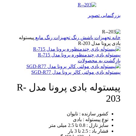
بزرگنمایی تصویر
خانه
تجهیزات پاشش رنگ
تجهیزات رنگ مایع
پیستوله
بادی پرونا مدل R-203
پیستوله بادی چندمنظوره پرونا مدل R-715
بازگشت به محصولات
پیستوله بادی مولتی کالر پرونا مدل SGD-R77
پیستوله بادی پرونا مدل R-
203
کشور سازنده : تایوان
نوع پیستوله : بادی
سایز نازل : 0.8 تا 2.5 میلی متر
فشار باد : 2.5 تا 3 بار