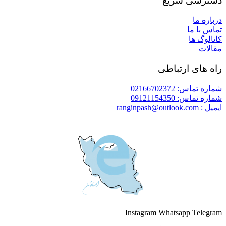
دسترسی سریع
درباره ما
تماس با ما
کاتالوگ ها
مقالات
راه های ارتباطی
شماره تماس: 02166702372
شماره تماس: 09121154350
ایمیل : ranginpash@outlook.com
Instagram
Whatsapp
Telegram