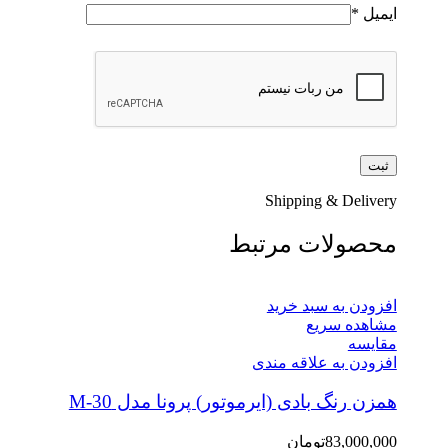
ایمیل
*
Shipping & Delivery
محصولات مرتبط
افزودن به سبد خرید
مشاهده سریع
مقایسه
افزودن به علاقه مندی
همزن رنگ بادی (ایرموتور) پرونا مدل M-30
83,000,000
تومان