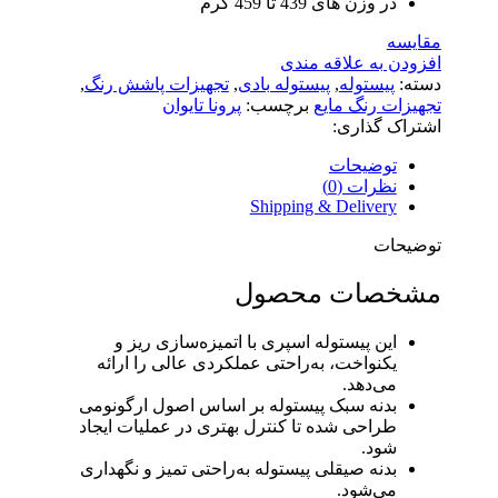
در وزن های 439 تا 459 گرم
مقایسه
افزودن به علاقه مندی
دسته:
پیستوله
,
پیستوله بادی
,
تجهیزات پاشش رنگ
,
تجهیزات رنگ مایع
برچسب:
پرونا تایوان
اشتراک گذاری:
توضیحات
نظرات (0)
Shipping & Delivery
توضیحات
مشخصات محصول
این پیستوله اسپری با اتمیزه‌سازی ریز و
یکنواخت، به‌راحتی عملکردی عالی را ارائه
می‌دهد.
بدنه سبک پیستوله بر اساس اصول ارگونومی
طراحی شده تا کنترل بهتری در عملیات ایجاد
شود.
بدنه صیقلی پیستوله به‌راحتی تمیز و نگهداری
می‌شود.