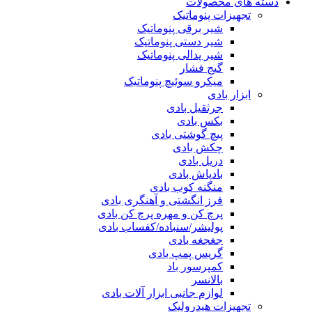
دسته های محصولات
تجهیزات پنوماتیک
شیر برقی پنوماتیک
شیر دستی پنوماتیک
شیر پدالی پنوماتیک
گیج فشار
میکرو سوئیچ پنوماتیک
ابزار بادی
جرثقیل بادی
بکس بادی
پیچ گوشتی بادی
چکش بادی
دریل بادی
بادپاش بادی
منگنه کوب بادی
فرز انگشتی و آهنگری بادی
پرچ کن و مهره پرچ کن بادی
پولیشر/سنباده/کفساب بادی
جغجغه بادی
گریس پمپ بادی
کمپرسور باد
بالانسر
لوازم جانبی ابزار آلات بادی
تجهیزات هیدرولیک