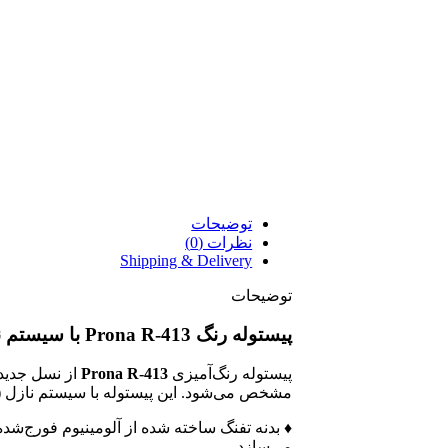
توضیحات
نظرات (0)
Shipping & Delivery
توضیحات
پیستوله رنگ Prona R-413 با سیستم نازل LVLP
پیستوله رنگ‌آمیزی
Prona R-413
از نسل جدید 
مشخص می‌شود. این پیستوله با سیستم نازل
LV)
♦ بدنه تفنگ ساخته شده از آلومینیوم فورج‌شد
می‌سازد.