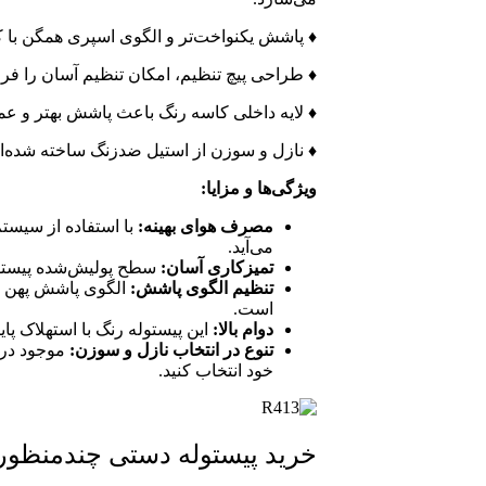
♦ پاشش یکنواخت‌تر و الگوی اسپری همگن با ک
♦ طراحی پیچ تنظیم، امکان تنظیم آسان را فرا
♦ لایه داخلی کاسه رنگ
باعث پاشش بهتر و عملک
♦ نازل و سوزن از استیل ضدزنگ ساخته شده‌اند
ویژگی‌ها و مزایا:
مصرف هوای بهینه:
می‌آید.
تمیزکاری آسان:
سطح پولیش‌شده پیستول
تنظیم الگوی پاشش:
الگوی پاشش پهن و
است.
دوام بالا:
این پیستوله رنگ با استهلاک پ
تنوع در انتخاب نازل و سوزن:
موجود در 
خود انتخاب کنید.
خرید پیستوله دستی چندمنظوره پرو