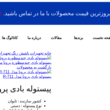
بروزترین قیمت محصولات با ما در تماس باشید.
2
حه نخست
برندها
مقالات
درباره ما
کاتالوگ ها
خانه
تجهیزات پاشش رنگ
تجهیزا
پیستوله بادی چندمنظوره پرونا مدل 10
بازگشت به محصولات
پیستوله بادی پرونا مدل R-711
پیستوله بادی پرونا م
کشور سازنده : تایوان
نوع پیستوله : دستی