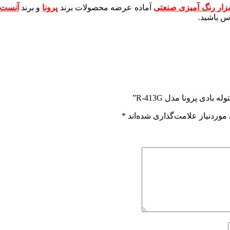
بزار رنگ آمیزی صنعتی
آماده عرضه محصولات برند
پرونا
و برند
آنست ا
س باشید.
دی پرونا مدل R-413G”
وردنیاز علامت‌گذاری شده‌اند
*