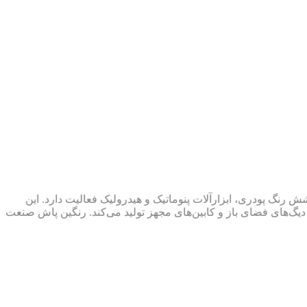
نه واردات و تأمین تجهیزات رنگ‌آمیزی، پاشش رنگ پودری، ابزارآلات پنوماتیک و هیدرولیک فعالیت دارد. این
زه سندبلاست، دیگ‌های فضای باز و کابین‌های مجهز تولید می‌کند. رنگین پاش صنعت