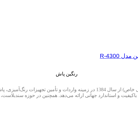
 R-4300
معرفی شرکت رنگین پاش صنعت شرکت رنگین پاش صنعت (سهامی خاص) از سال 1384 در زمی
ن در ایران است و محصولات باکیفیت و استاندارد جهانی ارائه می‌دهد. همچنین در حو