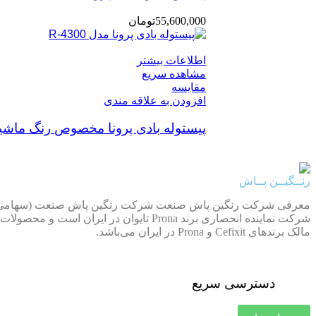
55,600,000
تومان
اطلاعات بیشتر
مشاهده سریع
مقایسه
افزودن به علاقه مندی
پیستوله بادی پرونا مخصوص رنگ ماشین مدل
رنــگیــن پــاش
شرکت نماینده انحصاری برند Prona تایوا
مالک برندهای Cefixit و Prona در ایران می‌باشد.
دسترسی سریع