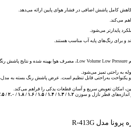
اهش کامل پاشش اضافی در فشار هوای پایین ارائه می‌دهد.
هم می‌کند.
رد پایدارتر می‌شود.
 و برای رنگ‌های پایه آب مناسب هستند.
با استفاده از سیستم Low Volume Low Pressure، مصرف هوا بهین
ه به راحتی تمیز می‌شود.
 یکنواخت به‌راحتی قابل تنظیم است. عرض پاشش رنگ بسته به مدل، 
ایین، امکان تعویض سریع و آسان قطعات یدکی را فراهم می‌کند.
اندازه‌های قطر نازل و سوزن
۱.۲ / ۱.۳ / ۱.۴ / ۱.۵ / ۱.۶ / ۱.۸ / ۲.۰ / ۲.۵ میلی‌متر
نا مدل R-413G