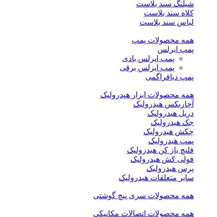
شیلنگ سند بلاست
کلاه سند بلاست
لباس سند بلاست
همه محصولات پمپ
پمپ ایرلس
پمپ ایرلس بادی
پمپ ایرلس برقی
پمپ دیافراگمی
همه محصولات ابزار هیدرولیک
آچاربکس هیدرولیک
دریل هیدرولیک
جک هیدرولیک
چکش هیدرولیک
پمپ هیدرولیک
فلنچ باز کن هیدرولیک
فولی کش هیدرولیک
پرس هیدرولیک
سایر متعلقات هیدرولیک
همه محصولات سری پیچ گوشتی
همه محصولات اتصالات مکانیکی