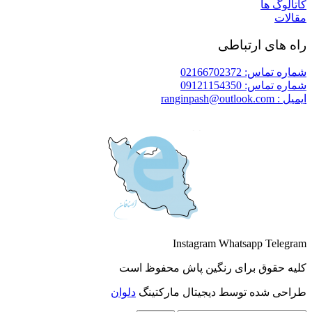
کاتالوگ ها
مقالات
راه های ارتباطی
شماره تماس: 02166702372
شماره تماس: 09121154350
ایمیل : ranginpash@outlook.com
Instagram
Whatsapp
Telegram
کلیه حقوق برای رنگین پاش محفوظ است
طراحی شده توسط دیجیتال مارکتینگ
دلوان