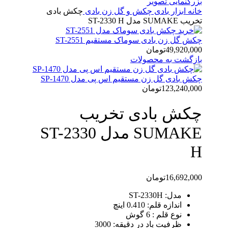
بزرگنمایی تصویر
خانه
ابزار بادی
چکش و گل زن بادی
چکش بادی
تخریب SUMAKE مدل ST-2330 H
چکش گل زن بادی سوماک مستقیم ST-2551
49,920,000
تومان
بازگشت به محصولات
چکش بادی گل زن مستقیم اس پی مدل SP-1470
123,240,000
تومان
چکش بادی تخریب
SUMAKE مدل ST-2330
H
16,692,000
تومان
مدل: ST-2330H
اندازه قلم: 0.410 اینچ
نوع قلم : 6 گوش
ظرفیت باد در دقیقه: 3000