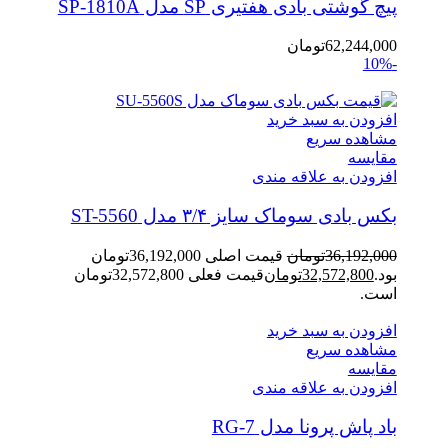
پیچ گوشتی بادی هفتیری SP مدل SP-1810A
62,244,000
تومان
-10%
افزودن به سبد خرید
مشاهده سریع
مقایسه
افزودن به علاقه مندی
بکس بادی سوماک سایز ۳/۴ مدل ST-5560
36,192,000
تومان
قیمت اصلی 36,192,000تومان
بود.
32,572,800
تومان
قیمت فعلی 32,572,800تومان
است.
افزودن به سبد خرید
مشاهده سریع
مقایسه
افزودن به علاقه مندی
باد پاش پرونا مدل RG-7