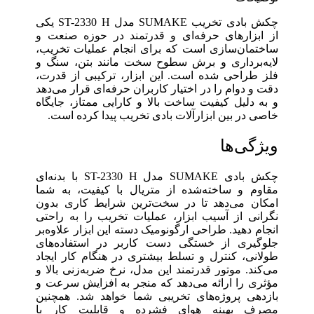
چکش بادی تخریب SUMAKE مدل ST-2330 H یکی
از ابزارهای حرفه‌ای و قدرتمند در حوزه صنعت و
ساختمان‌سازی است که برای انجام عملیات تخریب،
لایه‌برداری و برش سطوح سخت مانند بتن، سنگ و
فلز طراحی شده است. این ابزار، ترکیبی از قدرت،
دقت و دوام را در اختیار کاربران حرفه‌ای قرار می‌دهد
و به دلیل کیفیت ساخت بالا و کارایی ممتاز، جایگاه
خاصی در بین ابزارآلات بادی تخریب پیدا کرده است.
ویژگی‌ها
چکش بادی SUMAKE مدل ST-2330 H با بدنه‌ای
مقاوم و ساخته‌‎شده از متریال با کیفیت، به شما
امکان می‌دهد تا در سخت‌ترین شرایط کاری بدون
نگرانی از آسیب ابزار، عملیات تخریب را به راحتی
انجام دهید. طراحی ارگونومیک دسته این ابزار علاوه‌بر
جلوگیری از خستگی دست کاربر در استفاده‌های
طولانی، کنترل و تسلط بیشتری در هنگام کار ایجاد
می‌کند. موتور قدرتمند این مدل، نرخ ضربه‌زنی بالا و
مؤثری را ارائه می‌دهد که منجر به افزایش سرعت و
بازدهی پروژه‌های تخریبی شما خواهد شد. همچنین
مصرف بهینه هوای فشرده و قابلیت کار با