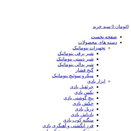
0
تومان
0
سبد خرید
صفحه نخست
دسته های محصولات
تجهیزات پنوماتیک
شیر برقی پنوماتیک
شیر دستی پنوماتیک
شیر پدالی پنوماتیک
گیج فشار
میکرو سوئیچ پنوماتیک
ابزار بادی
جرثقیل بادی
بکس بادی
پیچ گوشتی بادی
چکش بادی
دریل بادی
بادپاش بادی
منگنه کوب بادی
فرز انگشتی و آهنگری بادی