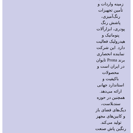
زمینه واردات و
تأمین تجهیزات
رنگ‌آمیزی،
پاشش رنگ
پودری، ابزارآلات
پنوماتیک و
هیدرولیک فعالیت
دارد. این شرکت
نماینده انحصاری
برند Prona تایوان
در ایران است و
محصولات
باکیفیت و
استاندارد جهانی
ارائه می‌دهد.
همچنین در حوزه
سندبلاست،
دیگ‌های فضای باز
و کابین‌های مجهز
تولید می‌کند.
رنگین پاش صنعت