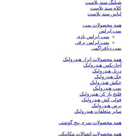
شیلنگ سند بلاست
کلاه سند بلاست
لباس سند بلاست
همه محصولات پمپ
پمپ ایرلس
پمپ ایرلس بادی
پمپ ایرلس برقی
پمپ دیافراگمی
همه محصولات ابزار هیدرولیک
آچاربکس هیدرولیک
دریل هیدرولیک
جک هیدرولیک
چکش هیدرولیک
پمپ هیدرولیک
فلنچ باز کن هیدرولیک
فولی کش هیدرولیک
پرس هیدرولیک
سایر متعلقات هیدرولیک
همه محصولات سری پیچ گوشتی
همه محصولات اتصالات مکانیکی