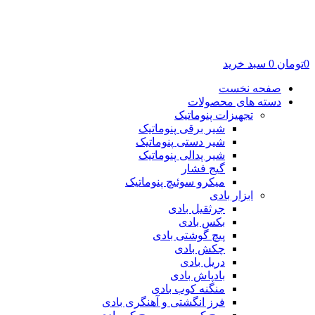
0
تومان
0
سبد خرید
صفحه نخست
دسته های محصولات
تجهیزات پنوماتیک
شیر برقی پنوماتیک
شیر دستی پنوماتیک
شیر پدالی پنوماتیک
گیج فشار
میکرو سوئیچ پنوماتیک
ابزار بادی
جرثقیل بادی
بکس بادی
پیچ گوشتی بادی
چکش بادی
دریل بادی
بادپاش بادی
منگنه کوب بادی
فرز انگشتی و آهنگری بادی